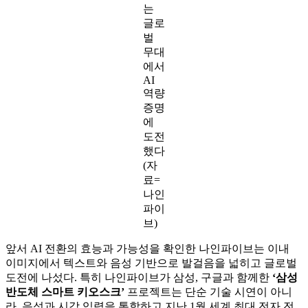
는
글로
벌
무대
에서
AI
역량
증명
에
도전
했다
(자
료=
나인
파이
브)
앞서 AI 전환의 효능과 가능성을 확인한 나인파이브는 이내
이미지에서 텍스트와 음성 기반으로 발걸음을 넓히고 글로벌
도전에 나섰다. 특히 나인파이브가 삼성, 구글과 함께한
‘삼성
반도체 스마트 키오스크’
프로젝트는 단순 기술 시연이 아니
라, 음성과 시각 입력을 통합하고 지난 1월 세계 최대 전자 전