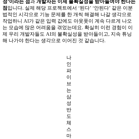
정’이라는 점
과
개발자는 이제 불확실성을 받아들여야 한다는
점
입니다. 실제 해당 프로젝트에서 ‘된다’ ‘안된다’ 같은 이분
법적인 시각으로 기능 문제를 한 개씩 해결해 나갈 생각으로
작업하니 AI가 같은 입력 값에도 아웃풋이 계속 다르게 나오
는 모습에 많은 어려움을 겪었는데요. 확실히 이런 경험이 이
제 우리 개발자들도 AI의 불확실성을 받아들이고, 지속 튜닝
해 나가야 한다는 생각으로 이어진 것 같습니다.
나
인
파
이
브
는
삼
성
반
도
체
스
마