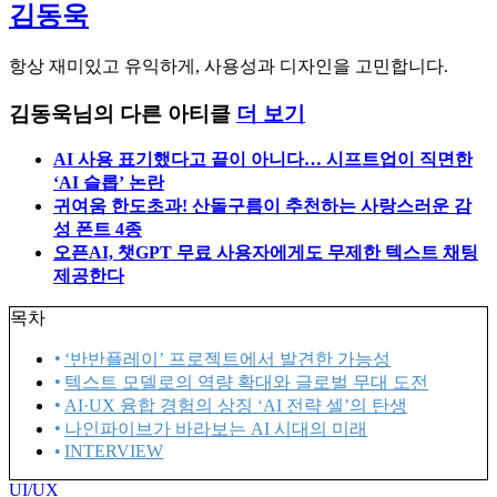
김동욱
항상 재미있고 유익하게, 사용성과 디자인을 고민합니다.
김동욱님의 다른 아티클
더 보기
AI 사용 표기했다고 끝이 아니다… 시프트업이 직면한
‘AI 슬롭’ 논란
귀여움 한도초과! 산돌구름이 추천하는 사랑스러운 감
성 폰트 4종
오픈AI, 챗GPT 무료 사용자에게도 무제한 텍스트 채팅
제공한다
목차
‘반반플레이’ 프로젝트에서 발견한 가능성
텍스트 모델로의 역량 확대와 글로벌 무대 도전
AI·UX 융합 경험의 상징 ‘AI 전략 셀’의 탄생
나인파이브가 바라보는 AI 시대의 미래
INTERVIEW
UI/UX