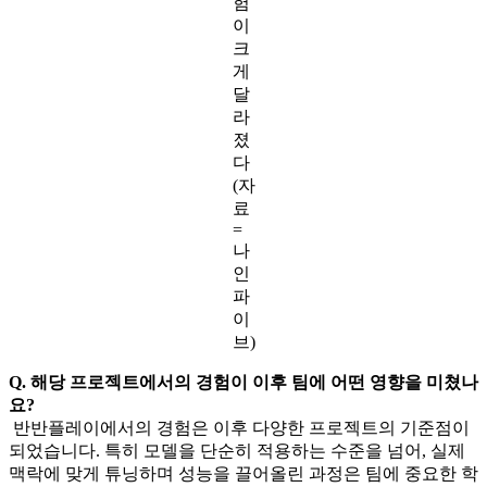
험
이
크
게
달
라
졌
다
(자
료
=
나
인
파
이
브)
Q. 해당 프로젝트에서의 경험이 이후 팀에 어떤 영향을 미쳤나
요?
반반플레이에서의 경험은 이후 다양한 프로젝트의 기준점이
되었습니다. 특히 모델을 단순히 적용하는 수준을 넘어, 실제
맥락에 맞게 튜닝하며 성능을 끌어올린 과정은 팀에 중요한 학