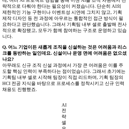
네, 여러 AI 프로젝트 경험을 통해 이젠 AI를 조직 차원에서 전
략적으로 다뤄야 한다는 필요성이 커졌습니다. 단순히 AI의
제한적인 기능 구현이나 이벤트성 시연에 그치지 않고, 기획
제작 디자인 등 전 과정에 아우르는 통합적인 접근 방식이 필
요하다고 판단했습니다. 그래서 기획팀 내부 셀로 출발해 전사
적으로 확장됐고, 모두가 함께 참여하는 구조로 운영하고 있습
니다.
Q. 어느 기업이든 새롭게 조직을 신설하는 것은 어려움과 리스
크를 동반하는 일인데요. 신설이나 운영 면에 어려움은 없으셨
나요?
아무래도 신규 조직 신설 과정에서 가장 큰 어려움은 이를 주
도할 핵심 인력이 부족하다는 점이었습니다. 그래서 초기에는
기획팀 내부 셀로 시작해 팀장이 직접 리드하며, 기획 팀장의
HCI 전공 지식을 바탕으로 프로세스를 정착시키고 신규 인력
채용도 진행했죠.
AI
전
략
셀
은