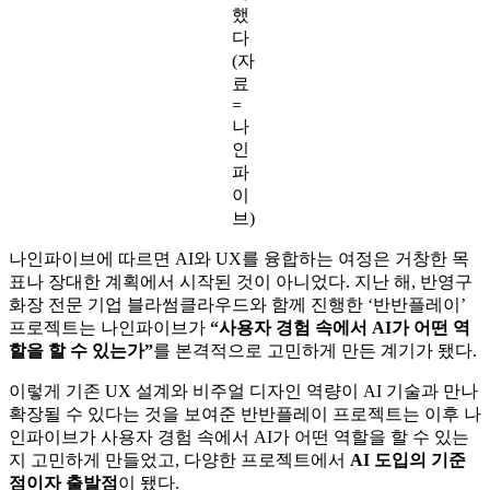
했
다
(자
료
=
나
인
파
이
브)
나인파이브에 따르면 AI와 UX를 융합하는 여정은 거창한 목
표나 장대한 계획에서 시작된 것이 아니었다. 지난 해, 반영구
화장 전문 기업 블라썸클라우드와 함께 진행한 ‘반반플레이’
프로젝트는 나인파이브가
“사용자 경험 속에서 AI가 어떤 역
할을 할 수 있는가”
를 본격적으로 고민하게 만든 계기가 됐다.
이렇게 기존 UX 설계와 비주얼 디자인 역량이 AI 기술과 만나
확장될 수 있다는 것을 보여준 반반플레이 프로젝트는 이후 나
인파이브가 사용자 경험 속에서 AI가 어떤 역할을 할 수 있는
지 고민하게 만들었고, 다양한 프로젝트에서
AI 도입의 기준
점이자 출발점
이 됐다.