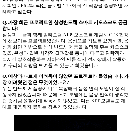
시회인 CES 2025라는 글로벌 무대에서 AI 역량을 증명해낸 사
례라고 말한다.
Q. 가장 최근 프로젝트인 삼성반도체 스마트 키오스크도 궁금
합니다!
삼성과 구글과 함께 멀티모달 AI 키오스크를 개발해 CES 현장
에 선보이는 프로젝트였습니다. 음성으로 정보를 요청하면, 음
성과 화면 기반으로 삼성 반도체 제품을 설명해 주는 키오스크
였죠. 음성과 일반 시각적 결과값을 동시에 다루고 관람객과
실시간 상호작용하는 서비스인 만큼 실제 전시장에서 작동하
며 우리의 역량을 보여줄 수 있는 기회였습니다.
Q. 예상과 다르게 어려움이 많았던 프로젝트라 들었습니다. 가
장 어려웠던 점은 무엇이었나요?
우선 반도체 제품명이 너무 복잡해서 음성 인식 모델이 잘 작
동하지 않았습니다. 때문에 초기 모델에선 음성 인식이 생각했
던 것처럼 원활하게 작동하지 않았고, 다른 STT 모델들도 제
대로 대응하지 못하는 경우가 많았습니다.