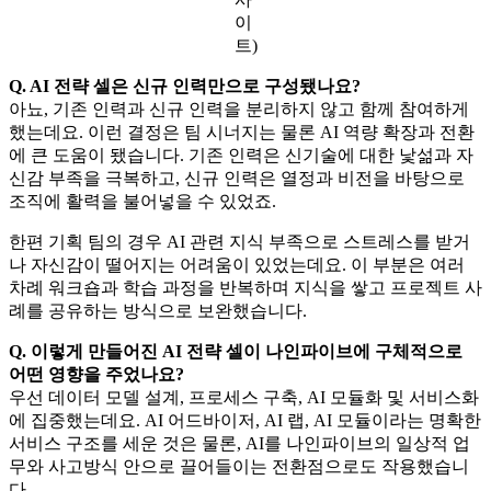
이
트)
Q. AI 전략 셀은 신규 인력만으로 구성됐나요?
아뇨, 기존 인력과 신규 인력을 분리하지 않고 함께 참여하게
했는데요. 이런 결정은 팀 시너지는 물론 AI 역량 확장과 전환
에 큰 도움이 됐습니다. 기존 인력은 신기술에 대한 낯섦과 자
신감 부족을 극복하고, 신규 인력은 열정과 비전을 바탕으로
조직에 활력을 불어넣을 수 있었죠.
한편 기획 팀의 경우 AI 관련 지식 부족으로 스트레스를 받거
나 자신감이 떨어지는 어려움이 있었는데요. 이 부분은 여러
차례 워크숍과 학습 과정을 반복하며 지식을 쌓고 프로젝트 사
례를 공유하는 방식으로 보완했습니다.
Q. 이렇게 만들어진 AI 전략 셀이 나인파이브에 구체적으로
어떤 영향을 주었나요?
우선 데이터 모델 설계, 프로세스 구축, AI 모듈화 및 서비스화
에 집중했는데요. AI 어드바이저, AI 랩, AI 모듈이라는 명확한
서비스 구조를 세운 것은 물론, AI를 나인파이브의 일상적 업
무와 사고방식 안으로 끌어들이는 전환점으로도 작용했습니
다.