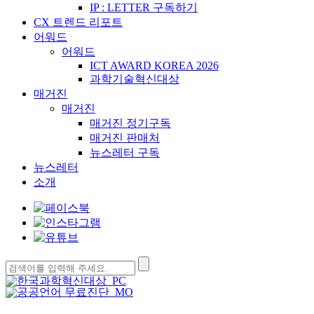
IP : LETTER 구독하기
CX 트렌드 리포트
어워드
어워드
ICT AWARD KOREA 2026
과학기술혁신대상
매거진
매거진
매거진 정기구독
매거진 판매처
뉴스레터 구독
뉴스레터
소개
검
색: