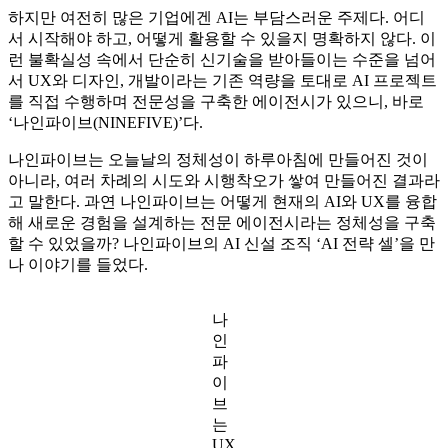
하지만 여전히 많은 기업에겐 AI는 부담스러운 주제다. 어디
서 시작해야 하고, 어떻게 활용할 수 있을지 명확하지 않다. 이
런 불확실성 속에서 단순히 신기술을 받아들이는 수준을 넘어
서 UX와 디자인, 개발이라는 기존 역량을 토대로 AI 프로젝트
를 직접 수행하며 전문성을 구축한 에이전시가 있으니, 바로
‘나인파이브(NINEFIVE)’다.
나인파이브는 오늘날의 정체성이 하루아침에 만들어진 것이
아니라, 여러 차례의 시도와 시행착오가 쌓여 만들어진 결과라
고 말한다. 과연 나인파이브는 어떻게 현재의 AI와 UX를 융합
해 새로운 경험을 설계하는 전문 에이전시라는 정체성을 구축
할 수 있었을까? 나인파이브의 AI 신설 조직 ‘AI 전략 셀’을 만
나 이야기를 들었다.
나
인
파
이
브
는
UX