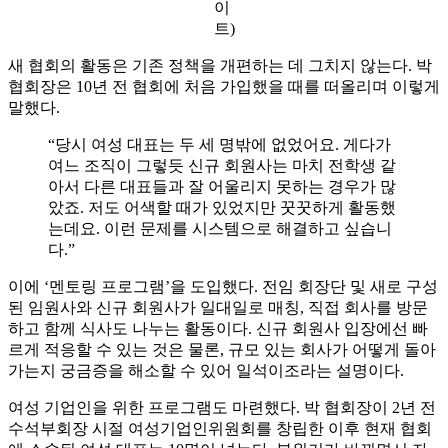
이
트)
새 협회의 활동은 기존 정책을 개편하는 데 그치지 않는다. 박
협회장은 10년 전 협회에 처음 가입했을 때를 떠올리며 이렇게
말했다.
“당시 여성 대표는 두 세 명밖에 없었어요. 게다가
여느 조직이 그렇듯 신규 회원사는 마치 전학생 같
아서 다른 대표들과 잘 어울리지 못하는 경우가 많
았죠. 저도 어색할 때가 있었지만 꿋꿋하게 활동했
는데요. 이런 문제를 시스템으로 해결하고 싶습니
다.”
이에 ‘멘토링 프로그램’을 도입했다. 전임 회장단 및 새로 구성
된 임원사와 신규 회원사가 일대일로 매칭, 직접 회사를 방문
하고 함께 식사도 나누는 활동이다. 신규 회원사 입장에선 빠
르게 적응할 수 있는 것은 물론, 규모 있는 회사가 어떻게 돌아
가는지 궁금증을 해소할 수 있어 일석이조라는 설명이다.
여성 기업인을 위한 프로그램도 마련했다. 박 협회장이 2년 전
수석부회장 시절 여성기업인위원회를 창립한 이후 현재 협회