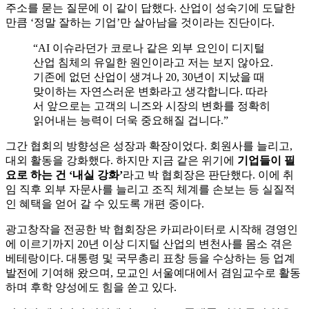
주소를 묻는 질문에 이 같이 답했다. 산업이 성숙기에 도달한
만큼 ‘정말 잘하는 기업’만 살아남을 것이라는 진단이다.
“AI 이슈라던가 코로나 같은 외부 요인이 디지털
산업 침체의 유일한 원인이라고 저는 보지 않아요.
기존에 없던 산업이 생겨나 20, 30년이 지났을 때
맞이하는 자연스러운 변화라고 생각합니다. 따라
서 앞으로는 고객의 니즈와 시장의 변화를 정확히
읽어내는 능력이 더욱 중요해질 겁니다.”
그간 협회의 방향성은 성장과 확장이었다. 회원사를 늘리고,
대외 활동을 강화했다. 하지만 지금 같은 위기에
기업들이 필
요로 하는 건 ‘내실 강화’
라고 박 협회장은 판단했다. 이에 취
임 직후 외부 자문사를 늘리고 조직 체계를 손보는 등 실질적
인 혜택을 얻어 갈 수 있도록 개편 중이다.
광고창작을 전공한 박 협회장은 카피라이터로 시작해 경영인
에 이르기까지 20년 이상 디지털 산업의 변천사를 몸소 겪은
베테랑이다. 대통령 및 국무총리 표창 등을 수상하는 등 업계
발전에 기여해 왔으며, 모교인 서울예대에서 겸임교수로 활동
하며 후학 양성에도 힘을 쏟고 있다.