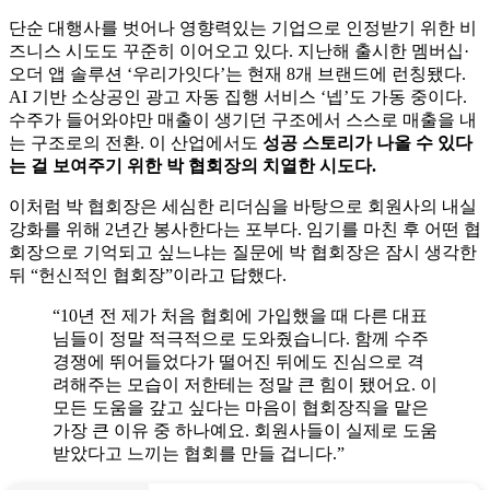
단순 대행사를 벗어나 영향력있는 기업으로 인정받기 위한 비
즈니스 시도도 꾸준히 이어오고 있다. 지난해 출시한 멤버십·
오더 앱 솔루션 ‘우리가잇다’는 현재 8개 브랜드에 런칭됐다.
AI 기반 소상공인 광고 자동 집행 서비스 ‘넵’도 가동 중이다.
수주가 들어와야만 매출이 생기던 구조에서 스스로 매출을 내
는 구조로의 전환. 이 산업에서도
성공 스토리가 나올 수 있다
는 걸 보여주기 위한 박 협회장의 치열한 시도다.
이처럼 박 협회장은 세심한 리더심을 바탕으로 회원사의 내실
강화를 위해 2년간 봉사한다는 포부다. 임기를 마친 후 어떤 협
회장으로 기억되고 싶느냐는 질문에 박 협회장은 잠시 생각한
뒤 “헌신적인 협회장”이라고 답했다.
“10년 전 제가 처음 협회에 가입했을 때 다른 대표
님들이 정말 적극적으로 도와줬습니다. 함께 수주
경쟁에 뛰어들었다가 떨어진 뒤에도 진심으로 격
려해주는 모습이 저한테는 정말 큰 힘이 됐어요. 이
모든 도움을 갚고 싶다는 마음이 협회장직을 맡은
가장 큰 이유 중 하나예요. 회원사들이 실제로 도움
받았다고 느끼는 협회를 만들 겁니다.”