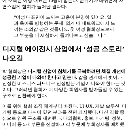
에 소속된 여성 대표는 10명이 넘는다. 분위기가 바뀌면서 자
연스럽게 참여가 늘어난 결과다.
“여성 대표만이 느끼는 고충이 분명히 있어요. 일
과 육아를 병행하는 문제, 업계 내 네트워크에서 느
끼는 소외감 같은 것들이요. 첫 여성 협회장으로서
그 부분을 더 세심하게 들여다보고 싶습니다.”
디지털 에이전시 산업에서 ‘성공 스토리’
나오길
박 협회장은
디지털 산업이 침체기를 극복하려면 체질 개선에
성공한 기업이 나와야 한다고 믿는다.
갑을 관계에서 벗어나
진정한 비즈니스 파트너로 인정받는 기업이 나와야 한다는 것
이다. 그러려면 협회가 더 다양한 회원사를 받아들일 수 있는
구조로 전환돼야 한다.
이를 위해 협회 조직 체계부터 바꿨다. UI·UX, 개발·솔루션, 마
케팅 등으로 나뉘어 있던 분과를 전면 폐지했다. 대신 역할 중
심으로 임원 구조를 재편했다. 대외협력, 홍보, 마케팅, 정책,
미디어 등 5개 부문을 신설하고 각 부문에 부회장사를 배치했