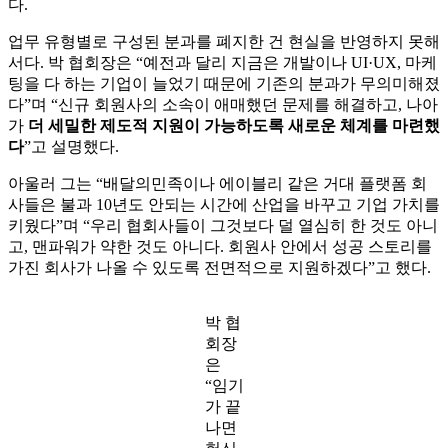
다.
업무 유형별로 구성된 분과를 폐지한 건 현실을 반영하지 못해
서다. 박 협회장은 “예전과 달리 지금은 개발이나 UI·UX, 마케
팅을 다 하는 기업이 늘었기 때문에 기존의 분과가 무의미해졌
다”며 “신규 회원사의 소속이 애매했던 문제를 해결하고, 나아
가
더 세밀한 제도적 지원이 가능하도록 새로운 체계를 마련했
다
”고 설명했다.
아울러 그는 “배달의민족이나 에이블리 같은 거대 플랫폼 회
사들은 불과 10년도 안되는 시간에 산업을 바꾸고 기업 가치를
키웠다”며 “우리 협회사들이 그것보다 덜 열심히 한 것도 아니
고, 맨파워가 약한 것도 아니다. 회원사 안에서 성공 스토리를
가진 회사가 나올 수 있도록 전면적으로 지원하겠다”고 했다.
박 협
회장
은
“임기
가 끝
나면