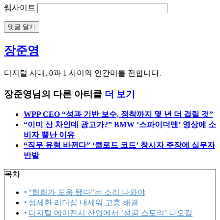
웹사이트
장준영
디지털 시대, 0과 1 사이의 인간미를 전합니다.
장준영님의 다른 아티클
더 보기
WPP CEO “성과 기반 보수, 정착까지 몇 년 더 걸릴 것”
“이미 산 차인데 광고가?” BMW ‘스파이더맨’ 영상에 소
비자 뿔난 이유
“직무 유형 바뀐다” ‘클로드 코드’ 창시자 주장에 실무자
반발
목차
“협회가 도움 됐다”는 소리 나와야
섬세한 리더십 내세워 고충 해결
디지털 에이전시 산업에서 ‘성공 스토리’ 나오길