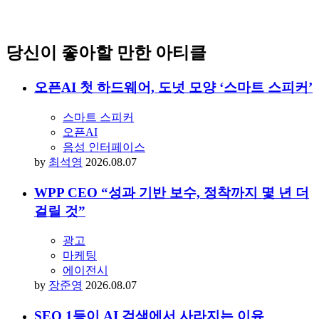
당신이 좋아할 만한 아티클
오픈AI 첫 하드웨어, 도넛 모양 ‘스마트 스피커’
스마트 스피커
오픈AI
음성 인터페이스
by
최석영
2026.08.07
WPP CEO “성과 기반 보수, 정착까지 몇 년 더
걸릴 것”
광고
마케팅
에이전시
by
장준영
2026.08.07
SEO 1등이 AI 검색에서 사라지는 이유