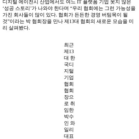
디지털 에이전시 산업에서도 여느 IT 플랫폼 기업 못지 않은
‘성공 스토리’가 나와야 한다며 “우리 협회에는 그런 가능성을
가진 회사들이 많이 있다. 협회가 든든한 경영 버팀목이 될
것”이라는 박 협회장을 만나 제13대 협회의 새로운 모습을 미
리 살펴봤다.
최근
제13
대 한
국디
지털
기업
협회
협회
장으
로 취
임한
박수
인 와
일리
대표