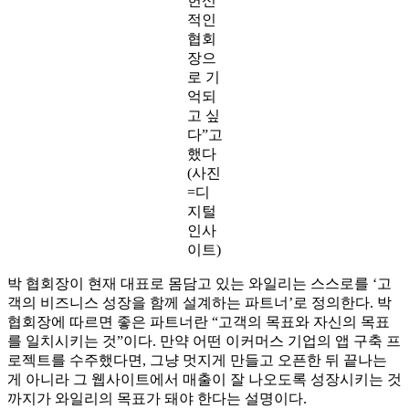
헌신
적인
협회
장으
로 기
억되
고 싶
다”고
했다
(사진
=디
지털
인사
이트)
박 협회장이 현재 대표로 몸담고 있는 와일리는 스스로를 ‘고
객의 비즈니스 성장을 함께 설계하는 파트너’로 정의한다. 박
협회장에 따르면 좋은 파트너란 “고객의 목표와 자신의 목표
를 일치시키는 것”이다. 만약 어떤 이커머스 기업의 앱 구축 프
로젝트를 수주했다면, 그냥 멋지게 만들고 오픈한 뒤 끝나는
게 아니라 그 웹사이트에서 매출이 잘 나오도록 성장시키는 것
까지가 와일리의 목표가 돼야 한다는 설명이다.