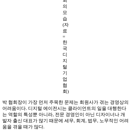
회
의
모
습
(자
료
=
한
국
디
지
털
기
업
협
회)
박 협회장이 가장 먼저 주목한 문제는 회원사가 겪는 경영상의
어려움이다. 디지털 에이전시는 클라이언트의 일을 대행한다
는 역할의 특성뿐 아니라, 전문 경영인이 아닌 디자이너나 개
발자 출신 대표가 많기 때문에 세무, 회계, 법무, 노무적인 어려
움을 겪을 때가 많다.