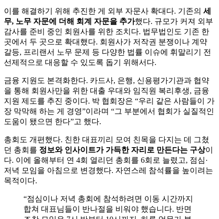
이를 해결하기 위해 추진한 게 외부 자문사 확대다. 기존의
세
무, 노무 자문에 더해 회계 자문을 추가
했다. 규모가 커져 외부
감사를 준비 중인 회원사를 위한 조치다. 법무법인도 기존 한
곳에서 두 곳으로 확대했다. 회원사가 저작권 분쟁이나 계약
갈등, 프리랜서 노무 문제 등 다양한 법률 이슈에 휘말리기 전
선제적으로 대응할 수 있도록 돕기 위해서다.
금융 지원도 본격화한다. 카드사, 은행, 신용평가기관과 협약
을 통해 회원사만을 위한 대출 우대와 임직원 복리후생, 금융
지원 제도를 추진 중이다. 박 협회장은 “우리 같은 사람들이 가
장 막막해 하는 게 경영”이라며 “그 부분에서 협회가 실질적인
도움이 됐으면 한다”고 했다.
총회도 개편했다. 친한 대표끼리 모여 친목을 다지는 데 그쳤
던 총회를
정보와 인사이트가 가득한 자리로 만든다는 구상
이
다. 이에 올해부터 연 4회 열리던 총회를 6회로 늘렸고, 점심·
저녁 모임을 아침으로 변경했다. 자연스레 참석률을 높이려는
목적이다.
“점심이나 저녁 총회에 참석하려면 이동 시간까지
합쳐 대표님들이 반나절을 비워야 했습니다. 반면