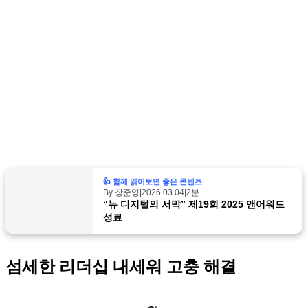
👍 함께 읽어보면 좋은 콘텐츠
By 장준영
|
2026.03.04
|
2분
“뉴 디지털의 서막” 제19회 2025 앤어워드
성료
섬세
한 리더십 내세워 고충 해결