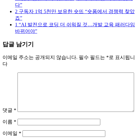
다”
2
구독자 1억 5천만 보유한 숏뜨 “숏폼에서 경쟁력 찾았
죠”
1
“AI 발전으로 코딩 더 쉬워질 것…개발 교육 패러다임
바뀌어야”
답글 남기기
이메일 주소는 공개되지 않습니다.
필수 필드는
*
로 표시됩니
다
댓글
*
이름
*
이메일
*