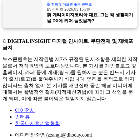
👍 함께 읽어보면 좋은 콘텐츠
By 이민호
|
2026.03.16
|
7분
前 게티이미지코리아 대표, 그는 왜 생활폐기
물 DX에 뛰어 들었을까?
© DIGITAL iNSIGHT 디지털 인사이트. 무단전재 및 재배포
금지
뉴스콘텐츠는 저작권법 제7조 규정된 단서조항을 제외한 저작
물로서 저작권법의 보호대상입니다. 본 기사를 개인블로그 및
홈페이지, 카페 등에 게재(링크)를 원하시는 분은 반드시 기사
의 출처(로고)를 붙여주시기 바랍니다. 영리를 목적으로 하지
않더라도 출처 없이 본 기사를 재편집해 올린 해당 미디어에
대해서는 합법적인 절차(지적재산권법)에 따라 그 책임을 묻
게 되며, 이에 따른 불이익은 책임지지 않습니다.
에이전시
인터뷰
한국디지털기업협회
에디터
장준영 (zzangit@ditoday.com)