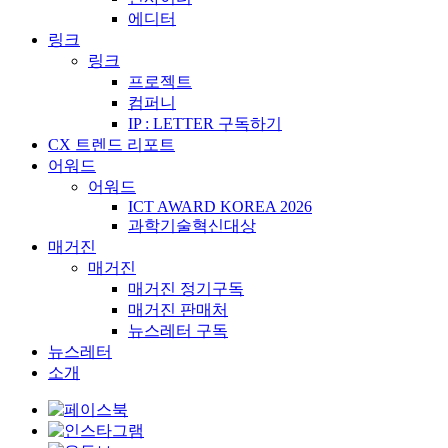
에디터
링크
링크
프로젝트
컴퍼니
IP : LETTER 구독하기
CX 트렌드 리포트
어워드
어워드
ICT AWARD KOREA 2026
과학기술혁신대상
매거진
매거진
매거진 정기구독
매거진 판매처
뉴스레터 구독
뉴스레터
소개