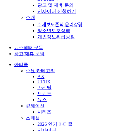
광고 및 제휴 문의
인사이터 신청하기
소개
취재보도준칙 윤리강령
청소년보호정책
개인정보취급방침
뉴스레터 구독
광고/제휴 문의
아티클
주요 카테고리
AX
UI/UX
마케팅
트렌드
뉴스
큐레이션
시리즈
스페셜
2026 인기 아티클
인사이터