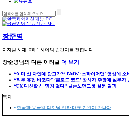
검
색:
장준영
디지털 시대, 0과 1 사이의 인간미를 전합니다.
장준영님의 다른 아티클
더 보기
“이미 산 차인데 광고가?” BMW ‘스파이더맨’ 영상에 소
“직무 유형 바뀐다” ‘클로드 코드’ 창시자 주장에 실무자
“UX 대신할 새 명칭 없다” 닐슨노먼그룹 설문 결과
목차
한국과 몽골의 디지털 전환 대표 기업이 만나다