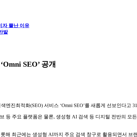
비자 뿔난 이유