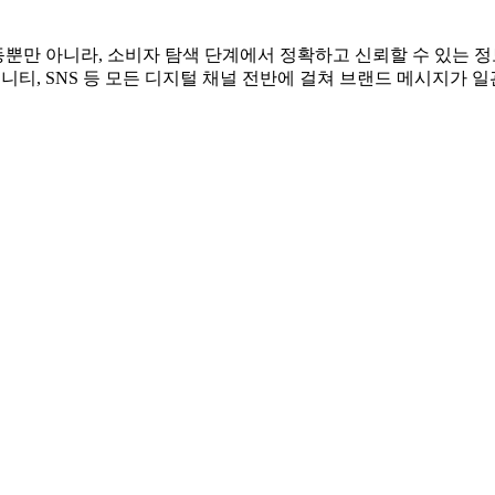
 반발
Omni SEO’ 공개
진최적화(SEO) 서비스 ‘Omni SEO’를 새롭게 선보인다고 3
튜브 등 주요 플랫폼은 물론, 생성형 AI 검색 등 디지털 전반의
를 비롯해 최근에는 생성형 AI까지 주요 검색 창구로 활용되면서 
동뿐만 아니라, 소비자 탐색 단계에서 정확하고 신뢰할 수 있는 
뮤니티, SNS 등 모든 디지털 채널 전반에 걸쳐 브랜드 메시지가 일관되