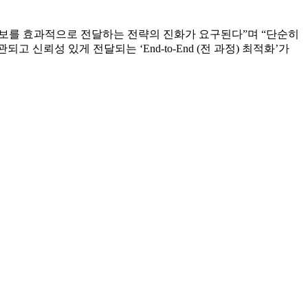
1일 밝혔다.
 모든 정보 접점에서 브랜드가 명확하고 일관된 메시지로 노출될 수
브랜드가 소비자를 만나는 터치포인트는 과거와 비교할 수 없을 만
정보를 효과적으로 전달하는 전략의 진화가 요구된다”며 “단순히
고 신뢰성 있게 전달되는 ‘End-to-End (전 과정) 최적화’가