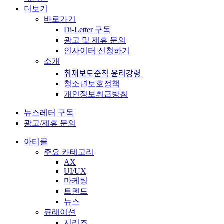
더보기
바로가기
Di-Letter 구독
광고 및 제휴 문의
인사이터 신청하기
소개
취재보도준칙 윤리강령
청소년보호정책
개인정보취급방침
뉴스레터 구독
광고/제휴 문의
아티클
주요 카테고리
AX
UI/UX
마케팅
트렌드
뉴스
큐레이션
시리즈