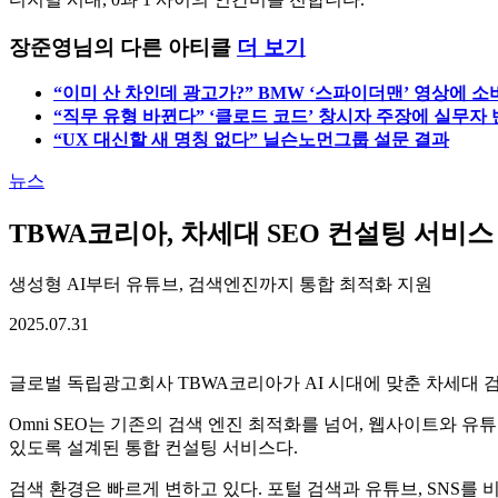
검
색:
장준영
디지털 시대, 0과 1 사이의 인간미를 전합니다.
장준영님의 다른 아티클
더 보기
“이미 산 차인데 광고가?” BMW ‘스파이더맨’ 영상에 소