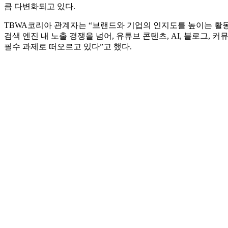
“직무 유형 바뀐다” ‘클로드 코드’ 창시자 주장에 실무자
“UX 대신할 새 명칭 없다” 닐슨노먼그룹 설문 결과
뉴스
TBWA코리아, 차세대 SEO 컨설팅 서비스 ‘
생성형 AI부터 유튜브, 검색엔진까지 통합 최적화 지원
2025.07.31
글로벌 독립광고회사 TBWA코리아가 AI 시대에 맞춘 차세대 검색엔
Omni SEO는 기존의 검색 엔진 최적화를 넘어, 웹사이트와 유
있도록 설계된 통합 컨설팅 서비스다.
검색 환경은 빠르게 변하고 있다. 포털 검색과 유튜브, SNS
큼 다변화되고 있다.
TBWA코리아 관계자는 “브랜드와 기업의 인지도를 높이는 활
검색 엔진 내 노출 경쟁을 넘어, 유튜브 콘텐츠, AI, 블로그, 커