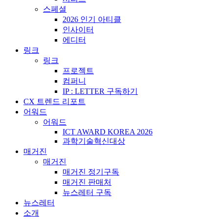
스페셜
2026 인기 아티클
인사이터
에디터
링크
링크
프로젝트
컴퍼니
IP : LETTER 구독하기
CX 트렌드 리포트
어워드
어워드
ICT AWARD KOREA 2026
과학기술혁신대상
매거진
매거진
매거진 정기구독
매거진 판매처
뉴스레터 구독
뉴스레터
소개