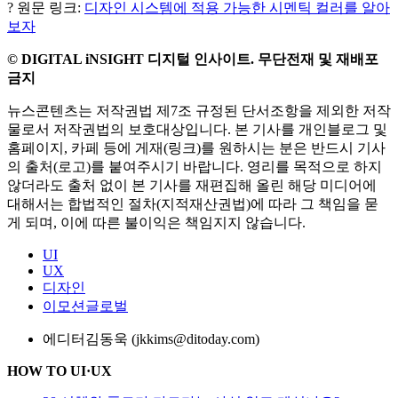
? 원문 링크:
디자인 시스템에 적용 가능한 시멘틱 컬러를 알아
보자
© DIGITAL iNSIGHT 디지털 인사이트. 무단전재 및 재배포
금지
뉴스콘텐츠는 저작권법 제7조 규정된 단서조항을 제외한 저작
물로서 저작권법의 보호대상입니다. 본 기사를 개인블로그 및
홈페이지, 카페 등에 게재(링크)를 원하시는 분은 반드시 기사
의 출처(로고)를 붙여주시기 바랍니다. 영리를 목적으로 하지
않더라도 출처 없이 본 기사를 재편집해 올린 해당 미디어에
대해서는 합법적인 절차(지적재산권법)에 따라 그 책임을 묻
게 되며, 이에 따른 불이익은 책임지지 않습니다.
UI
UX
디자인
이모션글로벌
에디터
김동욱 (jkkims@ditoday.com)
HOW TO UI·UX