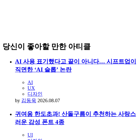
당신이 좋아할 만한 아티클
AI 사용 표기했다고 끝이 아니다… 시프트업이
직면한 ‘AI 슬롭’ 논란
AI
UX
디자인
by
김동욱
2026.08.07
귀여움 한도초과! 산돌구름이 추천하는 사랑스
러운 감성 폰트 4종
UI