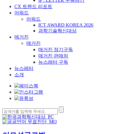
IP : LETTER 구독하기
CX 트렌드 리포트
어워드
어워드
ICT AWARD KOREA 2026
과학기술혁신대상
매거진
매거진
매거진 정기구독
매거진 판매처
뉴스레터 구독
뉴스레터
소개
검
색: