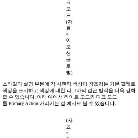
크
모
드
(자
료
=
이
모
션
글
로
벌)
스타일의 설명 부분에 각 시맨틱 색상이 참조하는 기본 팔레트
색상을 표시하고 색상에 대한 피그마의 접근 방식을 더욱 강화
할 수 있습니다. 아래 예에서 라이트 모드와 다크 모드
를 Primary Action 가리키는 걸 예시로 볼 수 있습니다.
(자
료
=