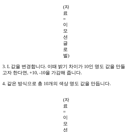
(자
료
=
이
모
션
글
로
벌)
3. L 값을 변경합니다. 이때 밝기 차이가 10인 명도 값을 만들
고자 한다면, +10, -10을 가감해 줍니다.
4. 같은 방식으로 총 10개의 색상 명도 값을 만듭니다.
(자
료
=
이
모
션