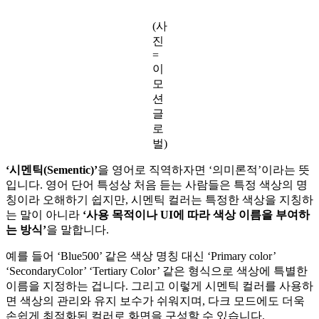
(사
진
=
이
모
션
글
로
벌)
‘시멘틱(Sementic)’
을 영어로 직역하자면 ‘의미론적’이라는 뜻
입니다. 영어 단어 특성상 처음 듣는 사람들은 특정 색상의 명
칭이라 오해하기 쉽지만, 시멘틱 컬러는 특정한 색상을 지칭하
는 말이 아니라
‘사용 목적이나 UI에 따라 색상 이름을 부여하
는 방식’
을 말합니다.
예를 들어 ‘Blue500’ 같은 색상 명칭 대신 ‘Primary color’
‘SecondaryColor’ ‘Tertiary Color’ 같은 형식으로 색상에 특별한
이름을 지정하는 겁니다. 그리고 이렇게 시멘틱 컬러를 사용하
면 색상의 관리와 유지 보수가 쉬워지며, 다크 모드에도 더욱
손쉽게 최적화된 컬러로 화면을 구성할 수 있습니다.