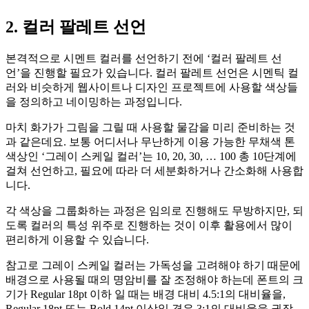
2. 컬러 팔레트 선
언
본격적으로 시멘트 컬러를 선언하기 전에 ‘컬러 팔레트 선
언’을 진행할 필요가 있습니다. 컬러 팔레트 선언은 시멘틱 컬
러와 비슷하게 웹사이트나 디자인 프로젝트에 사용할 색상들
을 정의하고 네이밍하는 과정입니다.
마치 화가가 그림을 그릴 때 사용할 물감을 미리 준비하는 것
과 같은데요. 보통 어디서나 무난하게 이용 가능한 무채색 톤
색상인 ‘그레이 스케일 컬러’는 10, 20, 30, … 100 총 10단계에
걸쳐 선언하고, 필요에 따라 더 세분화하거나 간소화해 사용합
니다.
각 색상을 그룹화하는 과정은 임의로 진행해도 무방하지만, 되
도록 컬러의 특성 위주로 진행하는 것이 이후 활용에서 많이
편리하게 이용할 수 있습니다.
참고로 그레이 스케일 컬러는 가독성을 고려해야 하기 때문에
배경으로 사용될 때의 명암비를 잘 조정해야 하는데 폰트의 크
기가 Regular 18pt 이하 일 때는 배경 대비 4.5:1의 대비율을,
Regular 18pt 또는 Bold 14pt 이상일 경우 3:1의 대비율을 권장