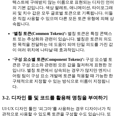
텍스트에 구애받지 않는 이름으로 표현되는 디자인 언어
의 기본 값입니다. 색상 팔레트, 애니메이션, 타이포그래
피 및 치수 값은 모두 글로벌 토큰으로 기록됩니다. 이들
은 직접 사용할 수 있으며 다른 모든 토큰 유형에 의해 상
속됩니다.
‘별칭 토큰(Common Tokens)’:
별칭 토큰은 특정 콘텍스
트 또는 추상화와 관련이 있습니다. 별칭은 토큰의 의도
된 목적을 전달하는 데 도움이 되며 단일 의도를 가진 값
이 여러 위치에 나타날 때 효과적입니다.
‘구성 요소별 토큰(Component Tokens)’:
구성 요소별 토
큰은 구성 요소와 관련된 모든 값을 철저하게 표현한 것
입니다. 별칭 토큰에서 상속되는 경우가 많지만 엔지니
어링 팀이 구성 요소 개발에 토큰을 적용할 때 가능한 한
구체적으로 지정할 수 있는 방식으로 이름이 지정됩니
다.
3-2.
디자인 툴 및 코드
를 활용해 명칭을 부여하기
UI·UX 디자인 툴인 ‘피그마’를 사용하는 경우 디자이너가 직
관적으로 사용할 수 있도록 토큰을 구성할 수도 있습니다. 또