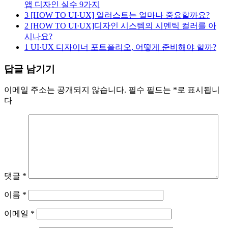
앱 디자인 실수 9가지
3
[HOW TO UI·UX] 일러스트는 얼마나 중요할까요?
2
[HOW TO UI·UX]디자인 시스템의 시멘틱 컬러를 아
시나요?
1
UI·UX 디자이너 포트폴리오, 어떻게 준비해야 할까?
답글 남기기
이메일 주소는 공개되지 않습니다.
필수 필드는
*
로 표시됩니
다
댓글
*
이름
*
이메일
*