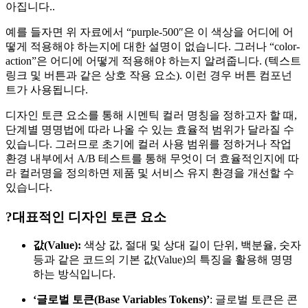
아집니다..
예를 들자면 위 자료에서 “purple-500″은 이 색상을 어디에 어
떻게 적용해야 하는지에 대한 설명이 없습니다. 그러나 “color-
action”은 어디에 어떻게 적용해야 하는지 알려줍니다. (텍스트
링크 및 버튼과 같은 상호 작용 요소). 이런 경우 버튼 컴포넌
트가 사용됩니다.
디자인 토큰 요소를 통해 시멘틱 컬러 명칭을 정하고자 할 때,
단계별 명명법에 따라 나올 수 있는 효율적 범위가 달라질 수
있습니다. 그러므로 초기에 컬러 사용 범위를 정하거나 작업
환경 내부에서 A/B 테스트를 통해 무엇이 더 효율적인지에 따
라 컬러명을 정의하면 제품 및 서비스 유지 환경을 개선할 수
있습니다.
?대표적인 디자인 토큰 요소
값(Value):
색상 값, 절대 및 상대 길이 단위, 백분율, 숫자
등과 같은 코드의 기본 값(Value)의 특징을 활용해 명명
하는 방식입니다.
‘글로벌 토큰(Base Variables Tokens)’
: 글로벌 토큰은 콘