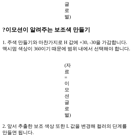
글
로
벌)
?이모션이 알려주는 보조색 만들기
1. 주색 만들기와 마찬가지로 H 값에 +30, -30을 가감합니다.
맥시멈 색상이 360이기 때문에 범위 내에서 선택해야 합니다.
(자
료
=
이
모
션
글
로
벌)
2. 앞서 추출한 보조 색상 또한 L 값을 변경해 컬러의 단계를
만들면 됩니다.