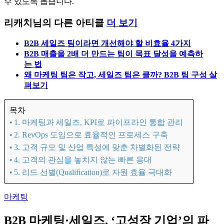
수 있도록 돕습니다.
리캐치님의 다른 아티클
더 보기
B2B 세일즈 팀이라면 개선해야 할 비효율 4가지
B2B 매출을 2배 더 만드는 팀이 목표 달성을 예측하
는 법
왜 마케팅 팀은 작고, 세일즈 팀은 클까? B2B 팀 구성 살
펴보기
목차
1. 마케팅과 세일즈, KPI로 파이프라인 통합 관리
2. RevOps 도입으로 효율적인 프로세스 구축
3. 고객 규모 및 산업 특성에 맞춘 차별화된 전략
4. 고객의 관심을 놓치지 않는 빠른 응대
5. 리드 선별(Qualification)로 자원 효율 극대화
마케팅
B2B 마케팅·세일즈, ‘고성장 기업’의 파