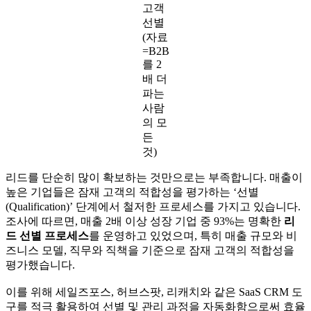
고객
선별
(자료
=B2B
를 2
배 더
파는
사람
의 모
든
것)
리드를 단순히 많이 확보하는 것만으로는 부족합니다. 매출이
높은 기업들은 잠재 고객의 적합성을 평가하는 ‘선별
(Qualification)’ 단계에서 철저한 프로세스를 가지고 있습니다.
조사에 따르면, 매출 2배 이상 성장 기업 중 93%는 명확한
리
드 선별 프로세스
를 운영하고 있었으며, 특히 매출 규모와 비
즈니스 모델, 직무와 직책을 기준으로 잠재 고객의 적합성을
평가했습니다.
이를 위해 세일즈포스, 허브스팟, 리캐치와 같은 SaaS CRM 도
구를 적극 활용하여 선별 및 관리 과정을 자동화함으로써 효율