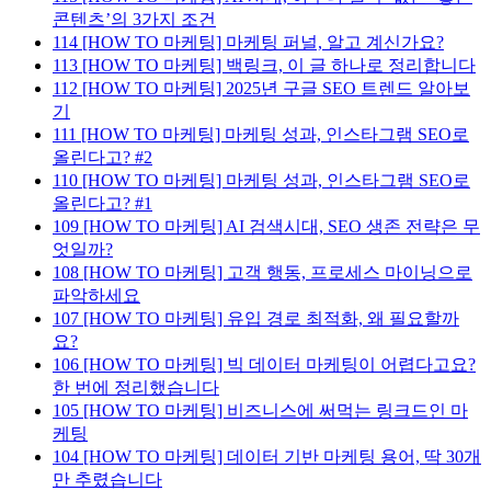
콘텐츠’의 3가지 조건
114
[HOW TO 마케팅] 마케팅 퍼널, 알고 계신가요?
113
[HOW TO 마케팅] 백링크, 이 글 하나로 정리합니다
112
[HOW TO 마케팅] 2025년 구글 SEO 트렌드 알아보
기
111
[HOW TO 마케팅] 마케팅 성과, 인스타그램 SEO로
올린다고? #2
110
[HOW TO 마케팅] 마케팅 성과, 인스타그램 SEO로
올린다고? #1
109
[HOW TO 마케팅] AI 검색시대, SEO 생존 전략은 무
엇일까?
108
[HOW TO 마케팅] 고객 행동, 프로세스 마이닝으로
파악하세요
107
[HOW TO 마케팅] 유입 경로 최적화, 왜 필요할까
요?
106
[HOW TO 마케팅] 빅 데이터 마케팅이 어렵다고요?
한 번에 정리했습니다
105
[HOW TO 마케팅] 비즈니스에 써먹는 링크드인 마
케팅
104
[HOW TO 마케팅] 데이터 기반 마케팅 용어, 딱 30개
만 추렸습니다