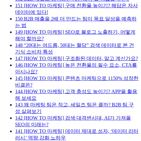
151
[HOW TO 마케팅] 구매 전환율 높이기? 해답은 자사
데이터에 있다!
150
B2B 매출을 2배 더 만드는 팀이 목표 달성을 예측하
는 법
149
[HOW TO 마케팅] SEO로 블로그 노출하기, 어떻게
해야 할까요?
148
“20대는 여드름, 50대는 혈당” 검색 데이터로 본 건
기식 소비자 특성
147
[HOW TO 마케팅] 구조화된 데이터, 알고 계신가요?
146
[HOW TO 마케팅] 높은 전환율의 필수 요소, CTA를
아시나요?
145
[HOW TO 마케팅] 콘텐츠 마케팅으로 1150% 성장한
비결은?
144
[HOW TO 마케팅] 고객 충성도 높이기? APP을 활용
해 보세요
143
왜 마케팅 팀은 작고, 세일즈 팀은 클까? B2B 팀 구
성 살펴보기
142
[HOW TO 마케팅] 검색 대격변시대, AI가 가져올
SEO의 미래는?
141
[HOW TO 마케팅] 데이터 제대로 쓰자, ‘데이터 리터
러시’ 역량 강화 노하우