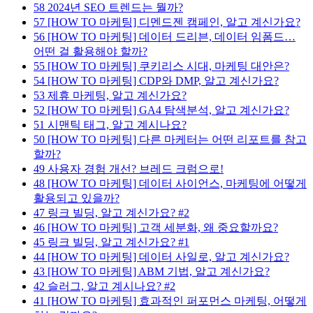
58
2024년 SEO 트렌드는 뭘까?
57
[HOW TO 마케팅] 디멘드젠 캠페인, 알고 계신가요?
56
[HOW TO 마케팅] 데이터 드리븐, 데이터 임폼드…
어떤 걸 활용해야 할까?
55
[HOW TO 마케팅] 쿠키리스 시대, 마케팅 대안은?
54
[HOW TO 마케팅] CDP와 DMP, 알고 계신가요?
53
제휴 마케팅, 알고 계신가요?
52
[HOW TO 마케팅] GA4 탐색분석, 알고 계신가요?
51
시맨틱 태그, 알고 계시나요?
50
[HOW TO 마케팅] 다른 마케터는 어떤 리포트를 참고
할까?
49
사용자 경험 개선? 브레드 크럼으로!
48
[HOW TO 마케팅] 데이터 사이언스, 마케팅에 어떻게
활용되고 있을까?
47
링크 빌딩, 알고 계신가요? #2
46
[HOW TO 마케팅] 고객 세분화, 왜 중요할까요?
45
링크 빌딩, 알고 계신가요? #1
44
[HOW TO 마케팅] 데이터 사일로, 알고 계신가요?
43
[HOW TO 마케팅] ABM 기법, 알고 계신가요?
42
슬러그, 알고 계시나요? #2
41
[HOW TO 마케팅] 효과적인 퍼포먼스 마케팅, 어떻게