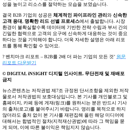
성을 높이고 리소스를 절약하는 모습을 보였습니다.
결국 B2B 기업의 성공은
체계적인 파이프라인 관리
와
신속한
고객 응대
,
명확한 리드 선별 프로세스
에서 출발합니다. 시장
환경이 불확실할수록 데이터에 기반한 전략 수립과 부서 간의
긴밀한 협력으로 고객의 요구에 신속하게 대응하는 것이 중요
하다는 것을 기억해야 합니다. 더욱 자세한 설명은 아래 리포
트를 통해 확인할 수 있어요.
? 벤치마크 리포트 – B2B를 2배 더 파는 기업의 모든 것’
원문
리포트 다운받기
© DIGITAL iNSIGHT 디지털 인사이트. 무단전재 및 재배포
금지
뉴스콘텐츠는 저작권법 제7조 규정된 단서조항을 제외한 저작
물로서 저작권법의 보호대상입니다. 본 기사를 개인블로그 및
홈페이지, 카페 등에 게재(링크)를 원하시는 분은 반드시 기사
의 출처(로고)를 붙여주시기 바랍니다. 영리를 목적으로 하지
않더라도 출처 없이 본 기사를 재편집해 올린 해당 미디어에
대해서는 합법적인 절차(지적재산권법)에 따라 그 책임을 묻
게 되며, 이에 따른 불이익은 책임지지 않습니다.