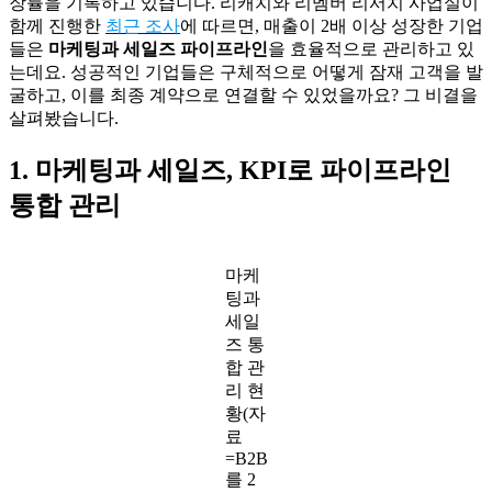
장률을 기록하고 있습니다. 리캐치와 리멤버 리서치 사업실이
함께 진행한
최근 조사
에 따르면, 매출이 2배 이상 성장한 기업
들은
마케팅과 세일즈 파이프라인
을 효율적으로 관리하고 있
는데요. 성공적인 기업들은 구체적으로 어떻게 잠재 고객을 발
굴하고, 이를 최종 계약으로 연결할 수 있었을까요? 그 비결을
살펴봤습니다.
1. 마케팅과 세일즈, KPI로 파이프라인
통합 관리
마케
팅과
세일
즈 통
합 관
리 현
황(자
료
=B2B
를 2