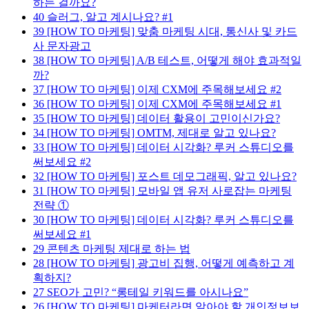
하는 걸까요?
40
슬러그, 알고 계시나요? #1
39
[HOW TO 마케팅] 맞춤 마케팅 시대, 통신사 및 카드
사 문자광고
38
[HOW TO 마케팅] A/B 테스트, 어떻게 해야 효과적일
까?
37
[HOW TO 마케팅] 이제 CXM에 주목해보세요 #2
36
[HOW TO 마케팅] 이제 CXM에 주목해보세요 #1
35
[HOW TO 마케팅] 데이터 활용이 고민이신가요?
34
[HOW TO 마케팅] OMTM, 제대로 알고 있나요?
33
[HOW TO 마케팅] 데이터 시각화? 루커 스튜디오를
써보세요 #2
32
[HOW TO 마케팅] 포스트 데모그래픽, 알고 있나요?
31
[HOW TO 마케팅] 모바일 앱 유저 사로잡는 마케팅
전략 ①
30
[HOW TO 마케팅] 데이터 시각화? 루커 스튜디오를
써보세요 #1
29
콘텐츠 마케팅 제대로 하는 법
28
[HOW TO 마케팅] 광고비 집행, 어떻게 예측하고 계
획하지?
27
SEO가 고민? “롱테일 키워드를 아시나요”
26
[HOW TO 마케팅] 마케터라면 알아야 할 개인정보보