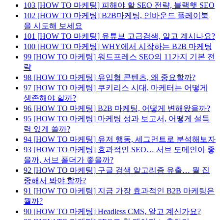
103
[HOW TO 마케팅] 피해야 할 SEO 전략, 블랙햇 SEO
102
[HOW TO 마케팅] B2B마케팅, 인바운드 플레이북
을 시도해 보세요
101
[HOW TO 마케팅] 유튜브 고급검색, 알고 계시나요?
100
[HOW TO 마케팅] WHY에서 시작하는 B2B 마케팅
99
[HOW TO 마케팅] 워드프레스 SEO의 11가지 기본 전
략
98
[HOW TO 마케팅] 유입형 콘텐츠, 왜 중요할까?
97
[HOW TO 마케팅] 쿠키리스 시대, 마케터는 어떻게
생존해야 할까?
96
[HOW TO 마케팅] B2B 마케팅, 어떻게 변해왔을까?
95
[HOW TO 마케팅] 마케팅 성과 보고서, 어떻게 설득
력 있게 쓸까?
94
[HOW TO 마케팅] 유저 행동, 세그먼트로 분석해보자
93
[HOW TO 마케팅] 효과적인 SEO… 서브 도메인이 좋
을까, 서브 폴더가 좋을까?
92
[HOW TO 마케팅] 구글 검색 알고리즘 유출… 뭘 집
중해서 봐야 할까?
91
[HOW TO 마케팅] 지금 가장 효과적인 B2B 마케팅은
뭘까?
90
[HOW TO 마케팅] Headless CMS, 알고 계신가요?