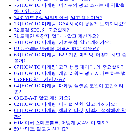
75
[HOW TO 마케팅] 여러분의 광고 소재는 제 역할을
하고 있나요?
74
키워드 카니발리제이션, 알고 계신가요?
73
[HOW TO 마케팅] GA4 사용이 낯설게 느껴지나요?
72
로컬 SEO, 왜 중요할까?
71
도메인 확장자, 얼마나 알고 계신가요?
70
[HOW TO 마케팅] 기여분석, 알고 계신가요?
69
뉴스레터 마케팅, 어떻게 해야 할까요?
68
[HOW TO 마케팅] B2B 기업 마케팅, 어떻게 하면 좋
을까?
67
[HOW TO 마케팅] 고객 행동 데이터, 왜 중요할까?
66
[HOW TO 마케팅] 게임 리워드 광고 제대로 하는 법
65
SERP, 알고 계신가요?
64
[HOW TO 마케팅] 마케팅 플랫폼 도입이 고민이라
면?
63
E-E-A-T, 알고 계신가요?
62
[HOW TO 마케팅] 디지털 전환, 알고 계신가요?
61
[HOW TO 마케팅] 캠페인 타깃, 어떻게 설정해야 할
까?
60
네이버 스마트블록, 어떻게 공략해야 할까?
59
백링크, 알고 계신가요?