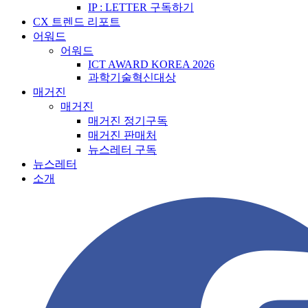
IP : LETTER 구독하기
CX 트렌드 리포트
어워드
어워드
ICT AWARD KOREA 2026
과학기술혁신대상
매거진
매거진
매거진 정기구독
매거진 판매처
뉴스레터 구독
뉴스레터
소개