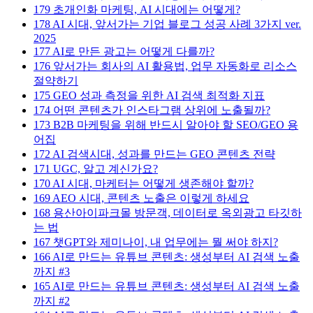
179
초개인화 마케팅, AI 시대에는 어떻게?
178
AI 시대, 앞서가는 기업 블로그 성공 사례 3가지 ver.
2025
177
AI로 만든 광고는 어떻게 다를까?
176
앞서가는 회사의 AI 활용법, 업무 자동화로 리소스
절약하기
175
GEO 성과 측정을 위한 AI 검색 최적화 지표
174
어떤 콘텐츠가 인스타그램 상위에 노출될까?
173
B2B 마케팅을 위해 반드시 알아야 할 SEO/GEO 용
어집
172
AI 검색시대, 성과를 만드는 GEO 콘텐츠 전략
171
UGC, 알고 계신가요?
170
AI 시대, 마케터는 어떻게 생존해야 할까?
169
AEO 시대, 콘텐츠 노출은 이렇게 하세요
168
용산아이파크몰 방문객, 데이터로 옥외광고 타깃하
는 법
167
챗GPT와 제미나이, 내 업무에는 뭘 써야 하지?
166
AI로 만드는 유튜브 콘텐츠: 생성부터 AI 검색 노출
까지 #3
165
AI로 만드는 유튜브 콘텐츠: 생성부터 AI 검색 노출
까지 #2