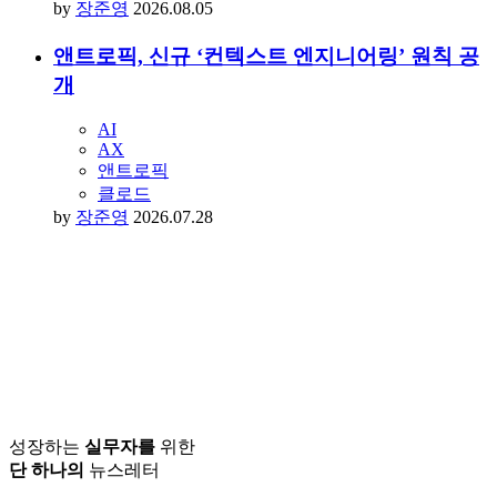
by
장준영
2026.08.05
앤트로픽, 신규 ‘컨텍스트 엔지니어링’ 원칙 공
개
AI
AX
앤트로픽
클로드
by
장준영
2026.07.28
성장하는
실무자를
위한
단 하나의
뉴스레터