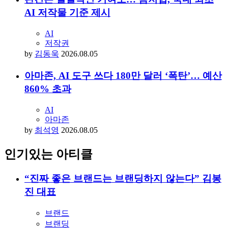
AI 저작물 기준 제시
AI
저작권
by
김동욱
2026.08.05
아마존, AI 도구 쓰다 180만 달러 ‘폭탄’… 예산
860% 초과
AI
아마존
by
최석영
2026.08.05
인기있는 아티클
“진짜 좋은 브랜드는 브랜딩하지 않는다” 김봉
진 대표
브랜드
브랜딩