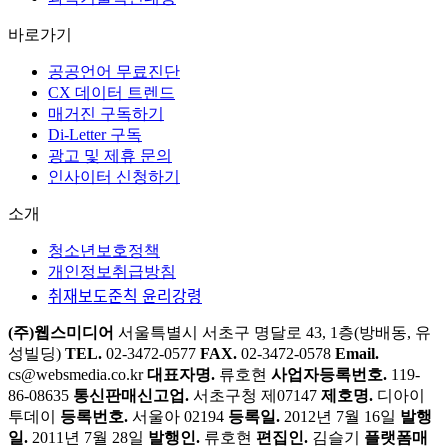
바로가기
공공언어 무료진단
CX 데이터 트렌드
매거진 구독하기
Di-Letter 구독
광고 및 제휴 문의
인사이터 신청하기
소개
청소년보호정책
개인정보취급방침
취재보도준칙 윤리강령
(주)웹스미디어
서울특별시 서초구 명달로 43, 1층(방배동, 유
성빌딩)
TEL.
02-3472-0577
FAX.
02-3472-0578
Email.
cs@websmedia.co.kr
대표자명.
류호현
사업자등록번호.
119-
86-08635
통신판매신고업.
서초구청 제07147
제호명.
디아이
투데이
등록번호.
서울아 02194
등록일.
2012년 7월 16일
발행
일.
2011년 7월 28일
발행인.
류호현
편집인.
김슬기
플랫폼매