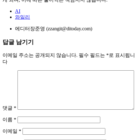
AI
와일리
에디터
장준영 (zzangit@ditoday.com)
답글 남기기
이메일 주소는 공개되지 않습니다.
필수 필드는
*
로 표시됩니
다
댓글
*
이름
*
이메일
*