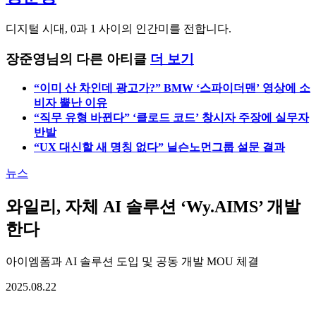
디지털 시대, 0과 1 사이의 인간미를 전합니다.
장준영님의 다른 아티클
더 보기
“이미 산 차인데 광고가?” BMW ‘스파이더맨’ 영상에 소
비자 뿔난 이유
“직무 유형 바뀐다” ‘클로드 코드’ 창시자 주장에 실무자
반발
“UX 대신할 새 명칭 없다” 닐슨노먼그룹 설문 결과
뉴스
와일리, 자체 AI 솔루션 ‘Wy.AIMS’ 개발
한다
아이엠폼과 AI 솔루션 도입 및 공동 개발 MOU 체결
2025.08.22