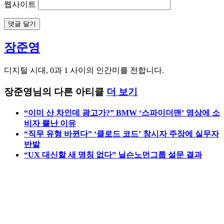
웹사이트
장준영
디지털 시대, 0과 1 사이의 인간미를 전합니다.
장준영님의 다른 아티클
더 보기
“이미 산 차인데 광고가?” BMW ‘스파이더맨’ 영상에 소
비자 뿔난 이유
“직무 유형 바뀐다” ‘클로드 코드’ 창시자 주장에 실무자
반발
“UX 대신할 새 명칭 없다” 닐슨노먼그룹 설문 결과