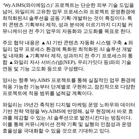
‘Wy.AIMS(와이에임스)’ 프로젝트는 단순한 외부 기술 도입을
넘어, 와일리의 고유한 업무 프로세스와 프로젝트 운영환경에
최적화된AI 솔루션을 공동 기획·개발하는 것이 특징이다. 특
히 콘텐츠 기획부터 제작, 성과 분석에 이르기까지 디지털 커
뮤니케이션 전 주기 업무의 자동화와 고도화를 목표로 한다.
주요 협약 내용은 ▲AI 기반 콘텐츠 자동화 시스템 구축 ▲와
일리 업무 프로세스 환경에 특화된 최적화된 AI 솔루션 개발
및 내재화 ▲기획부터 제작, 성과까지 전 주기 프로세스의 통
합 ▲와일리 자사 서비스(넵(NEP), 우리가잇다 등)와의 기술
연동 및 기능 고도화 등으로 구성됐다.
양사는 향후 Wy.AIMS 프로젝트를 통해 실질적인 업무 환경에
적용 가능한 기능부터 단계별로 구현하고, 점진적으로 다양한
프로젝트에 적용 범위를 넓혀갈 계획이다.
와일리는 19년간 축적된 디지털 마케팅 운영 노하우와 데이터
기반 전략 역량을 Wy.AIMS에 반영해, 실무 현장에서 바로 효
과를 체감할 수 있는 AI 솔루션으로 발전시킨다는 방침이다.
이를 통해 커뮤니케이션 전략 기획 및 실행의 민첩성과 운영
효율성을 극대화할 수 있을 것으로 기대하고 있다.