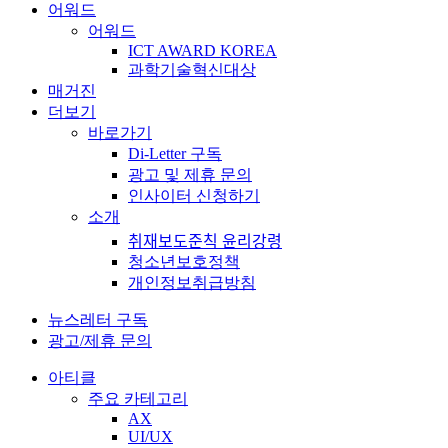
어워드
어워드
ICT AWARD KOREA
과학기술혁신대상
매거진
더보기
바로가기
Di-Letter 구독
광고 및 제휴 문의
인사이터 신청하기
소개
취재보도준칙 윤리강령
청소년보호정책
개인정보취급방침
뉴스레터 구독
광고/제휴 문의
아티클
주요 카테고리
AX
UI/UX