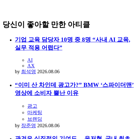
당신이 좋아할 만한 아티클
기업 교육 담당자 10명 중 8명 “사내 AI 교육,
실무 적용 어렵다”
AI
AX
by
최석영
2026.08.06
“이미 산 차인데 광고가?” BMW ‘스파이더맨’
영상에 소비자 뿔난 이유
광고
마케팅
브랜딩
by
장준영
2026.08.06
관건은 실질적인 기여도… 음저협, 국내 최초