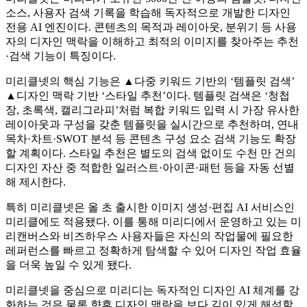
소스, 사용자 검색 기록을 학습해 독자적으로 개발한 디자인
전용 AI 엔진이다. 콘텐츠의 목적과 레이아웃, 분위기 등 사용
자의 디자인 맥락을 이해하고 최적의 이미지를 찾아주는 추천
·검색 기능이 특징이다.
미리클넷의 핵심 기능은 ▲다중 키워드 기반의 ‘템플릿 검색’
▲디자인 맥락 기반 ‘스타일 추천’이다. 템플릿 검색은 ‘청첩
장, 초록색, 캘리그라피’처럼 복합 키워드 입력 시 가장 유사한
레이아웃과 구성을 갖춘 템플릿을 실시간으로 추천하며, 연내
목차·차트·SWOT 분석 등 콘텐츠 구성 요소 검색 기능도 확장
할 계획이다. 스타일 추천은 별도의 검색 없이도 수천 만 건의
디자인 자산 중 적합한 일러스트·아이콘·패턴 등을 자동 선별
해 제시한다.
특히 미리클넷은 올 초 출시한 이미지 생성·편집 AI 서비스인
미리클에도 적용됐다. 이를 통해 미리디에서 운영하고 있는 미
리캔버스와 비즈하우스 사용자들은 자신의 작업물에 필요한
레퍼런스를 빠르고 정확하게 탐색할 수 있어 디자인 작업 효율
을 더욱 높일 수 있게 됐다.
미리클넷을 중심으로 미리디는 독자적인 디자인 AI 체계를 강
화하는 것은 물론 향후 디자인 맥락을 보다 깊이 있게 해석할