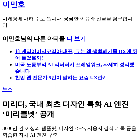
이민호
마케팅에 대해 주로 씁니다. 궁금한 이슈와 인물을 탐구합니
다.
이민호님의 다른 아티클
더 보기
前 게티이미지코리아 대표, 그는 왜 생활폐기물 DX에 뛰
어 들었을까?
미국 노동부의 AI 리터러시 프레임워크, 자세히 정리했
습니다
현업 웹 전문가 5인이 말하는 요즘 UX란?
뉴스
미리디, 국내 최초 디자인 특화 AI 엔진
‘미리클넷’ 공개
3000만 건 이상의 템플릿, 디자인 소스, 사용자 검색 기록 등을
학습한 자체 AI 엔진 구축