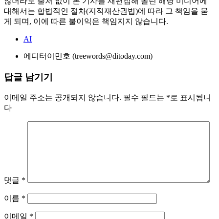
않더라도 출처 없이 본 기사를 재편집해 올린 해당 미디어에
대해서는 합법적인 절차(지적재산권법)에 따라 그 책임을 묻
게 되며, 이에 따른 불이익은 책임지지 않습니다.
AI
에디터
이민호 (treewords@ditoday.com)
답글 남기기
이메일 주소는 공개되지 않습니다.
필수 필드는
*
로 표시됩니
다
댓글
*
이름
*
이메일
*