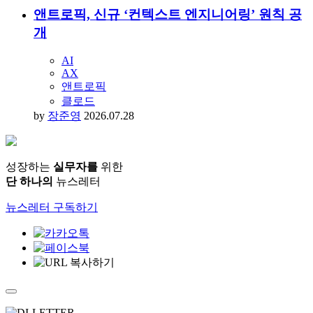
앤트로픽, 신규 ‘컨텍스트 엔지니어링’ 원칙 공
개
AI
AX
앤트로픽
클로드
by
장준영
2026.07.28
성장하는
실무자를
위한
단 하나의
뉴스레터
뉴스레터 구독하기