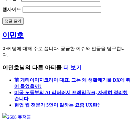
웹사이트
이민호
마케팅에 대해 주로 씁니다. 궁금한 이슈와 인물을 탐구합니
다.
이민호님의 다른 아티클
더 보기
前 게티이미지코리아 대표, 그는 왜 생활폐기물 DX에 뛰
어 들었을까?
미국 노동부의 AI 리터러시 프레임워크, 자세히 정리했
습니다
현업 웹 전문가 5인이 말하는 요즘 UX란?