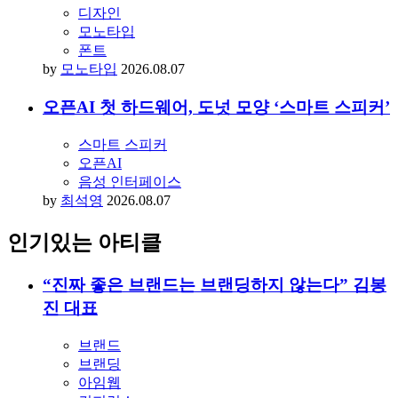
디자인
모노타입
폰트
by
모노타입
2026.08.07
오픈AI 첫 하드웨어, 도넛 모양 ‘스마트 스피커’
스마트 스피커
오픈AI
음성 인터페이스
by
최석영
2026.08.07
인기있는 아티클
“진짜 좋은 브랜드는 브랜딩하지 않는다” 김봉
진 대표
브랜드
브랜딩
아임웹