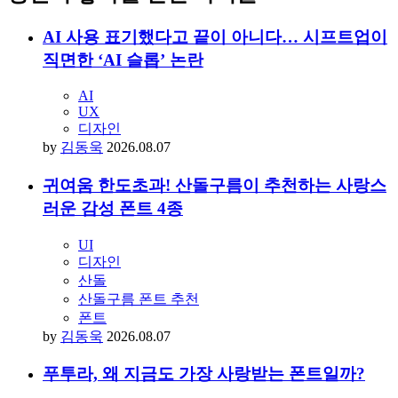
AI 사용 표기했다고 끝이 아니다… 시프트업이
직면한 ‘AI 슬롭’ 논란
AI
UX
디자인
by
김동욱
2026.08.07
귀여움 한도초과! 산돌구름이 추천하는 사랑스
러운 감성 폰트 4종
UI
디자인
산돌
산돌구름 폰트 추천
폰트
by
김동욱
2026.08.07
푸투라, 왜 지금도 가장 사랑받는 폰트일까?