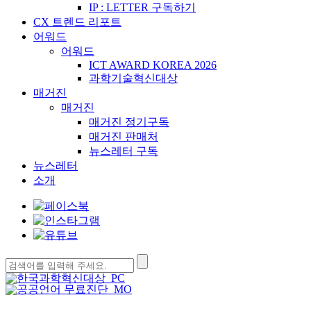
IP : LETTER 구독하기
CX 트렌드 리포트
어워드
어워드
ICT AWARD KOREA 2026
과학기술혁신대상
매거진
매거진
매거진 정기구독
매거진 판매처
뉴스레터 구독
뉴스레터
소개
검
색: