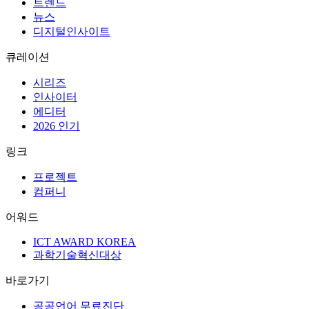
트렌드
뉴스
디지털인사이트
큐레이션
시리즈
인사이터
에디터
2026 인기
링크
프로젝트
컴퍼니
어워드
ICT AWARD KOREA
과학기술혁신대상
바로가기
공공언어 무료진단