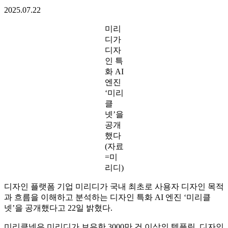
2025.07.22
미리
디가
디자
인 특
화 AI
엔진
‘미리
클
넷’을
공개
했다
(자료
=미
리디)
디자인 플랫폼 기업 미리디가 국내 최초로 사용자 디자인 목적
과 흐름을 이해하고 분석하는 디자인 특화 AI 엔진 ‘미리클
넷’을 공개했다고 22일 밝혔다.
미리클넷은 미리디가 보유한 3000만 건 이상의 템플릿, 디자인