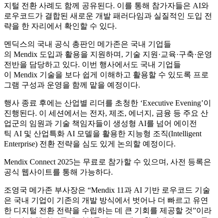
지털 전환 사례도 함께 공유된다. 이를 통해 참가자들은 AI와
로우코드가 결합된 새로운 개발 패러다임과 실질적인 도입 전
략을 한 자리에서 확인할 수 있다.
멘딕스의 국내 공식 총판인 메가존은 국내 기업들
의 Mendix 도입과 활용을 지원하며, 기술 지원·교육·구축·운영
전반을 담당하고 있다. 이번 행사에서도 국내 기업들
이 Mendix 기술을 보다 쉽게 이해하고 활용할 수 있도록 프로
그램 구성과 운영을 함께 맡을 예정이다.
행사 종료 후에는 산업별 리더를 초청한 ‘Executive Evening’이
진행된다. 이 세션에서는 전자, 제조, 에너지, 금융 등 주요 산
업군의 임원과 기술 책임자들이 생성형 AI를 넘어 에이전
틱 AI 및 산업특화 AI 모델을 활용한 지능형 조직(Intelligent
Enterprise) 전환 전략을 심도 있게 논의할 예정이다.
Mendix Connect 2025는 무료로 참가할 수 있으며, 사전 등록은
공식 웹사이트를 통해 가능하다.
조영국 메가존 부사장은 “Mendix 11과 AI 기반 로우코드 기술
은 국내 기업이 기존의 개발 방식에서 벗어나 더 빠르고 유연
한 디지털 전환 전략을 수립하는 데 큰 기회를 제공할 것”이라