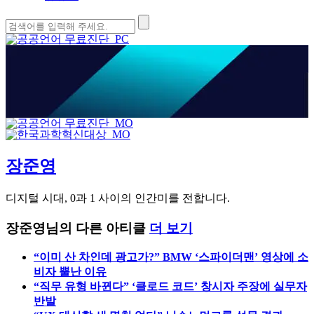
검
색:
장준영
디지털 시대, 0과 1 사이의 인간미를 전합니다.
장준영님의 다른 아티클
더 보기
“이미 산 차인데 광고가?” BMW ‘스파이더맨’ 영상에 소
비자 뿔난 이유
“직무 유형 바뀐다” ‘클로드 코드’ 창시자 주장에 실무자
반발