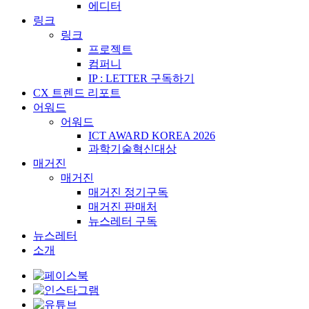
에디터
링크
링크
프로젝트
컴퍼니
IP : LETTER 구독하기
CX 트렌드 리포트
어워드
어워드
ICT AWARD KOREA 2026
과학기술혁신대상
매거진
매거진
매거진 정기구독
매거진 판매처
뉴스레터 구독
뉴스레터
소개