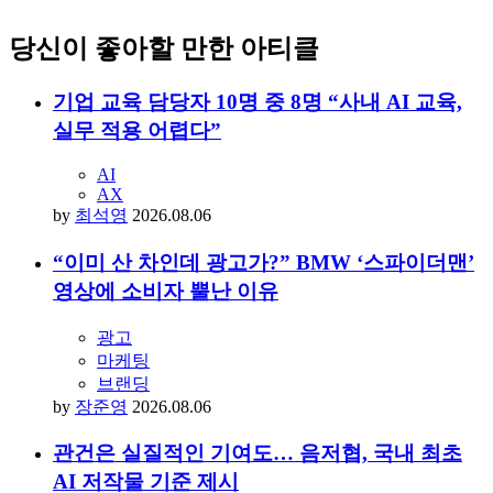
당신이 좋아할 만한 아티클
기업 교육 담당자 10명 중 8명 “사내 AI 교육,
실무 적용 어렵다”
AI
AX
by
최석영
2026.08.06
“이미 산 차인데 광고가?” BMW ‘스파이더맨’
영상에 소비자 뿔난 이유
광고
마케팅
브랜딩
by
장준영
2026.08.06
관건은 실질적인 기여도… 음저협, 국내 최초
AI 저작물 기준 제시