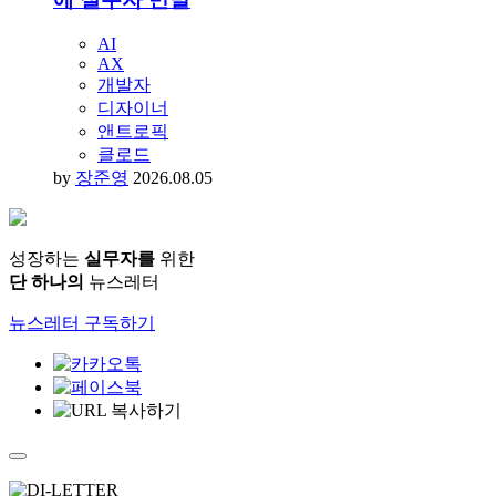
AI
AX
개발자
디자이너
앤트로픽
클로드
by
장준영
2026.08.05
성장하는
실무자를
위한
단 하나의
뉴스레터
뉴스레터 구독하기