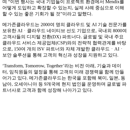
며 “이번 행사는 국내 기업들이 프로젝트 환경에서 Mendix를
어떻게 도입하고 확장할 수 있는지, 실제 사례 중심으로 이해
할 수 있는 좋은 기회가 될 것”이라고 말했다.
메가존클라우드는 2000여 명의 클라우드 및 AI 기술 전문가를
보유한 AIㆍ클라우드 네이티브 선도 기업으로, 국내외 8000여
고객사들의 디지털 전환(DX) 파트너다. 글로벌 및 국내 주요
클라우드 서비스 제공업체(CSP)와의 전략적 협력관계를 바탕
으로, 150여 개의 ISV 파트너와 자체 개발한 클라우드ㆍAIㆍ
보안 솔루션을 통해 고객의 혁신과 성장을 지원하고 있다.
‘Transform, Tomorrow, Together’라는 비전 아래, 기술과 데이
터, 임직원들의 열정을 통해 고객의 미래 경쟁력을 함께 만들
어가고 있다. 메가존클라우드는 한국을 포함해 북미, 일본, 동
남아, 오세아니아 등 9개국에 현지 법인을 운영하며 글로벌 파
트너사로 고객과 함께 성장해 나아가고 있다.