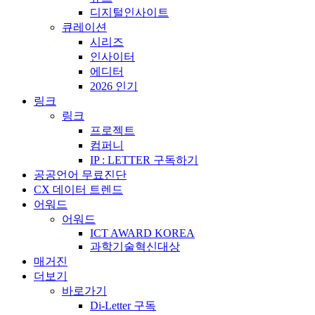
디지털인사이트
큐레이션
시리즈
인사이터
에디터
2026 인기
링크
링크
프로젝트
컴퍼니
IP : LETTER 구독하기
공공언어 무료진단
CX 데이터 트렌드
어워드
어워드
ICT AWARD KOREA
과학기술혁신대상
매거진
더보기
바로가기
Di-Letter 구독