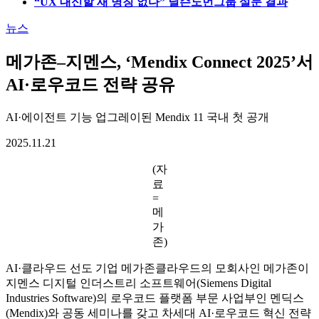
“UX 대신할 새 명칭 없다” 닐슨노먼그룹 설문 결과
뉴스
메가존–지멘스, ‘Mendix Connect 2025’서
AI·로우코드 전략 공유
AI·에이전트 기능 업그레이된 Mendix 11 국내 첫 공개
2025.11.21
(자
료
=
메
가
존)
AI·클라우드 선도 기업 메가존클라우드의 모회사인 메가존이
지멘스 디지털 인더스트리 소프트웨어(Siemens Digital
Industries Software)의 로우코드 플랫폼 부문 사업부인 멘딕스
(Mendix)와 공동 세미나를 갖고 차세대 AI·로우코드 혁신 전략