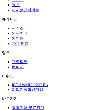
뉴스
디지털인사이트
큐레이션
시리즈
인사이터
에디터
2026 인기
링크
프로젝트
컴퍼니
어워드
ICT AWARD KOREA
과학기술혁신대상
바로가기
공공언어 무료진단