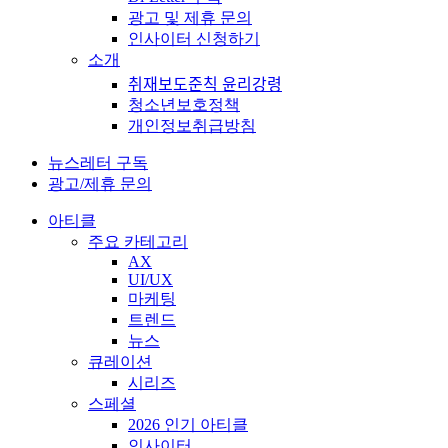
광고 및 제휴 문의
인사이터 신청하기
소개
취재보도준칙 윤리강령
청소년보호정책
개인정보취급방침
뉴스레터 구독
광고/제휴 문의
아티클
주요 카테고리
AX
UI/UX
마케팅
트렌드
뉴스
큐레이션
시리즈
스페셜
2026 인기 아티클
인사이터