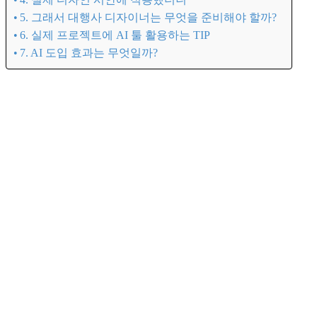
5. 그래서 대행사 디자이너는 무엇을 준비해야 할까?
6. 실제 프로젝트에 AI 툴 활용하는 TIP
7. AI 도입 효과는 무엇일까?