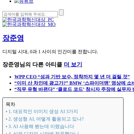
검
색:
장준영
디지털 시대, 0과 1 사이의 인간미를 전합니다.
장준영님의 다른 아티클
더 보기
WPP CEO “성과 기반 보수, 정착까지 몇 년 더 걸릴 것”
“이미 산 차인데 광고가?” BMW ‘스파이더맨’ 영상에 소
“직무 유형 바뀐다” ‘클로드 코드’ 창시자 주장에 실무자
목차
1. 대표적인 이미지 생성 AI 3가지
2. 생성형 AI, 어떻게 활용되고 있나?
3. AI 사용해 봤는데 이랬습니다
4. 실제 디자인 시안에 적용했더니