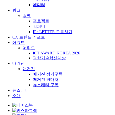
에디터
링크
링크
프로젝트
컴퍼니
IP : LETTER 구독하기
CX 트렌드 리포트
어워드
어워드
ICT AWARD KOREA 2026
과학기술혁신대상
매거진
매거진
매거진 정기구독
매거진 판매처
뉴스레터 구독
뉴스레터
소개