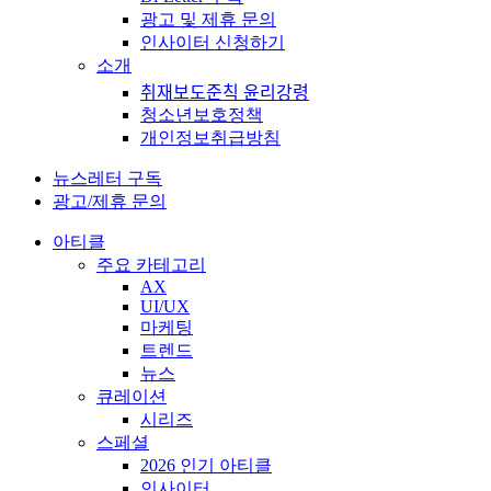
광고 및 제휴 문의
인사이터 신청하기
소개
취재보도준칙 윤리강령
청소년보호정책
개인정보취급방침
뉴스레터 구독
광고/제휴 문의
아티클
주요 카테고리
AX
UI/UX
마케팅
트렌드
뉴스
큐레이션
시리즈
스페셜
2026 인기 아티클
인사이터