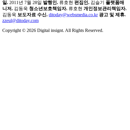
일.
2011년 7월 28일
발행인.
류호현
편집인.
김슬기
플랫폼매
니저.
김동욱
청소년보호책임자.
류호현
개인정보관리책임자.
김동욱
보도자료 수신.
ditoday@websmedia.co.kr
광고 및 제휴.
zzeul@ditoday.com
Copyright © 2026 Digital insignt. All Rights Reserved.