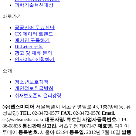
과학기술혁신대상
바로가기
공공언어 무료진단
CX 데이터 트렌드
매거진 구독하기
Di-Letter 구독
광고 및 제휴 문의
인사이터 신청하기
소개
청소년보호정책
개인정보취급방침
취재보도준칙 윤리강령
(주)웹스미디어
서울특별시 서초구 명달로 43, 1층(방배동, 유
성빌딩)
TEL.
02-3472-0577
FAX.
02-3472-0578
Email.
cs@websmedia.co.kr
대표자명.
류호현
사업자등록번호.
119-
86-08635
통신판매신고업.
서초구청 제07147
제호명.
디아이
투데이
등록번호.
서울아 02194
등록일.
2012년 7월 16일
발행