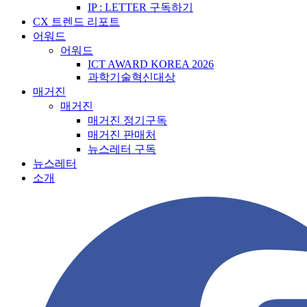
IP : LETTER 구독하기
CX 트렌드 리포트
어워드
어워드
ICT AWARD KOREA 2026
과학기술혁신대상
매거진
매거진
매거진 정기구독
매거진 판매처
뉴스레터 구독
뉴스레터
소개