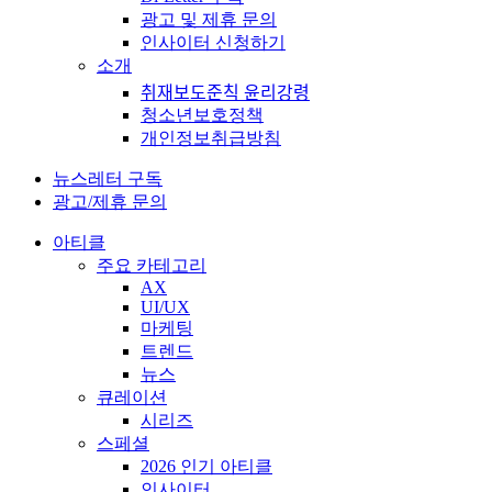
광고 및 제휴 문의
인사이터 신청하기
소개
취재보도준칙 윤리강령
청소년보호정책
개인정보취급방침
뉴스레터 구독
광고/제휴 문의
아티클
주요 카테고리
AX
UI/UX
마케팅
트렌드
뉴스
큐레이션
시리즈
스페셜
2026 인기 아티클
인사이터