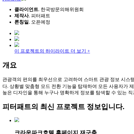
검
색:
Link
기업 회원이 되어 프로젝트를 등록하세요.
로그인
Link 기업 회원 가입
Project
스마트관광안내시스템 키오스크 고도화
정보 접근성 향상을 위한 4가지 맞춤형 모드 및 서비스를 구축
PITAPAT
클라이언트
. 한국방문의해위원회
제작사
. 피터패트
론칭일
. 오픈예정