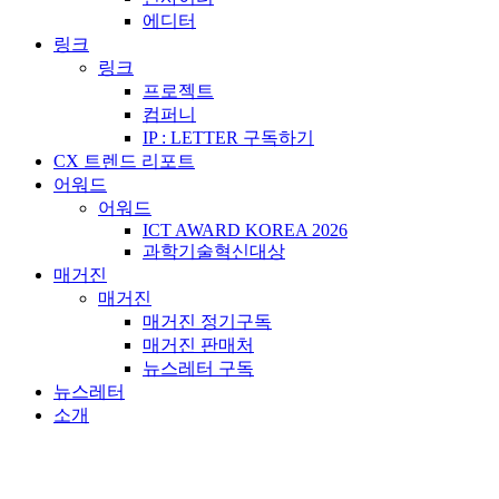
에디터
링크
링크
프로젝트
컴퍼니
IP : LETTER 구독하기
CX 트렌드 리포트
어워드
어워드
ICT AWARD KOREA 2026
과학기술혁신대상
매거진
매거진
매거진 정기구독
매거진 판매처
뉴스레터 구독
뉴스레터
소개