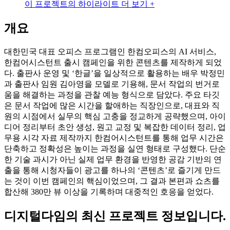
이 프로젝트의 하이라이트 더 보기 +
개요
대한민국 대표 오피스 프로그램인 한컴오피스의 AI 서비스,
한컴어시스턴트 출시 캠페인을 위한 콘텐츠를 제작하게 되었
다. 출판사 운영 및 ‘한글’을 일상적으로 활용하는 배우 박정민
과 출판사 임원 김아영을 모델로 기용해, 문서 작업의 번거로
움을 해결하는 과정을 관찰 예능 형식으로 담았다. 주요 타깃
은 문서 작업에 많은 시간을 할애하는 직장인으로, 대표와 직
원의 시점에서 실무의 핵심 고충을 정교하게 공략했으며, 아이
디어 정리부터 초안 생성, 원고 교정 및 복잡한 데이터 정리, 업
무용 시각 자료 제작까지 한컴어시스턴트를 통해 업무 시간은
단축하고 정확성은 높이는 과정을 실연 형태로 구성했다. 단순
한 기술 과시가 아닌 실제 업무 환경을 반영한 공감 기반의 연
출을 통해 시청자들이 광고를 하나의 ‘콘텐츠’로 즐기게 만드
는 것이 이번 캠페인의 핵심이었으며, 그 결과 본편과 쇼츠를
합산해 380만 뷰 이상을 기록하며 대중적인 호응을 얻었다.
디지털다임
의 최신 프로젝트 정보입니다.