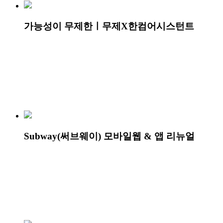
가능성이 무제한ㅣ무제X한컴어시스턴트
Subway(써브웨이) 모바일웹 & 앱 리뉴얼