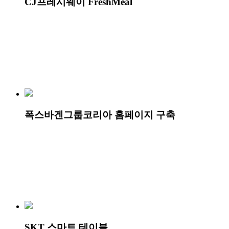
CJ프레시웨이 FreshMeal
폭스바겐그룹코리아 홈페이지 구축
SKT 스마트 테이블