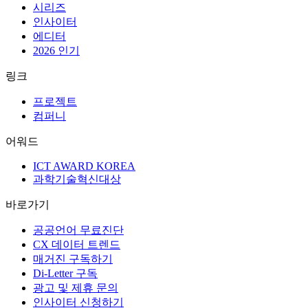
시리즈
인사이터
에디터
2026 인기
링크
프로젝트
컴퍼니
어워드
ICT AWARD KOREA
과학기술혁신대상
바로가기
공공언어 무료진단
CX 데이터 트렌드
매거진 구독하기
Di-Letter 구독
광고 및 제휴 문의
인사이터 신청하기