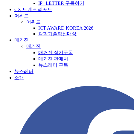
IP : LETTER 구독하기
CX 트렌드 리포트
어워드
어워드
ICT AWARD KOREA 2026
과학기술혁신대상
매거진
매거진
매거진 정기구독
매거진 판매처
뉴스레터 구독
뉴스레터
소개