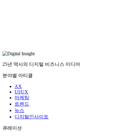
25년 역사의 디지털 비즈니스 미디어
분야별 아티클
AX
UI/UX
마케팅
트렌드
뉴스
디지털인사이트
큐레이션