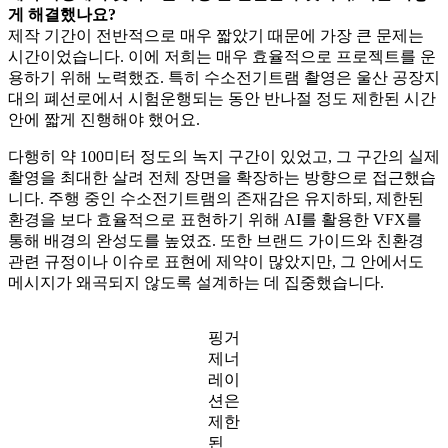
게 해결했나요?
제작 기간이 전반적으로 매우 짧았기 때문에 가장 큰 문제는
시간이었습니다. 이에 저희는 매우 효율적으로 프로젝트를 운
용하기 위해 노력했죠. 특히 수소전기트램 촬영은 울산 공장지
대의 폐선로에서 시험운행되는 동안 반나절 정도 제한된 시간
안에 짧게 진행해야 했어요.
다행히 약 100미터 정도의 녹지 구간이 있었고, 그 구간의 실제
촬영을 최대한 살려 전체 장면을 확장하는 방향으로 접근했습
니다. 주행 중인 수소전기트램의 존재감은 유지하되, 제한된
환경을 보다 효율적으로 표현하기 위해 AI를 활용한 VFX를
통해 배경의 완성도를 높였죠. 또한 브랜드 가이드와 친환경
관련 규정이나 이슈로 표현에 제약이 많았지만, 그 안에서도
메시지가 왜곡되지 않도록 설계하는 데 집중했습니다.
핑거
제너
레이
션은
제한
된