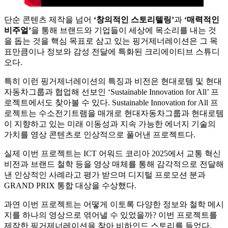
단순 콘텐츠 제작을 넘어
‘창의적인 스토리텔링’
과
‘매력적인
비주얼’
을 통해 브랜드와 기업들이 세상에 목소리를 내는 것
을 돕는 것을 핵심 목표로 삼고 있는 핑거제너레이션은 그 목
표만큼이나 정보와 감성 전달에 특화된 크리에이티브 스튜디
오다.
특히 이런 핑거제너레이션의 특징과 비전은 현대로템 및 현대
자동차그룹과 협업해 선보인 ‘Sustainable Innovation for All’ 프
로젝트에서도 찾아볼 수 있다. Sustainable Innovation for All 프
로젝트는 수소전기트램을 매개로 현대자동차그룹과 현대로템
이 지향하고 있는 미래 이동성과 지속 가능한 에너지 기술의
가치를 영상 콘텐츠로 인상적으로 풀어낸 프로젝트다.
실제 이번 프로젝트는 ICT 어워드 코리아 2025에서 교통 혁신
비전과 브랜드 철학 등을 영상 매체를 통해 감각적으로 전달해
낸 인상적인 사례라고 평가 받으며 디지털 프로모션 분과
GRAND PRIX 통합 대상을 수상했다.
과연 이번 프로젝트는 어떻게 이토록 다양한 정보와 철학 메시
지를 하나의 영상으로 엮어낼 수 있었을까? 이번 프로젝트를
제작한 핑거제너레이션을 찾아 비하인드 스토리를 들었다.