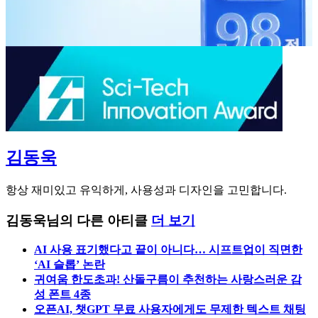
김동욱
항상 재미있고 유익하게, 사용성과 디자인을 고민합니다.
김동욱님의 다른 아티클
더 보기
AI 사용 표기했다고 끝이 아니다… 시프트업이 직면한
‘AI 슬롭’ 논란
귀여움 한도초과! 산돌구름이 추천하는 사랑스러운 감
성 폰트 4종
오픈AI, 챗GPT 무료 사용자에게도 무제한 텍스트 채팅