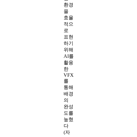
환경
을
효율
적으
로
표현
하기
위해
AI를
활용
한
VFX
를
통해
배경
의
완성
도를
높혔
다
(자