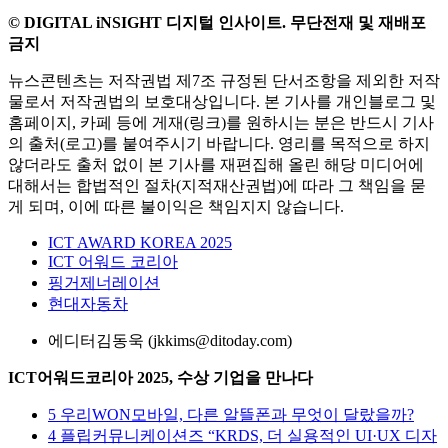
© DIGITAL iNSIGHT 디지털 인사이트. 무단전재 및 재배포
금지
뉴스콘텐츠는 저작권법 제7조 규정된 단서조항을 제외한 저작
물로서 저작권법의 보호대상입니다. 본 기사를 개인블로그 및
홈페이지, 카페 등에 게재(링크)를 원하시는 분은 반드시 기사
의 출처(로고)를 붙여주시기 바랍니다. 영리를 목적으로 하지
않더라도 출처 없이 본 기사를 재편집해 올린 해당 미디어에
대해서는 합법적인 절차(지적재산권법)에 따라 그 책임을 묻
게 되며, 이에 따른 불이익은 책임지지 않습니다.
ICT AWARD KOREA 2025
ICT 어워드 코리아
핑거제너레이션
현대자동차
에디터
김동욱 (jkkims@ditoday.com)
ICT어워드코리아 2025, 수상 기업을 만나다
5
우리WON모바일, 다른 알뜰폰과 무엇이 달랐을까?
4
플립커뮤니케이션즈 “KRDS, 더 실용적인 UI·UX 디자