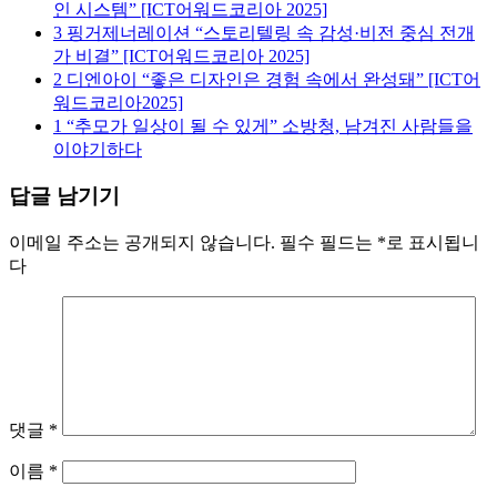
인 시스템” [ICT어워드코리아 2025]
3
핑거제너레이션 “스토리텔링 속 감성·비전 중심 전개
가 비결” [ICT어워드코리아 2025]
2
디엔아이 “좋은 디자인은 경험 속에서 완성돼” [ICT어
워드코리아2025]
1
“추모가 일상이 될 수 있게” 소방청, 남겨진 사람들을
이야기하다
답글 남기기
이메일 주소는 공개되지 않습니다.
필수 필드는
*
로 표시됩니
다
댓글
*
이름
*