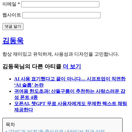
이메일
*
웹사이트
김동욱
항상 재미있고 유익하게, 사용성과 디자인을 고민합니다.
김동욱님의 다른 아티클
더 보기
AI 사용 표기했다고 끝이 아니다… 시프트업이 직면한
‘AI 슬롭’ 논란
귀여움 한도초과! 산돌구름이 추천하는 사랑스러운 감
성 폰트 4종
오픈AI, 챗GPT 무료 사용자에게도 무제한 텍스트 채팅
제공한다
목차
‘감성’과 ‘비전’을 중심으로 내러티브 접근 살려