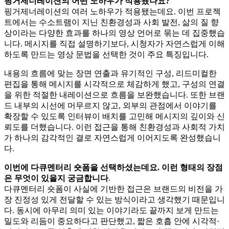
핑거제너레이션의 어떤 노하우가 적용됐나요?
핑거제너레이션의 여러 노하우가 적용됐는데요. 이번 프로젝
트에서는 수소트램이 지닌 친환경성과 사회 발전, 삶의 질 향
상이라는 다양한 효과를 하나의 영상 언어로 묶는 데 집중했습
니다. 메시지를 직접 설명하기보다, 시청자가 자연스럽게 이해
하도록 만드는 영상 문법을 선택한 것이 주요 특징입니다.
내용의 흐름에 맞는 장면 연출과 유기적인 구성, 리드미컬한
편집을 통해 메시지를 시각적으로 체감하게 했고, 구성의 연결
을 위한 적절한 내레이션으로 흐름을 보완했습니다. 또한 브랜
드 내부의 시선에 머무르지 않고, 외부의 관점에서 이야기를
확장할 수 있도록 인터뷰이 배치를 고민해 메시지의 깊이와 신
뢰도를 더했습니다. 이런 접근을 통해 친환경성과 사회적 가치
가 하나의 감각적인 결로 자연스럽게 이어지도록 완성했습니
다.
이번에 다큐멘터리 숏폼을 선택하셨는데요. 이런 형태의 장점
은 무엇이 있을지 궁금합니다
.
다큐멘터리 숏폼이 사실에 기반한 접근은 브랜드의 비전을 가
장 진정성 있게 전달할 수 있는 방식이라고 생각했기 때문입니
다. 동시에 아무리 의미 있는 이야기라도 끝까지 보게 만드는
밀도와 리듬이 중요하다고 판단했고, 짧은 호흡 안에 시각적·