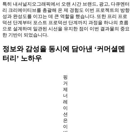
특히 내셔널지오그래픽에서 오랜 시간 브랜드, 광고, 다큐멘터
리 크리에이티브를 총괄해 온 제 경험도 이번 프로젝트의 방향
성과 완성도를 이끄는 데 큰 역할을 했습니다. 또한 프리 프로
덕션 단계부터 포스트 프로덕션 단계까지 과정을 하나의 흐름
으로 설계하며 일관된 시선을 유지한 점이 이번 결과물의 중요
한 기반이 되었습니다.
정보와 감성을 동시에 담아낸 ‘커머셜멘
터리’ 노하우
핑
거
제
너
레
이
션
은
이