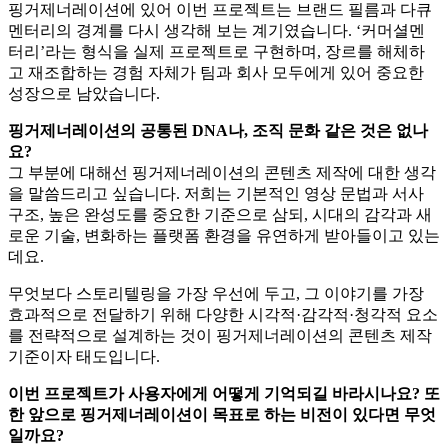
핑거제너레이션에 있어 이번 프로젝트는 브랜드 필름과 다큐
멘터리의 경계를 다시 생각해 보는 계기였습니다. ‘커머셜멘
터리’라는 형식을 실제 프로젝트로 구현하며, 장르를 해체하
고 재조합하는 경험 자체가 팀과 회사 모두에게 있어 중요한
성장으로 남았습니다.
핑거제너레이션의 공통된 DNA나, 조직 문화 같은 것은 없나
요?
그 부분에 대해선 핑거제너레이션의 콘텐츠 제작에 대한 생각
을 말씀드리고 싶습니다. 저희는 기본적인 영상 문법과 서사
구조, 높은 완성도를 중요한 기준으로 삼되, 시대의 감각과 새
로운 기술, 변화하는 플랫폼 환경을 유연하게 받아들이고 있는
데요.
무엇보다 스토리텔링을 가장 우선에 두고, 그 이야기를 가장
효과적으로 전달하기 위해 다양한 시각적·감각적·청각적 요소
를 전략적으로 설계하는 것이 핑거제너레이션의 콘텐츠 제작
기준이자 태도입니다.
이번 프로젝트가 사용자에게 어떻게 기억되길 바라시나요? 또
한 앞으로 핑거제너레이션이 목표로 하는 비전이 있다면 무엇
일까요?