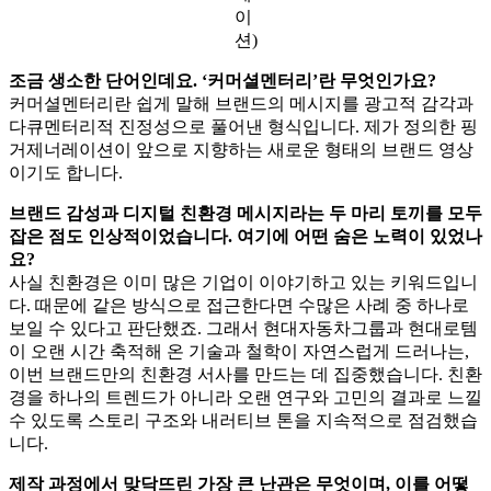
이
션)
조금 생소한 단어인데요. ‘커머셜멘터리’란 무엇인가요?
커머셜멘터리란 쉽게 말해 브랜드의 메시지를 광고적 감각과
다큐멘터리적 진정성으로 풀어낸 형식입니다. 제가 정의한 핑
거제너레이션이 앞으로 지향하는 새로운 형태의 브랜드 영상
이기도 합니다.
브랜드 감성과 디지털 친환경 메시지라는 두 마리 토끼를 모두
잡은 점도 인상적이었습니다. 여기에 어떤 숨은 노력이 있었나
요?
사실 친환경은 이미 많은 기업이 이야기하고 있는 키워드입니
다. 때문에 같은 방식으로 접근한다면 수많은 사례 중 하나로
보일 수 있다고 판단했죠. 그래서 현대자동차그룹과 현대로템
이 오랜 시간 축적해 온 기술과 철학이 자연스럽게 드러나는,
이번 브랜드만의 친환경 서사를 만드는 데 집중했습니다. 친환
경을 하나의 트렌드가 아니라 오랜 연구와 고민의 결과로 느낄
수 있도록 스토리 구조와 내러티브 톤을 지속적으로 점검했습
니다.
제작 과정에서 맞닥뜨린 가장 큰 난관은 무엇이며, 이를 어떻