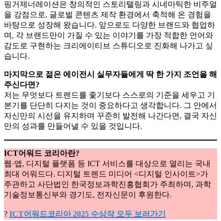
핑거제너레이션은 창의적인 스토리텔링과 시네마틱한 비주얼
을 강점으로, 글로벌 콘텐츠 제작 환경에서 축적해 온 경험을
바탕으로 성장해 왔습니다. 앞으로도 다양한 브랜드와 협업하
며, 각 브랜드만이 가질 수 있는 이야기를 가장 적합한 언어와
감도로 구현하는 크리에이티브 스튜디오로 진화해 나가고 싶
습니다.
마지막으로 젊은 에이전시 실무자들에게 딱 한 가지 조언을 해
주신다면?
저는 무엇보다 트렌드를 좇기보다 스스로의 기준을 세우고 기
본기를 단단히 다지는 것이 중요하다고 생각합니다. 그 안에서
자신만의 시선을 유지하며 꾸준히 발전해 나간다면, 결국 자신
만의 성과를 만들어낼 수 있을 것입니다.
ICT어워드 코리아란?
웹·앱, 디지털 플랫폼 등 ICT 서비스를 대상으로 열리는 국내
최대 어워드다. 디지털 트렌드 미디어 <디지털 인사이트>가
주관하고 사단법인 한국정보과학진흥협회가 주최하며, 과학
기술정보통신부와 경기도, 전자신문이 후원한다.
?
ICT어워드코리아 2025 수상작 모두 보러가기