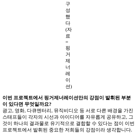
구
성
했
다
(자
료
=
핑
거
제
너
레
이
션)
이번 프로젝트에서 핑거제너레이션만의 강점이 발휘된 부분
이 있다면 무엇일까요?
광고, 영화, 다큐멘터리, 뮤직비디오 등 서로 다른 배경을 가진
스태프들이 각자의 시선과 아이디어를 자유롭게 공유하고, 그
것이 하나의 결과물로 유기적으로 결합할 수 있다는 점이 이번
프로젝트에서 발휘된 중요한 저희들의 강점이라 생각합니다.