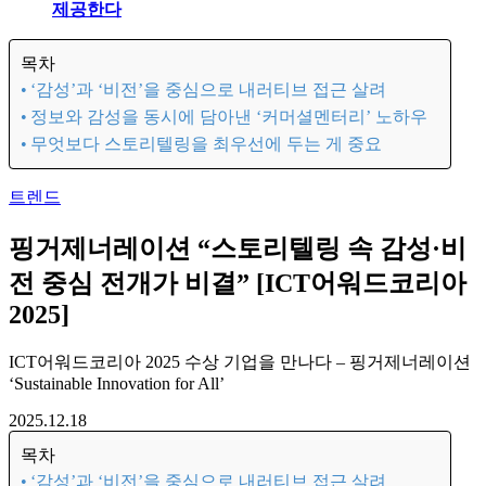
제공한다
목차
‘감성’과 ‘비전’을 중심으로 내러티브 접근 살려
정보와 감성을 동시에 담아낸 ‘커머셜멘터리’ 노하우
무엇보다 스토리텔링을 최우선에 두는 게 중요
트렌드
핑거제너레이션 “스토리텔링 속 감성·비
전 중심 전개가 비결” [ICT어워드코리아
2025]
ICT어워드코리아 2025 수상 기업을 만나다 – 핑거제너레이션
‘Sustainable Innovation for All’
2025.12.18
목차
‘감성’과 ‘비전’을 중심으로 내러티브 접근 살려