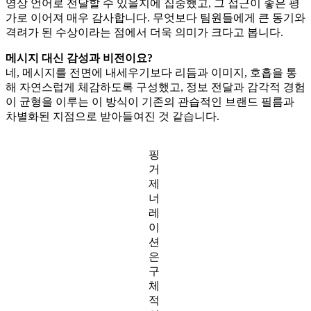
영상 언어로 전달할 수 있을지에 집중했고, 그 접근이 좋은 평
가로 이어져 매우 감사합니다. 무엇보다 팀원들에게 큰 동기와
격려가 된 수상이라는 점에서 더욱 의미가 크다고 봅니다.
메시지 대신 감성과 비전이요?
네, 메시지를 전면에 내세우기보다 리듬과 이미지, 호흡을 통
해 자연스럽게 체감하도록 구성했고, 정보 전달과 감각적 경험
이 균형을 이루는 이 방식이 기존의 관습적인 브랜드 필름과
차별화된 지점으로 받아들여진 것 같습니다.
핑
거
제
너
레
이
션
은
구
체
적