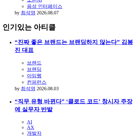
음성 인터페이스
by
최석영
2026.08.07
인기있는 아티클
“진짜 좋은 브랜드는 브랜딩하지 않는다” 김봉
진 대표
브랜드
브랜딩
아임웹
컨퍼런스
by
최석영
2026.08.03
“직무 유형 바뀐다” ‘클로드 코드’ 창시자 주장
에 실무자 반발
AI
AX
개발자