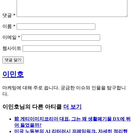
댓글
*
이름
*
이메일
*
웹사이트
이민호
마케팅에 대해 주로 씁니다. 궁금한 이슈와 인물을 탐구합니
다.
이민호님의 다른 아티클
더 보기
前 게티이미지코리아 대표, 그는 왜 생활폐기물 DX에 뛰
어 들었을까?
미국 노동부의 AI 리터러시 프레임워크, 자세히 정리했