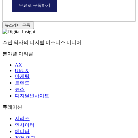
무료로 구독하기
뉴스레터 구독
25년 역사의 디지털 비즈니스 미디어
분야별 아티클
AX
UI/UX
마케팅
트렌드
뉴스
디지털인사이트
큐레이션
시리즈
인사이터
에디터
2026 인기