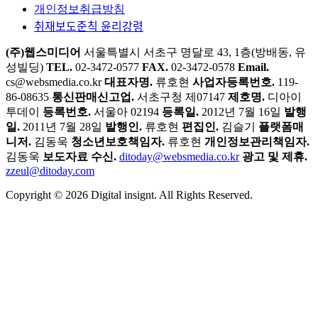
개인정보취급방침
취재보도준칙 윤리강령
(주)웹스미디어
서울특별시 서초구 명달로 43, 1층(방배동, 유
성빌딩)
TEL.
02-3472-0577
FAX.
02-3472-0578
Email.
cs@websmedia.co.kr
대표자명.
류호현
사업자등록번호.
119-
86-08635
통신판매신고업.
서초구청 제07147
제호명.
디아이
투데이
등록번호.
서울아 02194
등록일.
2012년 7월 16일
발행
일.
2011년 7월 28일
발행인.
류호현
편집인.
김슬기
플랫폼매
니저.
김동욱
청소년보호책임자.
류호현
개인정보관리책임자.
김동욱
보도자료 수신.
ditoday@websmedia.co.kr
광고 및 제휴.
zzeul@ditoday.com
Copyright © 2026 Digital insignt. All Rights Reserved.