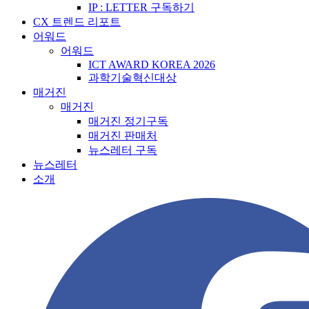
IP : LETTER 구독하기
CX 트렌드 리포트
어워드
어워드
ICT AWARD KOREA 2026
과학기술혁신대상
매거진
매거진
매거진 정기구독
매거진 판매처
뉴스레터 구독
뉴스레터
소개