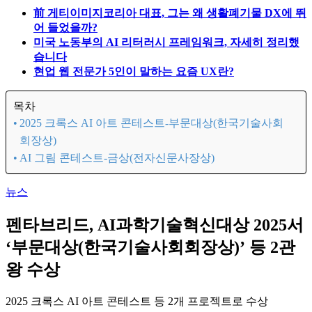
前 게티이미지코리아 대표, 그는 왜 생활폐기물 DX에 뛰
어 들었을까?
미국 노동부의 AI 리터러시 프레임워크, 자세히 정리했
습니다
현업 웹 전문가 5인이 말하는 요즘 UX란?
목차
2025 크록스 AI 아트 콘테스트-부문대상(한국기술사회
회장상)
AI 그림 콘테스트-금상(전자신문사장상)
뉴스
펜타브리드, AI과학기술혁신대상 2025서
‘부문대상(한국기술사회회장상)’ 등 2관
왕 수상
2025 크록스 AI 아트 콘테스트 등 2개 프로젝트로 수상