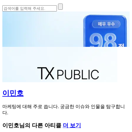
검
색:
이민호
마케팅에 대해 주로 씁니다. 궁금한 이슈와 인물을 탐구합니
다.
이민호님의 다른 아티클
더 보기