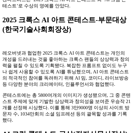
테스트’로 수상의 영예를 안았다.
2025 크록스 AI 아트 콘테스트-부문대상
(한국기술사회회장상)
레오버넷과 협업한 2025 크록스 AI 아트 콘테스트는 개인의
개성을 드러내는 것을 좋아하는 크록스 팬들의 상상력과 창의
력을 펼칠 수 있도록 기획됐다. 복잡한 프롬프트 없이도 누구
나 쉽게 사용할 수 있도록 AI를 튜닝했으며, AI 아트 콘테스트
의 적극적인 참여를 독려하기 위해 AI 밈, 코미디, 라이브방송
등 다양한 분야의 크리에이터, 인플루언서와 협업했다.
콘테스트에는 총 5800여개의 이미지가 생성됐으며, 그 중 콘텐
스트 주제에 맞게 기발한 상상력과 창의성을 보여준 우승작 21
개를 선정해 시상했다. 이를 통해 3만9000명 이상의 사이트 방
문자 수, 1034만회의 소셜 임프레션 등의 괄목할 성과를 기록
했다.