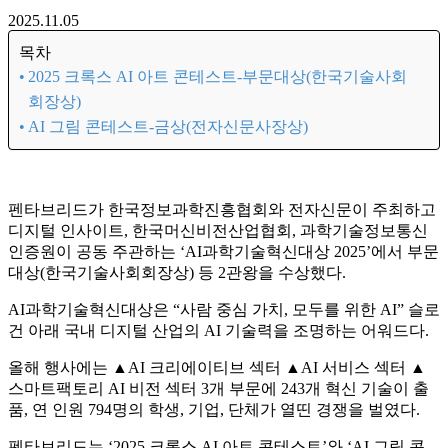
2025.11.05
목차
2025 크록스 AI 아트 콘테스트-부문대상(한국기술사회
회장상)
AI 그림 콘테스트-금상(전자신문사장상)
펜타브리드가 한국정보과학진흥협회와 전자신문이 주최하고
디지털 인사이트, 한국머신비전산업협회, 과학기술정보통신
인증원이 공동 주관하는 ‘AI과학기술혁신대상 2025’에서 부문
대상(한국기술사회회장상) 등 2관왕을 수상했다.
AI과학기술혁신대상은 “사람 중심 가치, 모두를 위한 AI” 슬로
건 아래 국내 디지털 산업의 AI 기술력을 조명하는 어워드다.
올해 행사에는 ▲AI 크리에이티브 섹터 ▲AI 서비스 섹터 ▲
스마트팩토리 AI 비전 섹터 3개 부문에 243개 혁신 기술이 출
품, 연 인원 794명의 학생, 기업, 단체가 열띤 경쟁을 벌였다.
펜타브리드는 ‘2025 크록스 AI 아트 콘테스트’와 ‘AI 그림 콘