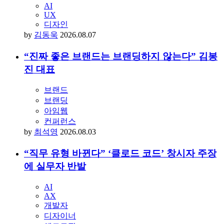
AI
UX
디자인
by
김동욱
2026.08.07
“진짜 좋은 브랜드는 브랜딩하지 않는다” 김봉
진 대표
브랜드
브랜딩
아임웹
컨퍼런스
by
최석영
2026.08.03
“직무 유형 바뀐다” ‘클로드 코드’ 창시자 주장
에 실무자 반발
AI
AX
개발자
디자이너