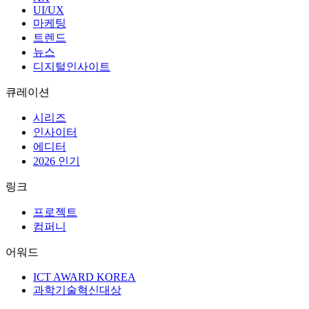
UI/UX
마케팅
트렌드
뉴스
디지털인사이트
큐레이션
시리즈
인사이터
에디터
2026 인기
링크
프로젝트
컴퍼니
어워드
ICT AWARD KOREA
과학기술혁신대상