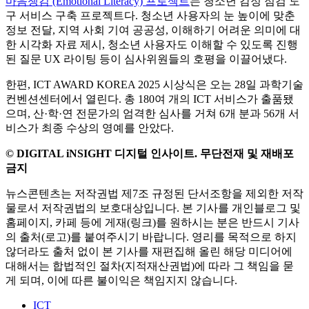
마음챙김 (Emotional Literacy) 프로젝트
는 청소년 감정 점검 도
구 서비스 구축 프로젝트다. 청소년 사용자의 눈 높이에 맞춘
정보 전달, 지역 사회 기여 공공성, 이해하기 어려운 의미에 대
한 시각화 자료 제시, 청소년 사용자도 이해할 수 있도록 진행
된 질문 UX 라이팅 등이 심사위원들의 호평을 이끌어냈다.
한편, ICT AWARD KOREA 2025 시상식은 오는 28일 과학기술
컨벤션센터에서 열린다. 총 180여 개의 ICT 서비스가 출품됐
으며, 산·학·연 전문가의 엄격한 심사를 거쳐 6개 분과 56개 서
비스가 최종 수상의 영예를 안았다.
© DIGITAL iNSIGHT 디지털 인사이트. 무단전재 및 재배포
금지
뉴스콘텐츠는 저작권법 제7조 규정된 단서조항을 제외한 저작
물로서 저작권법의 보호대상입니다. 본 기사를 개인블로그 및
홈페이지, 카페 등에 게재(링크)를 원하시는 분은 반드시 기사
의 출처(로고)를 붙여주시기 바랍니다. 영리를 목적으로 하지
않더라도 출처 없이 본 기사를 재편집해 올린 해당 미디어에
대해서는 합법적인 절차(지적재산권법)에 따라 그 책임을 묻
게 되며, 이에 따른 불이익은 책임지지 않습니다.
ICT