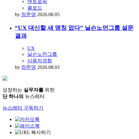
앤트로픽
클로드
by
장준영
2026.08.05
“UX 대신할 새 명칭 없다” 닐슨노먼그룹 설문
결과
UX
닐슨노먼그룹
사용자경험
by
장준영
2026.08.03
성장하는
실무자를
위한
단 하나의
뉴스레터
뉴스레터 구독하기