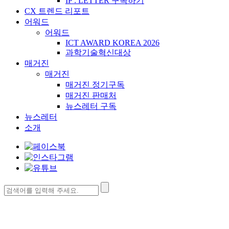
IP : LETTER 구독하기
CX 트렌드 리포트
어워드
어워드
ICT AWARD KOREA 2026
과학기술혁신대상
매거진
매거진
매거진 정기구독
매거진 판매처
뉴스레터 구독
뉴스레터
소개
검
색: