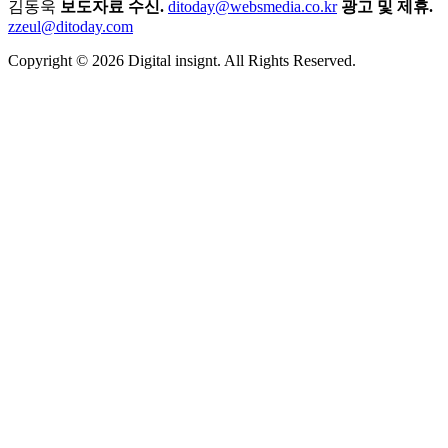
김동욱
보도자료 수신.
ditoday@websmedia.co.kr
광고 및 제휴.
zzeul@ditoday.com
Copyright © 2026 Digital insignt. All Rights Reserved.