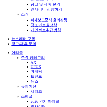
광고 및 제휴 문의
인사이터 신청하기
소개
취재보도준칙 윤리강령
청소년보호정책
개인정보취급방침
뉴스레터 구독
광고/제휴 문의
아티클
주요 카테고리
AX
UI/UX
마케팅
트렌드
뉴스
큐레이션
시리즈
스페셜
2026 인기 아티클
인사이터