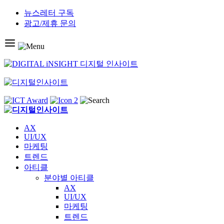
Skip
뉴스레터 구독
to
광고/제휴 문의
content
AX
UI/UX
마케팅
트렌드
아티클
분야별 아티클
AX
UI/UX
마케팅
트렌드