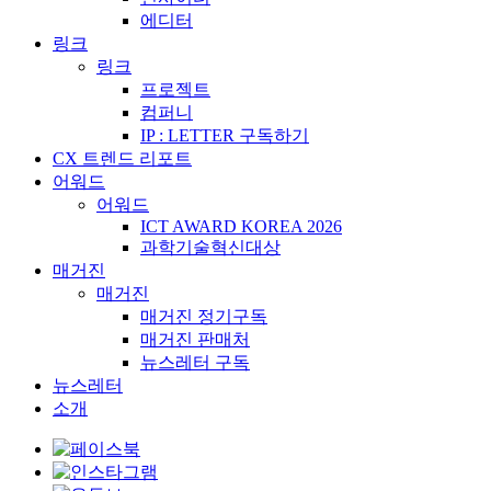
에디터
링크
링크
프로젝트
컴퍼니
IP : LETTER 구독하기
CX 트렌드 리포트
어워드
어워드
ICT AWARD KOREA 2026
과학기술혁신대상
매거진
매거진
매거진 정기구독
매거진 판매처
뉴스레터 구독
뉴스레터
소개