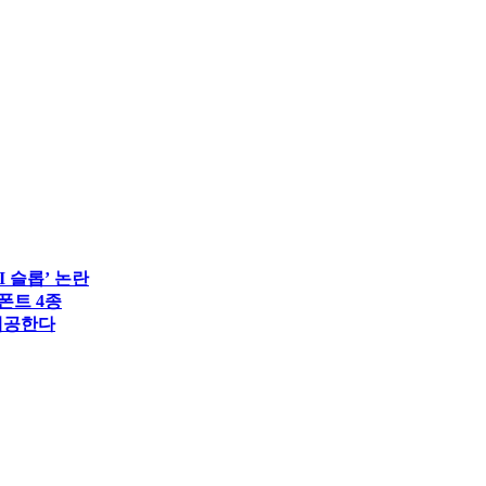
 슬롭’ 논란
폰트 4종
 제공한다