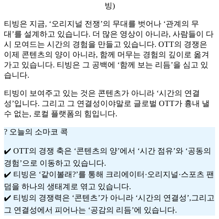
빙)
티빙은 지금, ‘오리지널 전쟁’의 무대를 벗어나 ‘관계의 무
대’를 설계하고 있습니다. 더 많은 영상이 아니라, 사람들이 다
시 모여드는 시간의 경험을 만들고 있습니다. OTT의 경쟁은
이제 콘텐츠의 양이 아니라, 함께 머무는 경험의 깊이로 옮겨
가고 있습니다. 티빙은 그 공백에 ‘함께 보는 리듬’을 심고 있
습니다.
티빙이 보여주고 있는 것은 콘텐츠가 아니라 ‘시간의 연결
성’입니다. 그리고 그 연결성이야말로 글로벌 OTT가 흉내 낼
수 없는, 로컬 플랫폼의 힘입니다.
? 오늘의 소마코 콕
✔️ OTT의 경쟁 축은 ‘콘텐츠의 양’에서 ‘시간 점유’와 ‘공동의
경험’으로 이동하고 있습니다.
✔️ 티빙은 ‘같이볼래?’를 통해 크리에이터·오리지널·스포츠 팬
덤을 하나의 생태계로 엮고 있습니다.
✔️ 티빙의 경쟁력은 ‘콘텐츠’가 아니라 ‘시간의 연결성’,그리고
그 연결성에서 피어나는 ‘공감의 리듬’에 있습니다.