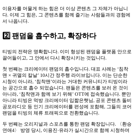
이용자를 머물게 하는 힘은 더 이상 콘텐츠 그 자체가 아닙니
다. 이제 그 힘은, 그 콘텐츠를 함께 즐기는 사람들과의 경험에
서 나옵니다.
2️⃣ 팬덤을 흡수하고, 확장하다
티빙의 전략은 명확합니다. 이미 형성된 팬덤을 플랫폼 안으로
끌어들이고, 그 안에서 다시 확장시키는 것입니다.
첫 번째는 크리에이터 팬덤의 흡수입니다. 대표 사례는 ‘침착
맨 × 귀멸의 칼날’ 10시간 정주행 라이브입니다. 이는 단순한
시청이 아니라, ‘침착맨’이라는 거대한 커뮤니티가 티빙이라
는 공간으로 흡수 되었습니다. 팬들은 콘텐츠를 보러 온 것이
아니라, ‘침착맨과 함께 보기 위해’ OTT에 접속했습니다. 뿐만
아니라 티빙은 먹방 크리에이터 입짧은햇님, 공포 콘텐츠 돌비
공포라디오 등 인기 크리에이터를 편성에 포함해, 그들의 코어
팬덤을 티빙의 체류 트래픽으로 전환했습니다.
두 번째는 오리지널과 스포츠를 통한 팬덤 확장입니다. 〈환승
연애4〉 방영 당시, 이용진·유라가 실시간으로 함께 시청하며