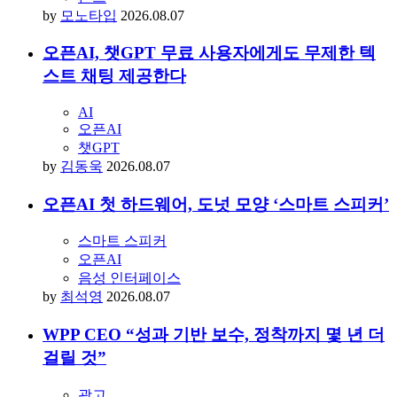
by
모노타입
2026.08.07
오픈AI, 챗GPT 무료 사용자에게도 무제한 텍
스트 채팅 제공한다
AI
오픈AI
챗GPT
by
김동욱
2026.08.07
오픈AI 첫 하드웨어, 도넛 모양 ‘스마트 스피커’
스마트 스피커
오픈AI
음성 인터페이스
by
최석영
2026.08.07
WPP CEO “성과 기반 보수, 정착까지 몇 년 더
걸릴 것”
광고