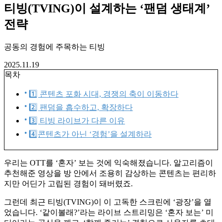
티빙(TVING)이 설계하는 ‘팬덤 생태계’
전략
공동의 경험에 주목하는 티빙
2025.11.19
목차
1️⃣ 콘텐츠 포화 시대, 경쟁의 축이 이동하다
2️⃣ 팬덤을 흡수하고, 확장하다
3️⃣ 티빙 라이브가 다른 이유
4️⃣콘텐츠가 아닌 ‘경험’을 설계하라
우리는 OTT를 ‘혼자’ 보는 것에 익숙해졌습니다. 알고리즘이
추천해준 영상을 방 안에서 조용히 감상하는 콘텐츠는 편리하
지만 어딘가 고립된 경험이 돼버렸죠.
그런데 최근 티빙(TVING)이 이 고독한 스크린에 ‘광장’을 열
었습니다. ‘같이볼래?’라는 라이브 스트리밍은 ‘혼자 보는’ 미