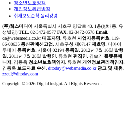
청소년보호정책
개인정보취급방침
취재보도준칙 윤리강령
(주)웹스미디어
서울특별시 서초구 명달로 43, 1층(방배동, 유
성빌딩)
TEL.
02-3472-0577
FAX.
02-3472-0578
Email.
cs@websmedia.co.kr
대표자명.
류호현
사업자등록번호.
119-
86-08635
통신판매신고업.
서초구청 제07147
제호명.
디아이
투데이
등록번호.
서울아 02194
등록일.
2012년 7월 16일
발행
일.
2011년 7월 28일
발행인.
류호현
편집인.
김슬기
플랫폼매
니저.
김동욱
청소년보호책임자.
류호현
개인정보관리책임자.
김동욱
보도자료 수신.
ditoday@websmedia.co.kr
광고 및 제휴.
zzeul@ditoday.com
Copyright © 2026 Digital insignt. All Rights Reserved.