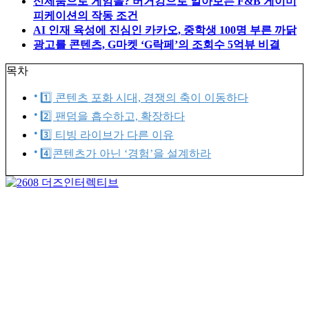
신제품으로 게임을? 버거킹으로 알아보는 F&B 게이미
피케이션의 작동 조건
AI 인재 육성에 진심인 카카오, 중학생 100명 부른 까닭
광고를 콘텐츠, G마켓 ‘G락페’의 조회수 5억뷰 비결
목차
1️⃣ 콘텐츠 포화 시대, 경쟁의 축이 이동하다
2️⃣ 팬덤을 흡수하고, 확장하다
3️⃣ 티빙 라이브가 다른 이유
4️⃣콘텐츠가 아닌 ‘경험’을 설계하라