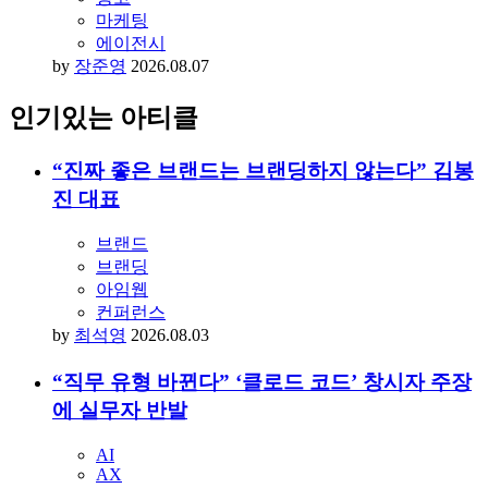
마케팅
에이전시
by
장준영
2026.08.07
인기있는 아티클
“진짜 좋은 브랜드는 브랜딩하지 않는다” 김봉
진 대표
브랜드
브랜딩
아임웹
컨퍼런스
by
최석영
2026.08.03
“직무 유형 바뀐다” ‘클로드 코드’ 창시자 주장
에 실무자 반발
AI
AX