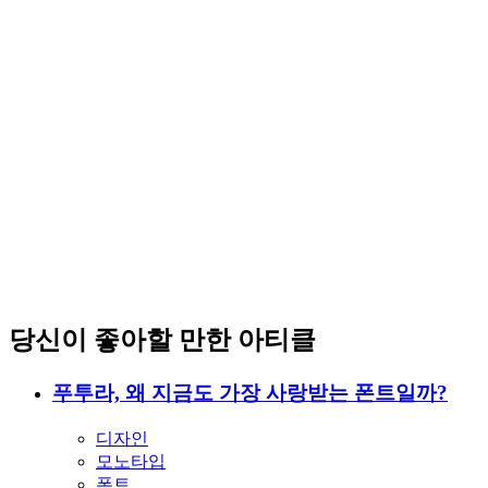
당신이 좋아할 만한 아티클
푸투라, 왜 지금도 가장 사랑받는 폰트일까?
디자인
모노타입
폰트