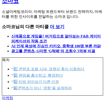
소마코
소셜마케팅코리아. 마케팅 트렌드부터 브랜드 전략까지, 마케
터를 위한 인사이트를 전달하는 소마코 입니다.
소마코님의 다른 아티클
더 보기
신제품으로 게임을? 버거킹으로 알아보는 F&B 게이미
피케이션의 작동 조건
AI 인재 육성에 진심인 카카오, 중학생 100명 부른 까닭
광고를 콘텐츠, G마켓 ‘G락페’의 조회수 5억뷰 비결
목차
1️⃣ 콘텐츠 포화 시대, 경쟁의 축이 이동하다
2️⃣ 팬덤을 흡수하고, 확장하다
3️⃣ 티빙 라이브가 다른 이유
4️⃣콘텐츠가 아닌 ‘경험’을 설계하라
마케팅