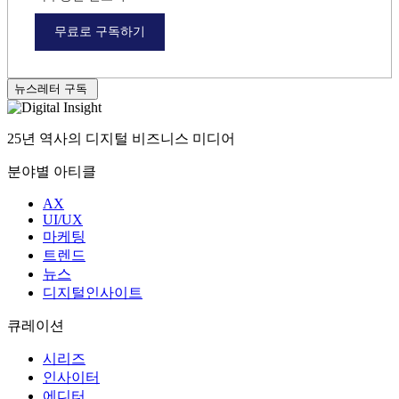
무료로 구독하기
뉴스레터 구독
25년 역사의 디지털 비즈니스 미디어
분야별 아티클
AX
UI/UX
마케팅
트렌드
뉴스
디지털인사이트
큐레이션
시리즈
인사이터
에디터