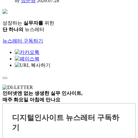
by
장준영
2026.07.28
성장하는
실무자를
위한
단 하나의
뉴스레터
뉴스레터 구독하기
인터넷엔 없는
생생한 실무 인사이트,
매주 화요일 아침
에 만나요
디지털인사이트 뉴스레터 구독하
기