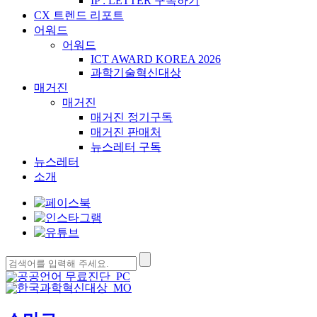
IP : LETTER 구독하기
CX 트렌드 리포트
어워드
어워드
ICT AWARD KOREA 2026
과학기술혁신대상
매거진
매거진
매거진 정기구독
매거진 판매처
뉴스레터 구독
뉴스레터
소개
검
색: