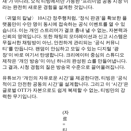
재’가 아니라, 오직 티빙에서만 가능한 ‘프리미엄 공동 시청’이
라는 완전히 새로운 경험을 설계한 것입니다.
〈귀멸의 칼날〉 10시간 정주행처럼, ‘정식 판권’을 확보한 플
랫폼만이 수만 명이 동시에 접속하는 공식 이벤트를 열 수 있
습니다. 이는 개인 스트리머가 결코 흉내 낼 수 없는, 자본력과
신뢰의 영역입니다. 또한 채팅의 모더레이션과 신고 시스템은
무질서한 채팅방이 아닌, 안전하게 관리되는 ‘공식 커뮤니
티’를 만듭니다. 팬덤이 안심하고 모일 수 있는 디지털 ‘광
장’이 바로 여기서 탄생합니다. 크리에이터 중심의 스튜디오
제작은 ‘개인 방송’이 아닌 하나의 완성된 쇼를 만들어냅니다.
그 결과, 시청 경험의 질은 방송국 수준으로 끌어올려집니다.
유튜브가 ‘개인의 자유로운 시간’을 제공한다면, 티빙은 ‘공식
적이고 안전한 공동의 시간’을 설계합니다. 그리고 이 ‘시간’은
글로벌 OTT가 자본으로도 쉽게 복제할 수 없는, 티빙만의 강
력한 무기입니다.
(자
료
=
티