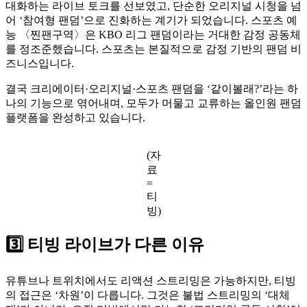
대화하는 라이브 토크를 선보였고, 단순한 오리지널 시청을 넘
어 ‘참여형 팬덤’으로 진화하는 계기가 되었습니다. 스포츠 예
능 〈찐팬구역〉은 KBO 리그 팬덤이라는 거대한 감정 공동체
를 정조준했습니다. 스포츠는 본질적으로 감정 기반의 팬덤 비
즈니스입니다.
결국 크리에이터·오리지널·스포츠 팬덤을 ‘같이볼래?’라는 하
나의 기능으로 엮어내며, 모두가 머물고 교류하는 올인원 팬덤
플랫폼을 완성하고 있습니다.
(자
료
=
티
빙)
3️⃣ 티빙 라이브가 다른 이유
유튜브나 트위치에서도 리액션 스트리밍은 가능하지만, 티빙
의 접근은 ‘차원’이 다릅니다. 그것은 불법 스트리밍의 ‘대체