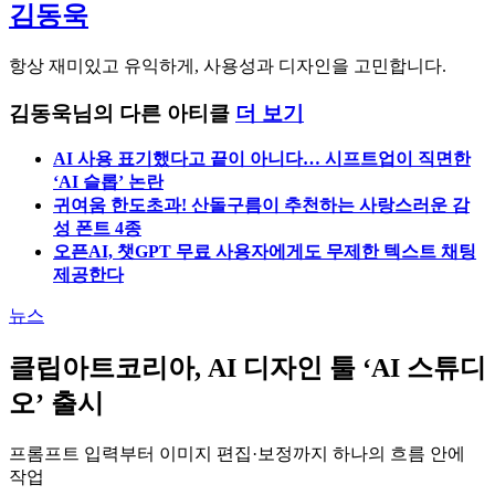
김동욱
항상 재미있고 유익하게, 사용성과 디자인을 고민합니다.
김동욱님의 다른 아티클
더 보기
AI 사용 표기했다고 끝이 아니다… 시프트업이 직면한
‘AI 슬롭’ 논란
귀여움 한도초과! 산돌구름이 추천하는 사랑스러운 감
성 폰트 4종
오픈AI, 챗GPT 무료 사용자에게도 무제한 텍스트 채팅
제공한다
뉴스
클립아트코리아, AI 디자인 툴 ‘AI 스튜디