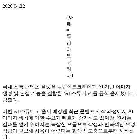
오’ 출시
프롬프트 입력부터 이미지 편집·보정까지 하나의 흐름 안에
작업
2026.04.22
(자
료
=
클
립
아
트
코
리
아)
국내 스톡 콘텐츠 플랫폼 클립아트코리아가 AI 기반 이미지
생성 및 편집 기능을 결합한 ‘AI 스튜디오’를 공식 출시했다고
밝혔다.