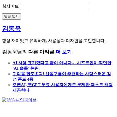
댓글
*
이름
*
이메일
*
웹사이트
김동욱
항상 재미있고 유익하게, 사용성과 디자인을 고민합니다.
김동욱님의 다른 아티클
더 보기
AI 사용 표기했다고 끝이 아니다… 시프트업이 직면한
‘AI 슬롭’ 논란
귀여움 한도초과! 산돌구름이 추천하는 사랑스러운 감
성 폰트 4종
오픈AI, 챗GPT 무료 사용자에게도 무제한 텍스트 채팅