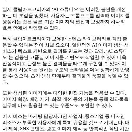
이번 AI 스튜디오 출시 배경엔 최근 콘텐츠 제작 과정에서 AI
이미지 생성에 대한 수요가 빠르게 증가하고 있지만, 원하는
결과를 얻기 위해서는 복잡한 프롬프트 작성과 반복적인 수정
작업이 필요해 사용이 어렵다는 현장의 고충으로부터 시작됐
다.
실제 클립아트코리아의 ‘AI 스튜디오’는 이러한 불편을 개선
하는 데 초점을 맞췄다. 사용자는 프롬프트를 입력해 이미지를
생성하는 것은 물론, 기존 이미지의 편집과 보정까지 하나의
흐름 안에서 작업할 수 있다.
특히 클립아트코리아가 보유한 콘텐츠 라이브러리를 직접 활
용할 수 있다는 점이 차별 요소다. 일반적인 AI 이미지 생성 서
비스가 텍스트 기반으로 결과를 만드는 것과 달리, ‘AI 스튜디
오’는 검증된 고품질 이미지를 기반으로 작업할 수 있어 더욱
안정적이고 완성도 높은 결과물을 빠르게 구현할 수 있다. 이
를 통해 사용자는 원하는 구도와 스타일을 더욱 정확하게 반영
할 수 있으며, 초기 생성 단계부터 결과물의 품질을 높일 수 있
다.
또한 생성된 이미지에는 다양한 편집 기능을 적용할 수 있다.
이미지 확장, 배경 제거, 화질 개선 등의 기능을 통해 결과물을