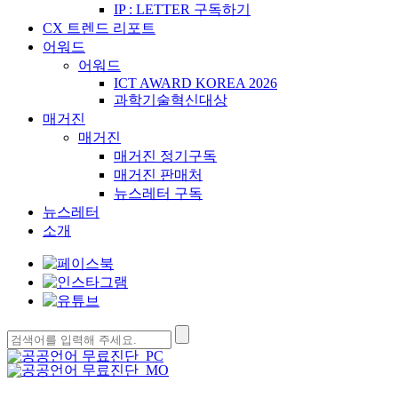
IP : LETTER 구독하기
CX 트렌드 리포트
어워드
어워드
ICT AWARD KOREA 2026
과학기술혁신대상
매거진
매거진
매거진 정기구독
매거진 판매처
뉴스레터 구독
뉴스레터
소개
검
색: