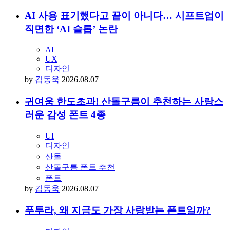
당신이 좋아할 만한 아티클
AI 사용 표기했다고 끝이 아니다… 시프트업이
직면한 ‘AI 슬롭’ 논란
AI
UX
디자인
by
김동욱
2026.08.07
귀여움 한도초과! 산돌구름이 추천하는 사랑스
러운 감성 폰트 4종
UI
디자인
산돌
산돌구름 폰트 추천