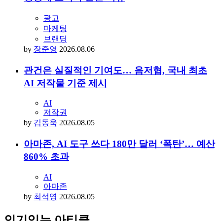
광고
마케팅
브랜딩
by
장준영
2026.08.06
관건은 실질적인 기여도… 음저협, 국내 최초
AI 저작물 기준 제시
AI
저작권
by
김동욱
2026.08.05
아마존, AI 도구 쓰다 180만 달러 ‘폭탄’… 예산
860% 초과
AI
아마존
by
최석영
2026.08.05
인기있는 아티클