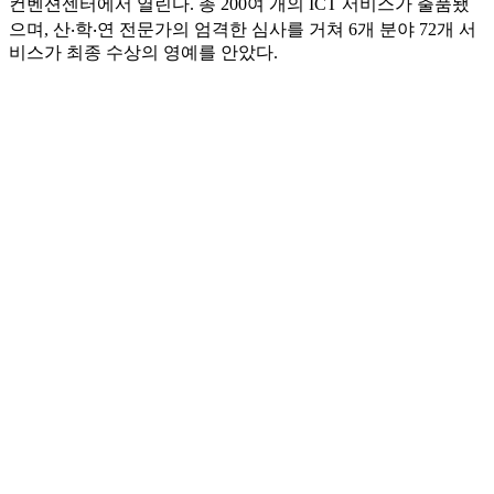
컨벤션센터에서 열린다. 총 200여 개의 ICT 서비스가 출품됐
으며, 산‧학‧연 전문가의 엄격한 심사를 거쳐 6개 분야 72개 서
비스가 최종 수상의 영예를 안았다.