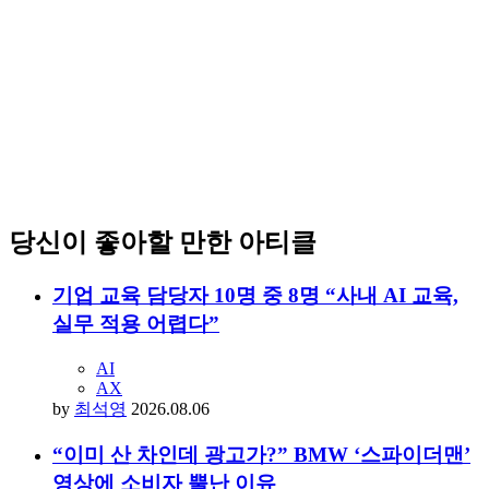
당신이 좋아할 만한 아티클
기업 교육 담당자 10명 중 8명 “사내 AI 교육,
실무 적용 어렵다”
AI
AX
by
최석영
2026.08.06
“이미 산 차인데 광고가?” BMW ‘스파이더맨’
영상에 소비자 뿔난 이유