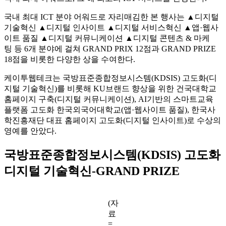
국내 최대 ICT 분야 어워드로 자리매김한 본 행사는 ▲디지털
기술혁신 ▲디지털 인사이트 ▲디지털 서비스혁신 ▲앱·웹사
이트 품질 ▲디지털 커뮤니케이션 ▲디지털 콘텐츠 & 마케
팅 등 6개 분야에 걸쳐 GRAND PRIX 12점과 GRAND PRIZE
18점을 비롯한 다양한 상을 수여한다.
케이투웹테크는 국방표준종합정보시스템(KDSIS) 고도화(디
지털 기술혁신)를 비롯해 KU브랜드 향상을 위한 건국대학교
홈페이지 구축(디지털 커뮤니케이션), AI기반의 스마트교육
플랫폼 고도화 한국외국어대학교(앱·웹사이트 품질), 한국사
학진흥재단 대표 홈페이지 고도화(디지털 인사이트)로 수상의
영예를 안았다.
국방표준종합정보시스템(KDSIS) 고도화
디지털 기술혁신-GRAND PRIZE
(자
료
=