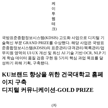
케
이
투
웹
테
크)
국방표준종합정보시스템(KDSIS) 고도화 사업으로 디지털 기
술혁신 부문 GRAND PRIZE를 수상했다. 해당 사업은 국방표
준종합정보시스템(KDSIS)의 표준관리/규격관리/목록관리/업
무지원 영역의 UI·UX 개선 및 최신 AI 기술 기반 OCR, NLP 기
계 학습 데이터 품질 검증 구현 등 5가지 핵심 과업 목표를 달
성하기 위해 기획, 구축됐다.
KU브랜드 향상을 위한 건국대학교 홈페
이지 구축
디지털 커뮤니케이션-GOLD PRIZE
(자