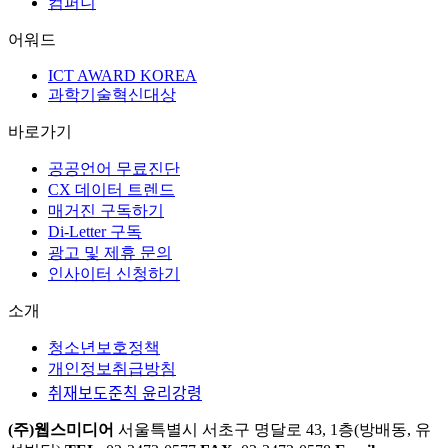
컴퍼니
어워드
ICT AWARD KOREA
과학기술혁신대상
바로가기
공공언어 무료진단
CX 데이터 트렌드
매거진 구독하기
Di-Letter 구독
광고 및 제휴 문의
인사이터 신청하기
소개
청소년보호정책
개인정보취급방침
취재보도준칙 윤리강령
(주)웹스미디어
서울특별시 서초구 명달로 43, 1층(방배동, 유