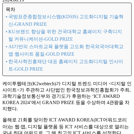
목차
국방표준종합정보시스템(KDSIS) 고도화디지털 기술혁
신-GRAND PRIZE
KU브랜드 향상을 위한 건국대학교 홈페이지 구축디지
털 커뮤니케이션-GOLD PRIZE
AI기반의 스마트교육 플랫폼 고도화 한국외국어대학교
앱·웹사이트 품질-GOLD PRIZE
한국사학진흥재단 대표 홈페이지 고도화디지털 인사이
트-GOLD PRIZE
케이투웹테크(K2webtech)가 디지털 트렌드 미디어 <디지털 인
사이트>가 주관하고 사단법인 한국정보과학진흥협회가 주최,
과학기술정보통신부와 경기도가 후원하는 ‘ICT AWARD
KOREA 2024’에서 GRAND PRIZE 등을 수상하며 4관왕을 차
지했다.
올해로 21회를 맞이한 ICT AWARD KOREA(ICT어워드코리
아)는 웹‧앱, 디지털 플랫폼 등 ICT 서비스를 대상으로 열리는
국내 최대 어워드로, 그 해 최고의 ICT 서비스를 선정한다.