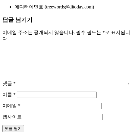
에디터
이민호 (treewords@ditoday.com)
답글 남기기
이메일 주소는 공개되지 않습니다.
필수 필드는
*
로 표시됩니
다
댓글
*
이름
*
이메일
*
웹사이트