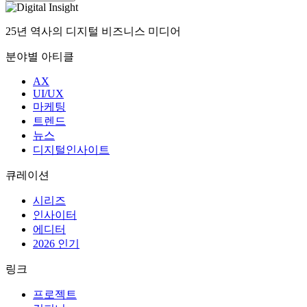
25년 역사의 디지털 비즈니스 미디어
분야별 아티클
AX
UI/UX
마케팅
트렌드
뉴스
디지털인사이트
큐레이션
시리즈
인사이터
에디터
2026 인기
링크
프로젝트