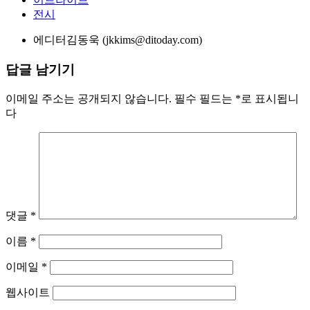
전시
에디터
김동욱 (jkkims@ditoday.com)
답글 남기기
이메일 주소는 공개되지 않습니다.
필수 필드는
*
로 표시됩니
다
댓글
*
이름
*
이메일
*
웹사이트