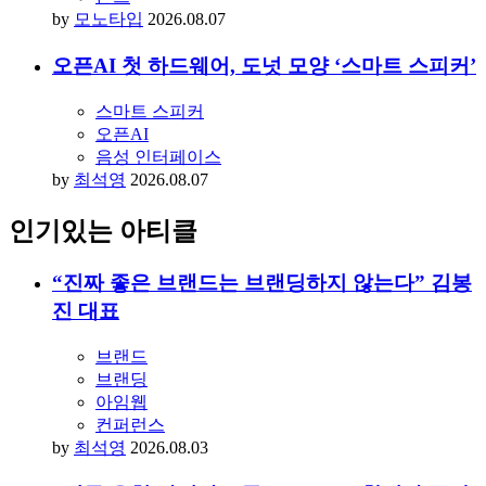
by
모노타입
2026.08.07
오픈AI 첫 하드웨어, 도넛 모양 ‘스마트 스피커’
스마트 스피커
오픈AI
음성 인터페이스
by
최석영
2026.08.07
인기있는 아티클
“진짜 좋은 브랜드는 브랜딩하지 않는다” 김봉
진 대표
브랜드
브랜딩
아임웹
컨퍼런스
by
최석영
2026.08.03