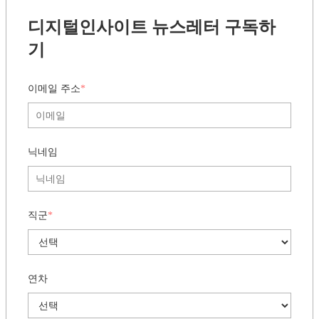
디지털인사이트 뉴스레터 구독하
기
이메일 주소
*
닉네임
직군
*
연차