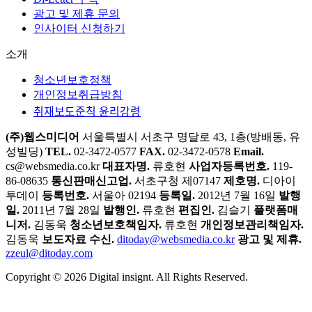
광고 및 제휴 문의
인사이터 신청하기
소개
청소년보호정책
개인정보취급방침
취재보도준칙 윤리강령
(주)웹스미디어
서울특별시 서초구 명달로 43, 1층(방배동, 유
성빌딩)
TEL.
02-3472-0577
FAX.
02-3472-0578
Email.
cs@websmedia.co.kr
대표자명.
류호현
사업자등록번호.
119-
86-08635
통신판매신고업.
서초구청 제07147
제호명.
디아이
투데이
등록번호.
서울아 02194
등록일.
2012년 7월 16일
발행
일.
2011년 7월 28일
발행인.
류호현
편집인.
김슬기
플랫폼매
니저.
김동욱
청소년보호책임자.
류호현
개인정보관리책임자.
김동욱
보도자료 수신.
ditoday@websmedia.co.kr
광고 및 제휴.
zzeul@ditoday.com
Copyright © 2026 Digital insignt. All Rights Reserved.