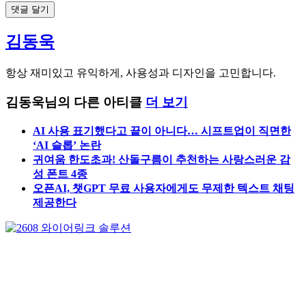
김동욱
항상 재미있고 유익하게, 사용성과 디자인을 고민합니다.
김동욱님의 다른 아티클
더 보기
AI 사용 표기했다고 끝이 아니다… 시프트업이 직면한
‘AI 슬롭’ 논란
귀여움 한도초과! 산돌구름이 추천하는 사랑스러운 감
성 폰트 4종
오픈AI, 챗GPT 무료 사용자에게도 무제한 텍스트 채팅
제공한다