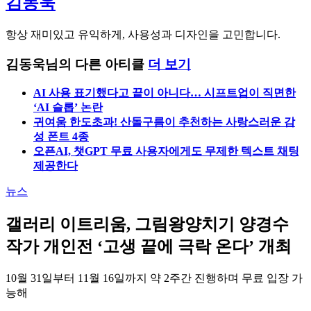
김동욱
항상 재미있고 유익하게, 사용성과 디자인을 고민합니다.
김동욱님의 다른 아티클
더 보기
AI 사용 표기했다고 끝이 아니다… 시프트업이 직면한
‘AI 슬롭’ 논란
귀여움 한도초과! 산돌구름이 추천하는 사랑스러운 감
성 폰트 4종
오픈AI, 챗GPT 무료 사용자에게도 무제한 텍스트 채팅
제공한다
뉴스
갤러리 이트리움, 그림왕양치기 양경수
작가 개인전 ‘고생 끝에 극락 온다’ 개최
10월 31일부터 11월 16일까지 약 2주간 진행하며 무료 입장 가
능해