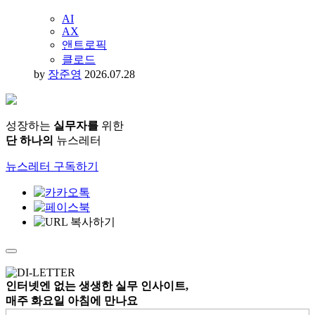
AI
AX
앤트로픽
클로드
by
장준영
2026.07.28
성장하는
실무자를
위한
단 하나의
뉴스레터
뉴스레터 구독하기
인터넷엔 없는
생생한 실무 인사이트,
매주 화요일 아침
에 만나요