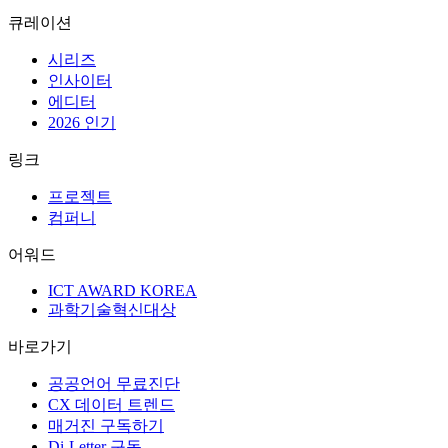
큐레이션
시리즈
인사이터
에디터
2026 인기
링크
프로젝트
컴퍼니
어워드
ICT AWARD KOREA
과학기술혁신대상
바로가기
공공언어 무료진단
CX 데이터 트렌드
매거진 구독하기
Di-Letter 구독