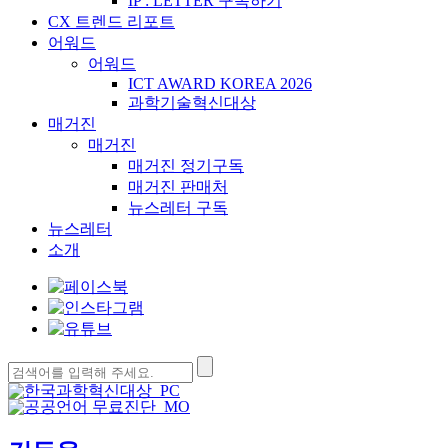
IP : LETTER 구독하기
CX 트렌드 리포트
어워드
어워드
ICT AWARD KOREA 2026
과학기술혁신대상
매거진
매거진
매거진 정기구독
매거진 판매처
뉴스레터 구독
뉴스레터
소개
검
색: