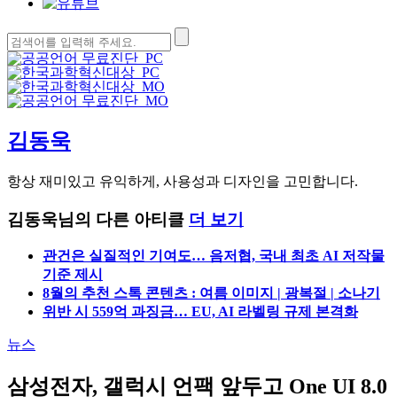
검
색:
김동욱
항상 재미있고 유익하게, 사용성과 디자인을 고민합니다.
김동욱님의 다른 아티클
더 보기
관건은 실질적인 기여도… 음저협, 국내 최초 AI 저작물
기준 제시
8월의 추천 스톡 콘텐츠 : 여름 이미지 | 광복절 | 소나기
위반 시 559억 과징금… EU, AI 라벨링 규제 본격화
뉴스
삼성전자, 갤럭시 언팩 앞두고 One UI 8.0