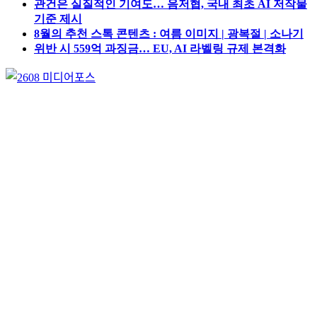
관건은 실질적인 기여도… 음저협, 국내 최초 AI 저작물
기준 제시
8월의 추천 스톡 콘텐츠 : 여름 이미지 | 광복절 | 소나기
위반 시 559억 과징금… EU, AI 라벨링 규제 본격화