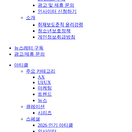
광고 및 제휴 문의
인사이터 신청하기
소개
취재보도준칙 윤리강령
청소년보호정책
개인정보취급방침
뉴스레터 구독
광고/제휴 문의
아티클
주요 카테고리
AX
UI/UX
마케팅
트렌드
뉴스
큐레이션
시리즈
스페셜
2026 인기 아티클
인사이터