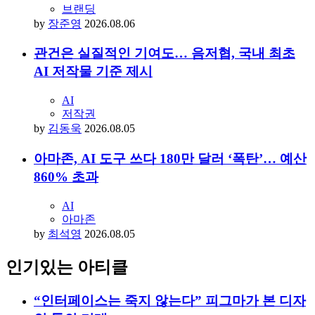
브랜딩
by
장준영
2026.08.06
관건은 실질적인 기여도… 음저협, 국내 최초
AI 저작물 기준 제시
AI
저작권
by
김동욱
2026.08.05
아마존, AI 도구 쓰다 180만 달러 ‘폭탄’… 예산
860% 초과
AI
아마존
by
최석영
2026.08.05
인기있는 아티클
“인터페이스는 죽지 않는다” 피그마가 본 디자