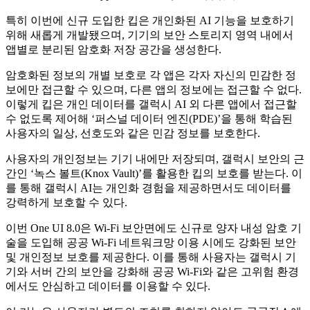
특히 이번에 신규 도입한 킵은 개인화된 AI 기능을 보호하기
위해 새롭게 개발됐으며, 기기의 보안 스토리지 영역 내에서
앱별로 분리된 암호화 저장 공간을 생성한다.
암호화된 정보의 개별 보호로 각 앱은 각자 자신의 민감한 정
보에만 접근할 수 있으며, 다른 앱의 정보에는 접근할 수 없다.
이렇게 킵은 개인 데이터를 갤럭시 AI 외 다른 앱에서 접근할
수 없도록 제어해 ‘퍼스널 데이터 엔진(PDE)’을 통해 학습된
사용자의 일상, 선호도와 같은 민감 정보를 보호한다.
사용자의 개인정보는 기기 내에만 저장되며, 갤럭시 보안의 근
간인 ‘녹스 볼트(Knox Vault)’를 활용한 킵의 보호를 받는다. 이
를 통해 갤럭시 AI는 개인화 경험을 제공하면서도 데이터를
강력하게 보호할 수 있다.
이번 One UI 8.0은 Wi-Fi 보안면에도 신규로 양자 내성 암호 기
술을 도입해 공공 Wi-Fi 네트워크망 이용 시에도 강화된 보안
및 개인정보 보호를 제공한다. 이를 통해 사용자는 갤럭시 기
기와 서버 간의 보안을 강화해 공공 Wi-Fi와 같은 고위험 환경
에서도 안심하고 데이터를 이용할 수 있다.