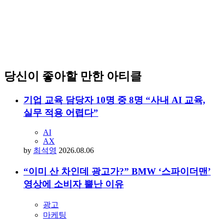
당신이 좋아할 만한 아티클
기업 교육 담당자 10명 중 8명 “사내 AI 교육,
실무 적용 어렵다”
AI
AX
by
최석영
2026.08.06
“이미 산 차인데 광고가?” BMW ‘스파이더맨’
영상에 소비자 뿔난 이유
광고
마케팅