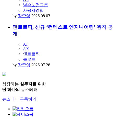
닐슨노먼그룹
사용자경험
by
장준영
2026.08.03
앤트로픽, 신규 ‘컨텍스트 엔지니어링’ 원칙 공
개
AI
AX
앤트로픽
클로드
by
장준영
2026.07.28
성장하는
실무자를
위한
단 하나의
뉴스레터
뉴스레터 구독하기