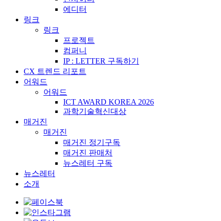
에디터
링크
링크
프로젝트
컴퍼니
IP : LETTER 구독하기
CX 트렌드 리포트
어워드
어워드
ICT AWARD KOREA 2026
과학기술혁신대상
매거진
매거진
매거진 정기구독
매거진 판매처
뉴스레터 구독
뉴스레터
소개