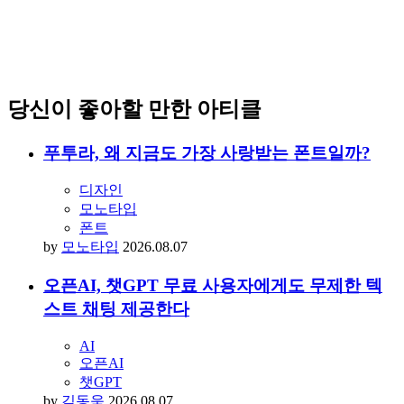
당신이 좋아할 만한 아티클
푸투라, 왜 지금도 가장 사랑받는 폰트일까?
디자인
모노타입
폰트
by
모노타입
2026.08.07
오픈AI, 챗GPT 무료 사용자에게도 무제한 텍
스트 채팅 제공한다
AI
오픈AI
챗GPT
by
김동욱
2026.08.07