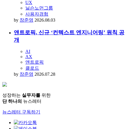
UX
닐슨노먼그룹
사용자경험
by
장준영
2026.08.03
앤트로픽, 신규 ‘컨텍스트 엔지니어링’ 원칙 공
개
AI
AX
앤트로픽
클로드
by
장준영
2026.07.28
성장하는
실무자를
위한
단 하나의
뉴스레터
뉴스레터 구독하기