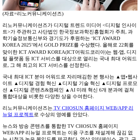
(자료=리노커뮤니케이션즈)
리노커뮤니케이션즈가 디지털 트렌드 미디어 <디지털 인사이
트>가 주관하고 사단법인 한국정보과학진흥협회가 주최, 과
학기술정보통신부와 경기도가 후원하는 ‘ICT AWARD
KOREA 2025’에서 GOLD PRIZE를 수상했다. 올해로 22회를
맞이한 ICT AWARD KOREA(ICT어워드코리아)는 웹‧앱, 디지
털 플랫폼 등 ICT 서비스를 대상으로 열리는 국내 최대 어워드
로, 그 해 최고의 ICT 서비스를 선정한다.
국내 최대 ICT 분야 어워드로 자리매김한 본 행사는 ▲앱•웹사
이트 ▲디지털 경험 혁신 ▲디지털 기술 혁신 ▲디지털 프로모
션 ▲디지털 콘텐츠&캠페인 ▲AI 미래 혁신 6개 분과에 걸쳐
통합대상을 비롯한 다양한 상을 수여한다.
리노커뮤니케이션즈는
TV CHOSUN 홈페이지 WEB/APP 리
뉴얼 프로젝트
로 수상의 영예를 안았다.
뉴스와 방송 콘텐츠를 통합한 TV CHOSUN 홈페이지
WEB/APP 리뉴얼 프로젝트는 이용 구조를 재설계해 끊김 없
는 시청과 높은 몰입도를 제공한다. 영상 인터페이스, 광고, 구