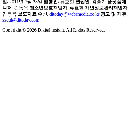
일.
2011년 7월 28일
발행인.
류호현
편집인.
김슬기
플랫폼매
니저.
김동욱
청소년보호책임자.
류호현
개인정보관리책임자.
김동욱
보도자료 수신.
ditoday@websmedia.co.kr
광고 및 제휴.
zzeul@ditoday.com
Copyright © 2026 Digital insignt. All Rights Reserved.