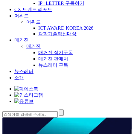
IP : LETTER 구독하기
CX 트렌드 리포트
어워드
어워드
ICT AWARD KOREA 2026
과학기술혁신대상
매거진
매거진
매거진 정기구독
매거진 판매처
뉴스레터 구독
뉴스레터
소개
검
색: