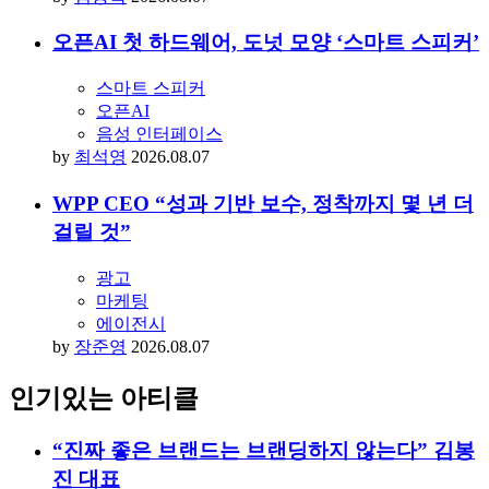
오픈AI 첫 하드웨어, 도넛 모양 ‘스마트 스피커’
스마트 스피커
오픈AI
음성 인터페이스
by
최석영
2026.08.07
WPP CEO “성과 기반 보수, 정착까지 몇 년 더
걸릴 것”
광고
마케팅
에이전시
by
장준영
2026.08.07
인기있는 아티클
“진짜 좋은 브랜드는 브랜딩하지 않는다” 김봉
진 대표