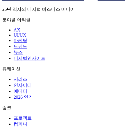
25년 역사의 디지털 비즈니스 미디어
분야별 아티클
AX
UI/UX
마케팅
트렌드
뉴스
디지털인사이트
큐레이션
시리즈
인사이터
에디터
2026 인기
링크
프로젝트
컴퍼니