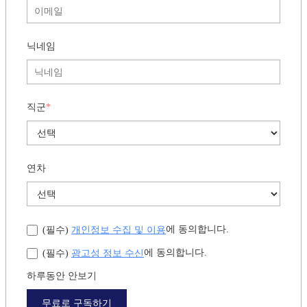
닉네임
직군
*
연차
개인정보 수집 및 이용
에 동의합니다.
(필수)
광고성 정보 수신
에 동의합니다.
(필수)
하루동안 안보기
무료로 구독하기