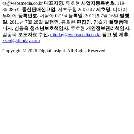
cs@websmedia.co.kr
대표자명.
류호현
사업자등록번호.
119-
86-08635
통신판매신고업.
서초구청 제07147
제호명.
디아이
투데이
등록번호.
서울아 02194
등록일.
2012년 7월 16일
발행
일.
2011년 7월 28일
발행인.
류호현
편집인.
김슬기
플랫폼매
니저.
김동욱
청소년보호책임자.
류호현
개인정보관리책임자.
김동욱
보도자료 수신.
ditoday@websmedia.co.kr
광고 및 제휴.
zzeul@ditoday.com
Copyright © 2026 Digital insignt. All Rights Reserved.