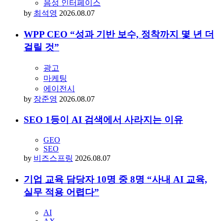
음성 인터페이스
by
최석영
2026.08.07
WPP CEO “성과 기반 보수, 정착까지 몇 년 더
걸릴 것”
광고
마케팅
에이전시
by
장준영
2026.08.07
SEO 1등이 AI 검색에서 사라지는 이유
GEO
SEO
by
비즈스프링
2026.08.07
기업 교육 담당자 10명 중 8명 “사내 AI 교육,
실무 적용 어렵다”
AI