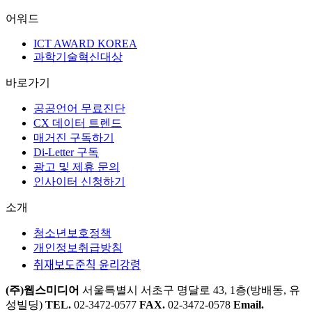
어워드
ICT AWARD KOREA
과학기술혁신대상
바로가기
공공언어 무료진단
CX 데이터 트렌드
매거진 구독하기
Di-Letter 구독
광고 및 제휴 문의
인사이터 신청하기
소개
청소년보호정책
개인정보취급방침
취재보도준칙 윤리강령
(주)웹스미디어
서울특별시 서초구 명달로 43, 1층(방배동, 유
성빌딩)
TEL.
02-3472-0577
FAX.
02-3472-0578
Email.