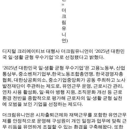
=
더
크
림
유
니
언)
디지털 크리에이티브 대행사 더크림유니언이 ‘2025년 대한민
국 일·생활 균형 우수기업’으로 선정됐다고 밝혔다.
‘2025년 대한민국 일·생활 균형 우수기업’은 고용노동부, 산업
통상부, 중소벤처기업부,한국노동조합총연맹, 한국경영자총
협회, 대한상공회의소, 중소기업중앙회가 공동 주최하고 노사
발전재단이 주관하는 제도로, 유연근무 운영, 근로시간 관리,
연차 사용 활성화, 일·육아 병행 지원, 조직문화 개선 등 근로
환경 전반을 종합적으로 평가해 근로자의 일·생활 균형 실천
에 모범을 보인 기업을 선정하는 제도다.
더크림유니언은 시차출퇴근제와 재택근무를 포함한 유연근무
제를 안정적으로 운영해 구성원이 개인 일정과 업무에 맞춰 근
무 리듬을 유연하게 조절할 수 있는 환경을 구축해왔다. 또한