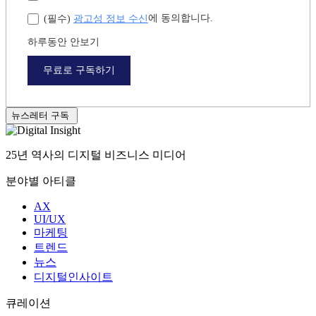
광고성 정보 수신
에 동의합니다.
(필수)
하루동안 안보기
무료로 구독하기
뉴스레터 구독
25년 역사의 디지털 비즈니스 미디어
분야별 아티클
AX
UI/UX
마케팅
트렌드
뉴스
디지털인사이트
큐레이션