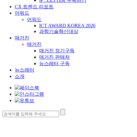
IP : LETTER 구독하기
CX 트렌드 리포트
어워드
어워드
ICT AWARD KOREA 2026
과학기술혁신대상
매거진
매거진
매거진 정기구독
매거진 판매처
뉴스레터 구독
뉴스레터
소개
검
색: