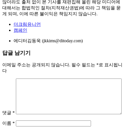
않더라도 출처 없이 본 기사를 재편집해 올린 해당 미디어에
대해서는 합법적인 절차(지적재산권법)에 따라 그 책임을 묻
게 되며, 이에 따른 불이익은 책임지지 않습니다.
더크림유니언
캠페인
에디터
김동욱 (jkkims@ditoday.com)
답글 남기기
이메일 주소는 공개되지 않습니다.
필수 필드는
*
로 표시됩니
다
댓글
*
이름
*