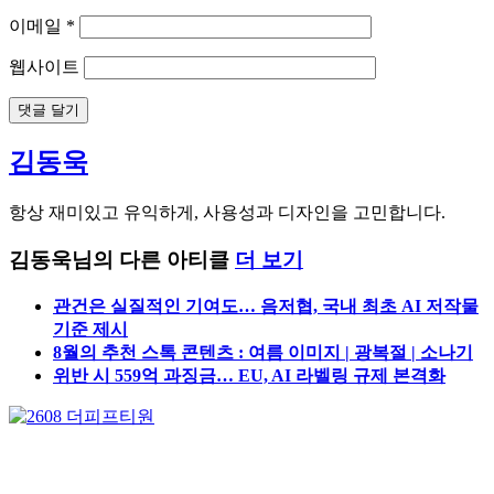
이메일
*
웹사이트
김동욱
항상 재미있고 유익하게, 사용성과 디자인을 고민합니다.
김동욱님의 다른 아티클
더 보기
관건은 실질적인 기여도… 음저협, 국내 최초 AI 저작물
기준 제시
8월의 추천 스톡 콘텐츠 : 여름 이미지 | 광복절 | 소나기
위반 시 559억 과징금… EU, AI 라벨링 규제 본격화