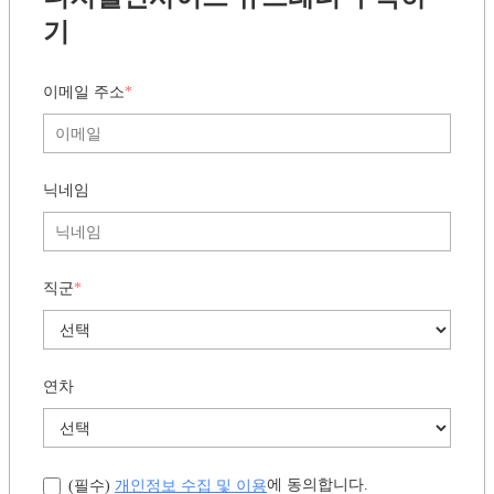
기
이메일 주소
*
닉네임
직군
*
연차
개인정보 수집 및 이용
에 동의합니다.
(필수)