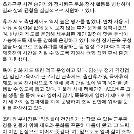
초과근무 사전 승인제와 정시퇴근 문화 정착 활동을 병행하며
일과 삶의 균형을 실질적으로 지원하고 있다.
휴가 제도 측면에서도 역시 높은 평가를 받았다. 연차 사용 시
사유 작성란을 없애 눈치 보지 않는 휴가 문화를 정착시켰으
며, 반반차 제도를 운영해 세분화된 개인 일정에 맞춘 휴식이
가능하도록 제도를 강화해 운영하고 있다. 또한 장기근속 구성
원을 대상으로 포상휴가를 제공하는 등 일정 주기마다 회복과
재충전의 시간을 가질 수 있도록 지원해 균형 잡힌 휴식 환경
을 마련했다.
육아 친화 제도 또한 적극 운영하고 있다. 임산부 정기 건강검
진, 임신기·육아기 근로시간 단축제도, 출산휴가 및 육아휴직
제도 등을 전사적으로 지원해 경력 단절 없이 일과 육아를 병
행할 수 있도록 돕고 있다. 아울러 사내 캠페인인 ‘ALL바른 크
림 생활’을 통해 오래 일하지 않기, 똑똑하게 일하기 제대로 쉬
기 세 가지 실천과제를 지속 운영하며 조직 전반에 워라밸 문
화를 확산하고 있다.
조태원 부사장은 “직원들이 건강하게 성장할 수 있는 근무환
경을 만들기 위해 제도와 문화를 꾸준히 다듬어 왔고, 그 노력
이 이번 선정으로 이어져 뜻깊다”며 “앞으로도 일과 삶이 조화