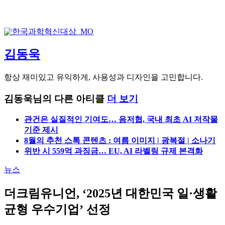
김동욱
항상 재미있고 유익하게, 사용성과 디자인을 고민합니다.
김동욱님의 다른 아티클
더 보기
관건은 실질적인 기여도… 음저협, 국내 최초 AI 저작물
기준 제시
8월의 추천 스톡 콘텐츠 : 여름 이미지 | 광복절 | 소나기
위반 시 559억 과징금… EU, AI 라벨링 규제 본격화
뉴스
더크림유니언, ‘2025년 대한민국 일·생활
균형 우수기업’ 선정