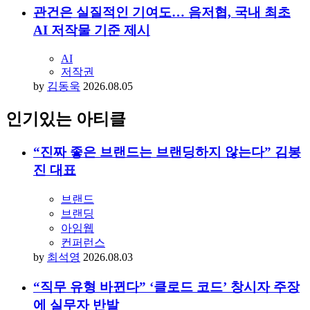
관건은 실질적인 기여도… 음저협, 국내 최초
AI 저작물 기준 제시
AI
저작권
by
김동욱
2026.08.05
인기있는 아티클
“진짜 좋은 브랜드는 브랜딩하지 않는다” 김봉
진 대표
브랜드
브랜딩
아임웹
컨퍼런스
by
최석영
2026.08.03
“직무 유형 바뀐다” ‘클로드 코드’ 창시자 주장
에 실무자 반발