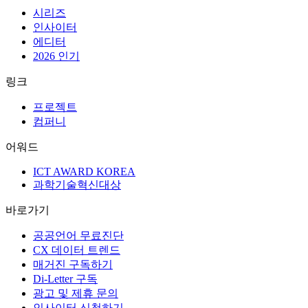
시리즈
인사이터
에디터
2026 인기
링크
프로젝트
컴퍼니
어워드
ICT AWARD KOREA
과학기술혁신대상
바로가기
공공언어 무료진단
CX 데이터 트렌드
매거진 구독하기
Di-Letter 구독
광고 및 제휴 문의
인사이터 신청하기