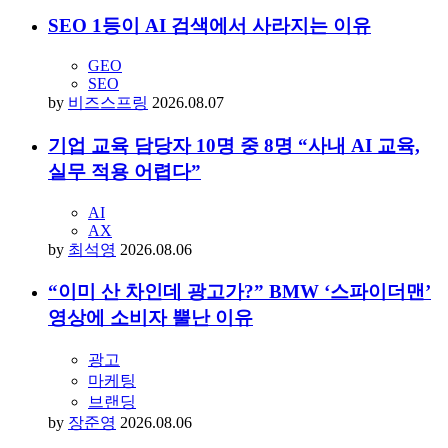
SEO 1등이 AI 검색에서 사라지는 이유
GEO
SEO
by
비즈스프링
2026.08.07
기업 교육 담당자 10명 중 8명 “사내 AI 교육,
실무 적용 어렵다”
AI
AX
by
최석영
2026.08.06
“이미 산 차인데 광고가?” BMW ‘스파이더맨’
영상에 소비자 뿔난 이유
광고
마케팅
브랜딩
by
장준영
2026.08.06