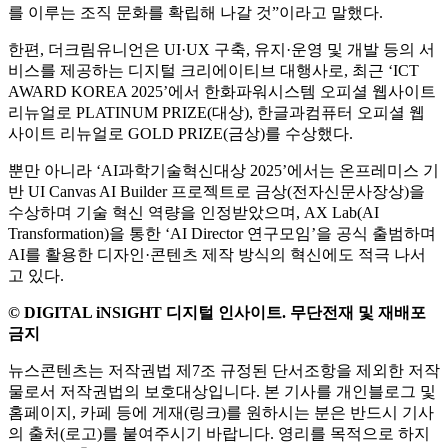
를 이루는 조직 문화를 확립해 나갈 것”이라고 말했다.
한편, 더크림유니언은 UI·UX 구축, 유지·운영 및 개발 등의 서
비스를 제공하는 디지털 크리에이티브 대행사로, 최근 ‘ICT
AWARD KOREA 2025’에서 한화파워시스템 오피셜 웹사이트
리뉴얼로 PLATINUM PRIZE(대상), 한글과컴퓨터 오피셜 웹
사이트 리뉴얼로 GOLD PRIZE(금상)를 수상했다.
뿐만 아니라 ‘AI과학기술혁신대상 2025’에서는 온프레미스 기
반 UI Canvas AI Builder 프로젝트로 금상(전자신문사장상)을
수상하며 기술 혁신 역량을 인정받았으며, AX Lab(AI
Transformation)을 통한 ‘AI Director 연구모임’을 공식 출범하며
AI를 활용한 디자인·콘텐츠 제작 방식의 혁신에도 적극 나서
고 있다.
© DIGITAL iNSIGHT 디지털 인사이트. 무단전재 및 재배포
금지
뉴스콘텐츠는 저작권법 제7조 규정된 단서조항을 제외한 저작
물로서 저작권법의 보호대상입니다. 본 기사를 개인블로그 및
홈페이지, 카페 등에 게재(링크)를 원하시는 분은 반드시 기사
의 출처(로고)를 붙여주시기 바랍니다. 영리를 목적으로 하지