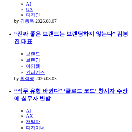
AI
UX
디자인
by
김동욱
2026.08.07
“진짜 좋은 브랜드는 브랜딩하지 않는다” 김봉
진 대표
브랜드
브랜딩
아임웹
컨퍼런스
by
최석영
2026.08.03
“직무 유형 바뀐다” ‘클로드 코드’ 창시자 주장
에 실무자 반발
AI
AX
개발자
디자이너