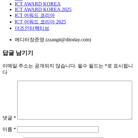
ICT AWARD KOREA
ICT AWARD KOREA 2025
ICT 어워드 코리아
ICT 어워드 코리아 2025
더즈인터랙티브
에디터
장준영 (zzangit@ditoday.com)
답글 남기기
이메일 주소는 공개되지 않습니다.
필수 필드는
*
로 표시됩니
다
댓글
*
이름
*