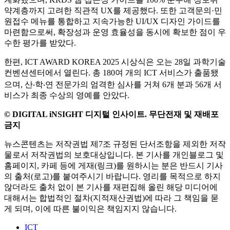
약계층까지 고려한 직관적 UX를 제공했다. 또한 고객문의·민
원접수 메뉴를 통합하고 지속가능한 UI/UX 디자인 가이드를
마련함으로써, 확장성과 운영 효율성을 동시에 확보한 점이 우
수한 평가를 받았다.
한편, ICT AWARD KOREA 2025 시상식은 오는 28일 과학기술
컨벤션센터에서 열린다. 총 180여 개의 ICT 서비스가 출품됐
으며, 산‧학‧연 전문가의 엄격한 심사를 거쳐 6개 분과 56개 서
비스가 최종 수상의 영예를 안았다.
© DIGITAL iNSIGHT 디지털 인사이트. 무단전재 및 재배포
금지
뉴스콘텐츠는 저작권법 제7조 규정된 단서조항을 제외한 저작
물로서 저작권법의 보호대상입니다. 본 기사를 개인블로그 및
홈페이지, 카페 등에 게재(링크)를 원하시는 분은 반드시 기사
의 출처(로고)를 붙여주시기 바랍니다. 영리를 목적으로 하지
않더라도 출처 없이 본 기사를 재편집해 올린 해당 미디어에
대해서는 합법적인 절차(지적재산권법)에 따라 그 책임을 묻
게 되며, 이에 따른 불이익은 책임지지 않습니다.
ICT