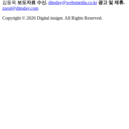
김동욱
보도자료 수신.
ditoday@websmedia.co.kr
광고 및 제휴.
zzeul@ditoday.com
Copyright © 2026 Digital insignt. All Rights Reserved.