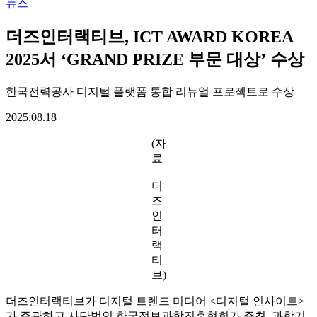
뉴스
더즈인터랙티브, ICT AWARD KOREA
2025서 ‘GRAND PRIZE 부문 대상’ 수상
한국전력공사 디지털 플랫폼 통합 리뉴얼 프로젝트로 수상
2025.08.18
(자
료
=
더
즈
인
터
랙
티
브)
더즈인터랙티브가 디지털 트렌드 미디어 <디지털 인사이트>
가 주관하고 사단법인 한국정보과학진흥협회가 주최, 과학기