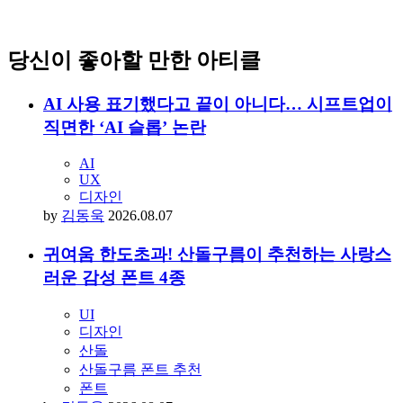
당신이 좋아할 만한 아티클
AI 사용 표기했다고 끝이 아니다… 시프트업이
직면한 ‘AI 슬롭’ 논란
AI
UX
디자인
by
김동욱
2026.08.07
귀여움 한도초과! 산돌구름이 추천하는 사랑스
러운 감성 폰트 4종
UI
디자인
산돌
산돌구름 폰트 추천
폰트