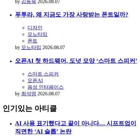
by
김동욱
2026.08.07
푸투라, 왜 지금도 가장 사랑받는 폰트일까?
디자인
모노타입
폰트
by
모노타입
2026.08.07
오픈AI 첫 하드웨어, 도넛 모양 ‘스마트 스피커’
스마트 스피커
오픈AI
음성 인터페이스
by
최석영
2026.08.07
인기있는 아티클
AI 사용 표기했다고 끝이 아니다… 시프트업이
직면한 ‘AI 슬롭’ 논란