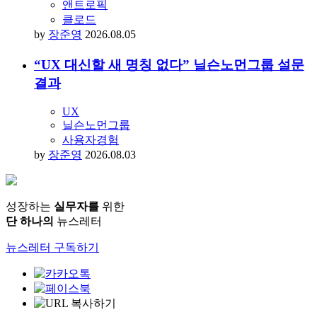
앤트로픽
클로드
by
장준영
2026.08.05
“UX 대신할 새 명칭 없다” 닐슨노먼그룹 설문
결과
UX
닐슨노먼그룹
사용자경험
by
장준영
2026.08.03
성장하는
실무자를
위한
단 하나의
뉴스레터
뉴스레터 구독하기