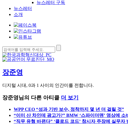
뉴스레터 구독
뉴스레터
소개
검
색:
장준영
디지털 시대, 0과 1 사이의 인간미를 전합니다.
장준영님의 다른 아티클
더 보기
WPP CEO “성과 기반 보수, 정착까지 몇 년 더 걸릴 것”
“이미 산 차인데 광고가?” BMW ‘스파이더맨’ 영상에 소
“직무 유형 바뀐다” ‘클로드 코드’ 창시자 주장에 실무자