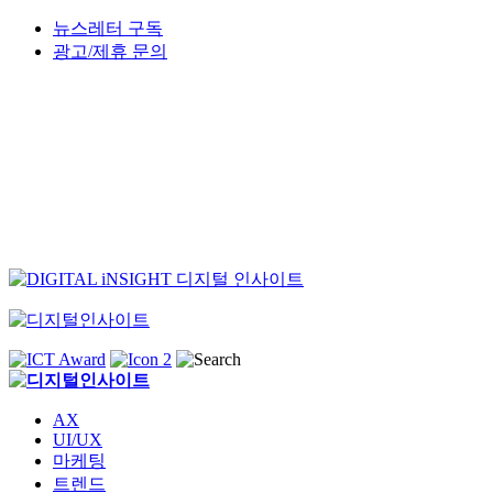
Skip
뉴스레터 구독
to
광고/제휴 문의
content
AX
UI/UX
마케팅
트렌드