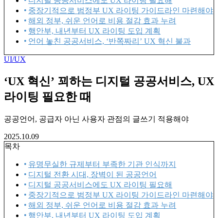
디지털 공공서비스에도 UX 라이팅 필요해
중장기적으로 범정부 UX 라이팅 가이드라인 마련해야
해외 정부, 쉬운 언어로 비용 절감 효과 누려
행안부, 내년부터 UX 라이팅 도입 계획
언어 놓친 공공서비스, ‘반쪽짜리’ UX 혁신 불과
UI/UX
‘UX 혁신’ 꾀하는 디지털 공공서비스, UX
라이팅 필요한 때
공공언어, 공급자 아닌 사용자 관점의 글쓰기 적용해야
2025.10.09
목차
유명무실한 규제부터 부족한 기관 인식까지
디지털 전환 시대, 장벽이 된 공공언어
디지털 공공서비스에도 UX 라이팅 필요해
중장기적으로 범정부 UX 라이팅 가이드라인 마련해야
해외 정부, 쉬운 언어로 비용 절감 효과 누려
행안부, 내년부터 UX 라이팅 도입 계획