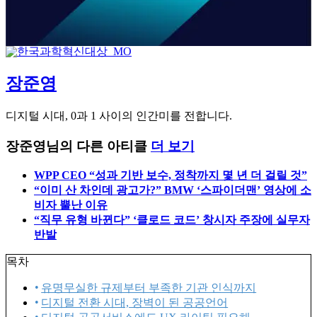
장준영
디지털 시대, 0과 1 사이의 인간미를 전합니다.
장준영님의 다른 아티클
더 보기
WPP CEO “성과 기반 보수, 정착까지 몇 년 더 걸릴 것”
“이미 산 차인데 광고가?” BMW ‘스파이더맨’ 영상에 소
비자 뿔난 이유
“직무 유형 바뀐다” ‘클로드 코드’ 창시자 주장에 실무자
반발
목차
유명무실한 규제부터 부족한 기관 인식까지
디지털 전환 시대, 장벽이 된 공공언어