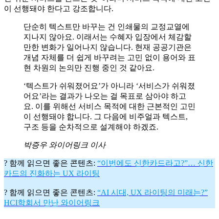
이 선행돼야 한다고 강조합니다.
단순히 텍스트만 바꾸는 건 인쇄물의 교정교열에
지나지 않아요. 이래서는 수혜자 입장에서 체감할
만한 변화가 일어나지 않습니다. 현재 공공기관은
개념 자체를 더 쉽게 바꾸려는 고민 없이 용어와 표
현 차원의 논의만 진행 중인 것 같아요.
‘텍스트가 쉬워졌어요’가 아니라 ‘서비스가 쉬워졌
어요’라는 결과가 나오는 걸 목표로 삼아야 하고
요. 이를 위해선 서비스 목적에 대한 근본적인 고민
이 선행돼야 합니다. 그 다음에 비주얼과 텍스트,
구조 등을 순차적으로 설계해야 하겠죠.
박증우 와이어링크 이사
? 함께 읽으면 좋은 콘텐츠:
“이번에도 신한카드라고?”… 신한
카드의 진화하는 UX 라이팅
? 함께 읽으면 좋은 콘텐츠:
“AI 시대, UX 라이팅의 미래는?”
HCI학회서 만난 와이어링크