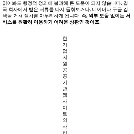
읽어봐도 행정적 정의에 불과해 큰 도움이 되지 않습니다. 결
국 회사에서 받은 서류를 다시 들춰보거나, 네이버나 구글 검
색을 거쳐 절차를 마무리하게 됩니다.
즉, 외부 도움 없이는 서
비스를 원활히 이용하기 어려운 상황인 것이죠.
한
기
업
지
원
공
공
기
관
웹
사
이
트
의
사
업