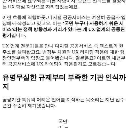
간 서비스에 요구되는 기본 사항이자, 브랜드 신뢰도를 결정하
는 UX 핵심 자산으로 자리잡았는데요.
이런 흐름에 역행하듯, 디지털 공공서비스는 여전히 공급자 입
장에서 작성되고 있고요. 이는
‘국민 누구나 사용하기 쉬운 서
비스’라는 정책 방향성과 거리가 있다는 게 UX 업계의 공통된
평가
입니다.
UX 업계 전문가들을 만나 디지털 공공서비스 속 텍스트의 현
주소를 살펴봤고요. 범정부 차원의 UX 라이팅 적용에 대한 행
정안전부측의 입장도 들어봤습니다. 결론은요? 이르면 내년부
터 공공서비스에 UX 라이팅이 적용될지도 모르겠습니다.
유명무실한 규제부터 부족한 기관 인식까
지
공공기관 특유의 어려운 언어를 지적하는 목소리는 지난 십수
년간 꾸준히 제기됐습니다.
국민
이 느