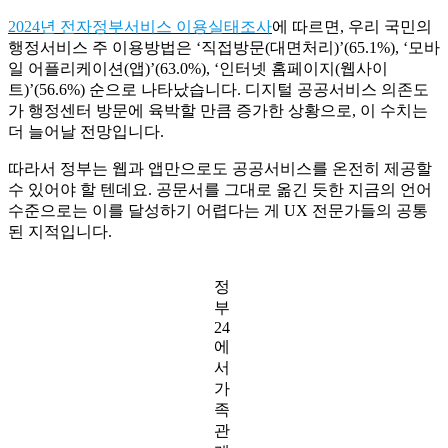
2024년 전자정부서비스 이용실태조사
에 따르면, 우리 국민의
행정서비스 주 이용방법은 ‘직접방문(대면처리)’(65.1%), ‘모바
일 어플리케이션(앱)’(63.0%), ‘인터넷 홈페이지(웹사이
트)’(56.6%) 순으로 나타났습니다. 디지털 공공서비스 의존도
가 행정센터 방문에 육박할 만큼 증가한 상황으로, 이 수치는
더 늘어날 전망입니다.
따라서 정부는 웹과 앱만으로도 공공서비스를 온전히 제공할
수 있어야 할 텐데요. 공문서를 그대로 옮긴 듯한 지금의 언어
수준으로는 이를 달성하기 어렵다는 게 UX 전문가들의 공통
된 지적입니다.
정
부
24
에
서
가
족
관