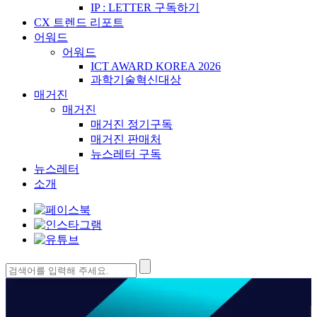
IP : LETTER 구독하기
CX 트렌드 리포트
어워드
어워드
ICT AWARD KOREA 2026
과학기술혁신대상
매거진
매거진
매거진 정기구독
매거진 판매처
뉴스레터 구독
뉴스레터
소개
검
색: