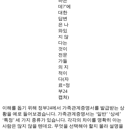
하는
데?’에
대한
답변
은 나
와있
지 않
다는
것이
전문
가들
의 지
적이
다(자
료=정
부24
캡쳐)
이해를 돕기 위해 정부24에서 가족관계증명서를 발급받는 상
황을 예로 들어보겠습니다. 가족관계증명서는 ‘일반’ ‘상세’
‘특정’ 세 가지 종류가 있습니다. 각각의 차이를 명확히 아는
사람은 많지 않을 텐데요. 무엇을 선택해야 할지 몰라 설명을