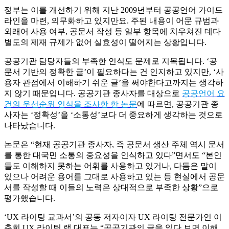
정부는 이를 개선하기 위해 지난 2009년부터 공공언어 가이드
라인을 마련, 의무화하고 있지만요. 주된 내용이 어문 규범과
외래어 사용 여부, 공문서 작성 등 일부 항목에 치우쳐진 데다
별도의 제재 규제가 없어 실효성이 떨어지는 상황입니다.
공공기관 담당자들의 부족한 인식도 문제로 지목됩니다. ‘공
문서 기반의 정확한 글’이 필요하다는 건 인지하고 있지만, ‘사
용자 관점에서 이해하기 쉬운 글’을 써야한다고까지는 생각하
지 않기 때문입니다. 공공기관 종사자를 대상으로
공공언어 요
건의 우선순위 인식을 조사한 한 논문
에 따르면, 공공기관 종
사자는 ‘정확성’을 ‘소통성’보다 더 중요하게 생각하는 것으로
나타났습니다.
논문은 “현재 공공기관 종사자, 즉 공문서 생산 주체 역시 문서
를 통한 대국민 소통의 중요성을 인식하고 있다”면서도 “본인
들도 이해하지 못하는 어휘를 사용하고 있거나, 다듬은 말이
있으나 어려운 용어를 그대로 사용하고 있는 등 현실에서 공문
서를 작성할 때 이들의 노력은 상대적으로 부족한 상황”으로
평가했습니다.
‘UX 라이팅 교과서’의 공동 저자이자 UX 라이팅 전문가인 이
춘희 UX 라이팅 랩 대표는 “공공기관의 글을 읽다 보면 이해