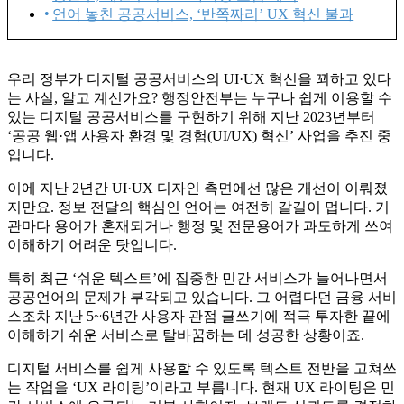
언어 놓친 공공서비스, ‘반쪽짜리’ UX 혁신 불과
우리 정부가 디지털 공공서비스의 UI·UX 혁신을 꾀하고 있다
는 사실, 알고 계신가요? 행정안전부는 누구나 쉽게 이용할 수
있는 디지털 공공서비스를 구현하기 위해 지난 2023년부터
‘공공 웹·앱 사용자 환경 및 경험(UI/UX) 혁신’ 사업을 추진 중
입니다.
이에 지난 2년간 UI·UX 디자인 측면에선 많은 개선이 이뤄졌
지만요. 정보 전달의 핵심인 언어는 여전히 갈길이 멉니다. 기
관마다 용어가 혼재되거나 행정 및 전문용어가 과도하게 쓰여
이해하기 어려운 탓입니다.
특히 최근 ‘쉬운 텍스트’에 집중한 민간 서비스가 늘어나면서
공공언어의 문제가 부각되고 있습니다. 그 어렵다던 금융 서비
스조차 지난 5~6년간 사용자 관점 글쓰기에 적극 투자한 끝에
이해하기 쉬운 서비스로 탈바꿈하는 데 성공한 상황이죠.
디지털 서비스를 쉽게 사용할 수 있도록 텍스트 전반을 고쳐쓰
는 작업을 ‘UX 라이팅’이라고 부릅니다. 현재 UX 라이팅은 민