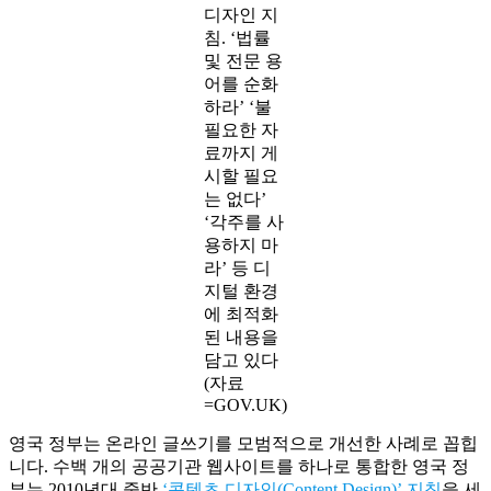
디자인 지
침. ‘법률
및 전문 용
어를 순화
하라’ ‘불
필요한 자
료까지 게
시할 필요
는 없다’
‘각주를 사
용하지 마
라’ 등 디
지털 환경
에 최적화
된 내용을
담고 있다
(자료
=GOV.UK)
영국 정부는 온라인 글쓰기를 모범적으로 개선한 사례로 꼽힙
니다. 수백 개의 공공기관 웹사이트를 하나로 통합한 영국 정
부는 2010년대 중반
‘콘텐츠 디자인(Content Design)’ 지침
을 세