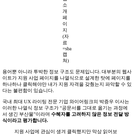
소
개
페
이
지
(자
료
=sba
캡
쳐)
용어뿐 아니라 투박한 정보 구조도 문제입니다. 대부분의 웹사
이트가 지원 사업 페이지를 나열식으로 설계한 탓에 페이지를
하나하나 클릭해야만 내가 지원 자격을 갖췄는지 파악할 수 있
다는 불편함이 있습니다.
국내 최대 UX 라이팅 전문 기업 와이어링크의 박증우 이사는
이러한 나열식 정보 구조가 “공문서를 그대로 옮기는 과정에
서 생긴 부산물”이라며
수혜자를 고려하지 않은 정보 전달 방
식이라고 평가합니다.
지원 사업에 관심이 생겨 클릭했지만 막상 읽어보