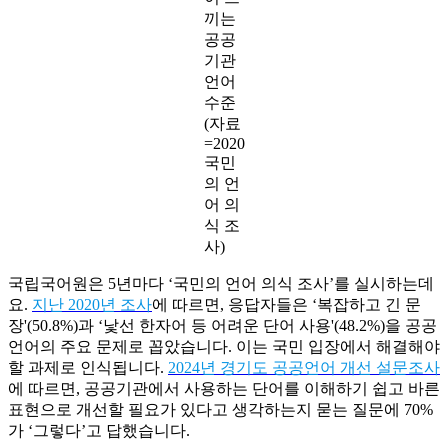
끼는
공공
기관
언어
수준
(자료
=2020
국민
의 언
어 의
식 조
사)
국립국어원은 5년마다 ‘국민의 언어 의식 조사’를 실시하는데
요.
지난 2020년 조사
에 따르면, 응답자들은 ‘복잡하고 긴 문
장'(50.8%)과 ‘낯선 한자어 등 어려운 단어 사용'(48.2%)을 공공
언어의 주요 문제로 꼽았습니다. 이는 국민 입장에서 해결해야
할 과제로 인식됩니다.
2024년 경기도 공공언어 개선 설문조사
에 따르면, 공공기관에서 사용하는 단어를 이해하기 쉽고 바른
표현으로 개선할 필요가 있다고 생각하는지 묻는 질문에 70%
가 ‘그렇다’고 답했습니다.