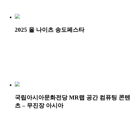
2025 올 나이츠 송도페스타
국립아시아문화전당 MR랩 공간 컴퓨팅 콘텐
츠 – 무진장 아시아