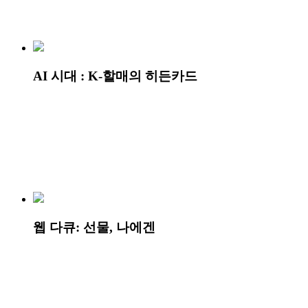
AI 시대 : K-할매의 히든카드
웹 다큐: 선물, 나에겐