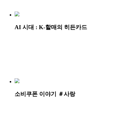
AI 시대 : K-할매의 히든카드
소비쿠폰 이야기 ＃사랑