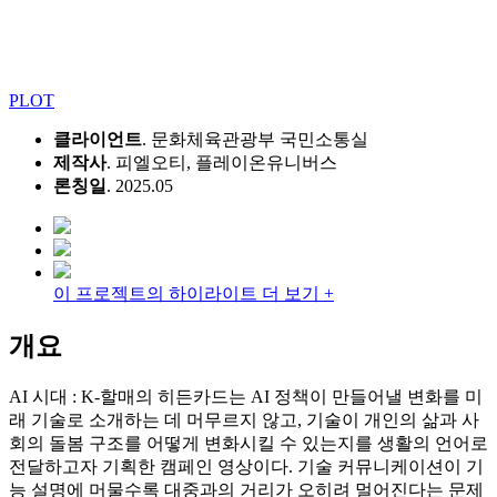
PLOT
클라이언트
. 문화체육관광부 국민소통실
제작사
. 피엘오티, 플레이온유니버스
론칭일
. 2025.05
이 프로젝트의 하이라이트 더 보기 +
개요
AI 시대 : K-할매의 히든카드는 AI 정책이 만들어낼 변화를 미
래 기술로 소개하는 데 머무르지 않고, 기술이 개인의 삶과 사
회의 돌봄 구조를 어떻게 변화시킬 수 있는지를 생활의 언어로
전달하고자 기획한 캠페인 영상이다. 기술 커뮤니케이션이 기
능 설명에 머물수록 대중과의 거리가 오히려 멀어진다는 문제