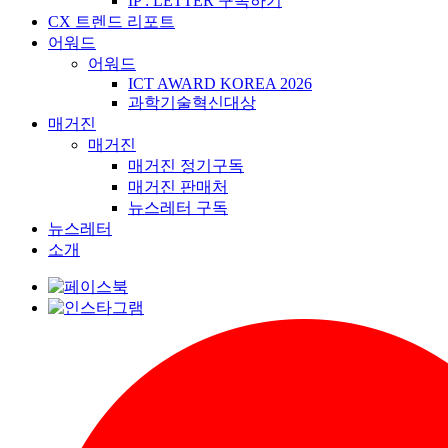
IP : LETTER 구독하기
CX 트렌드 리포트
어워드
어워드
ICT AWARD KOREA 2026
과학기술혁신대상
매거진
매거진
매거진 정기구독
매거진 판매처
뉴스레터 구독
뉴스레터
소개