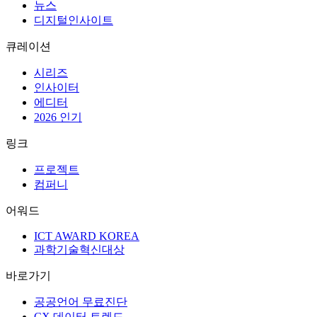
뉴스
디지털인사이트
큐레이션
시리즈
인사이터
에디터
2026 인기
링크
프로젝트
컴퍼니
어워드
ICT AWARD KOREA
과학기술혁신대상
바로가기
공공언어 무료진단
CX 데이터 트렌드