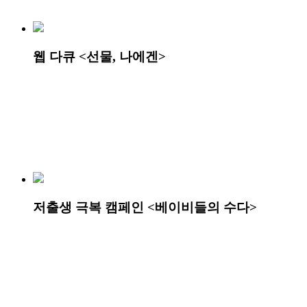
웹 다큐 <선물, 나에겐>
저출생 극복 캠페인 <베이비들의 수다>