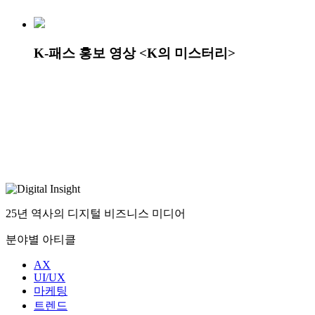
K-패스 홍보 영상 <K의 미스터리>
25년 역사의 디지털 비즈니스 미디어
분야별 아티클
AX
UI/UX
마케팅
트렌드