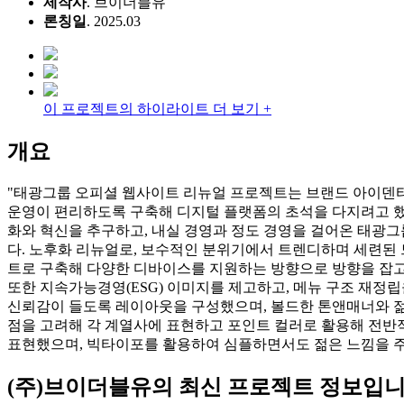
제작사
. 브이더블유
론칭일
. 2025.03
이 프로젝트의 하이라이트 더 보기 +
개요
"태광그룹 오피셜 웹사이트 리뉴얼 프로젝트는 브랜드 아이덴티
운영이 편리하도록 구축해 디지털 플랫폼의 초석을 다지려고 했
화와 혁신을 추구하고, 내실 경영과 정도 경영을 걸어온 태광그
다. 노후화 리뉴얼로, 보수적인 분위기에서 트렌디하며 세련된 느
트로 구축해 다양한 디바이스를 지원하는 방향으로 방향을 잡고
또한 지속가능경영(ESG) 이미지를 제고하고, 메뉴 구조 재정립을
신뢰감이 들도록 레이아웃을 구성했으며, 볼드한 톤앤매너와 젊
점을 고려해 각 계열사에 표현하고 포인트 컬러로 활용해 전반적
표현했으며, 빅타이포를 활용하여 심플하면서도 젊은 느낌을 주
(주)브이더블유
의 최신 프로젝트 정보입니