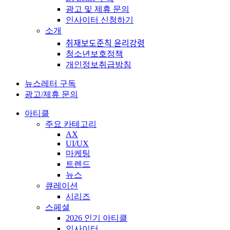
광고 및 제휴 문의
인사이터 신청하기
소개
취재보도준칙 윤리강령
청소년보호정책
개인정보취급방침
뉴스레터 구독
광고/제휴 문의
아티클
주요 카테고리
AX
UI/UX
마케팅
트렌드
뉴스
큐레이션
시리즈
스페셜
2026 인기 아티클
인사이터