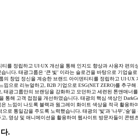
티를 정립하고 UI·UX 개선을 통해 인지도 향상과 사용자 편의
습니다. 태광그룹은 ‘큰 빛’ 이라는 슬로건을 바탕으로 기업슬
룹의 창업 정신을 계승한 브랜드 아이덴티티를 정립하고 UI·UX
낌으로 리뉴얼하고, B2B 기업으로 ESG(NET ZERO)를 추
, 태광그룹만의 브랜딩을 강화하고 모던하고 세련된 톤앤매너를 
 통해 고객 접점을 개선하였습니다. 태광의 핵심 색상인 DarkGo
은 느낌이 나도록 블랙과 웜그레이 화이트 색상을 적극 활용하
으로 통일감을 주도록 노력했습니다. 태광의 '빛'과 '나무','숲
고, 영상 및 애니메이션을 활용하여 웹사이트 방문자들이 콘텐츠에
다.