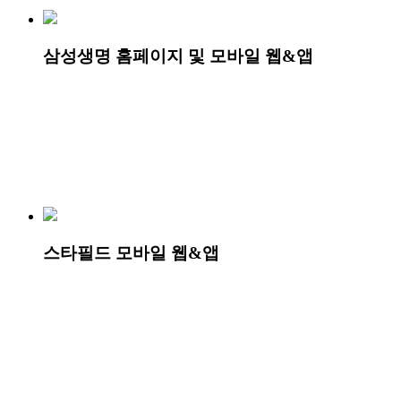
삼성생명 홈페이지 및 모바일 웹&앱
스타필드 모바일 웹&앱