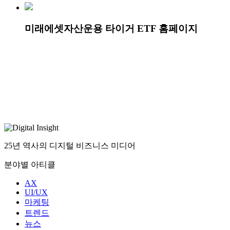
미래에셋자산운용 타이거 ETF 홈페이지
25년 역사의 디지털 비즈니스 미디어
분야별 아티클
AX
UI/UX
마케팅
트렌드
뉴스