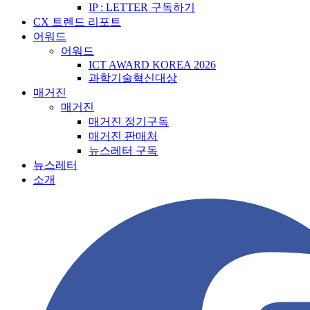
IP : LETTER 구독하기
CX 트렌드 리포트
어워드
어워드
ICT AWARD KOREA 2026
과학기술혁신대상
매거진
매거진
매거진 정기구독
매거진 판매처
뉴스레터 구독
뉴스레터
소개