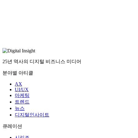
25년 역사의 디지털 비즈니스 미디어
분야별 아티클
AX
UI/UX
마케팅
트렌드
뉴스
디지털인사이트
큐레이션
시리즈