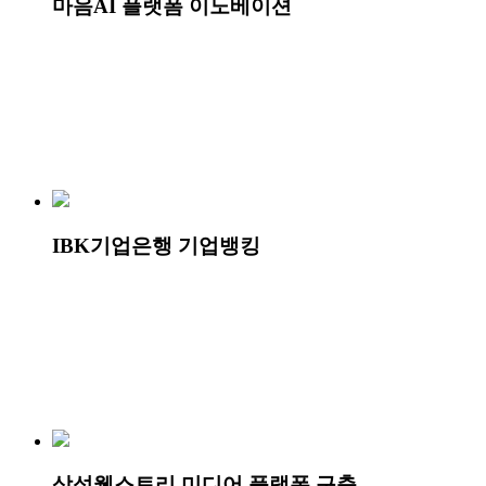
마음AI 플랫폼 이노베이션
IBK기업은행 기업뱅킹
삼성웰스토리 미디어 플랫폼 구축