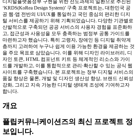
디지털플랫폼정부 구현을 위한 선도과제의 일환으로 추진된
‘KRDS(KoRea Design System)’ 구축 프로젝트는, 대한민국 공
공 웹·앱 전반의 UI/UX를 통일하고 국민 중심의 편리한 디지
털 서비스를 제공하기 위해 기획되었습니다. 다양한 기관별로
산발적으로 구축되던 공공 서비스의 사용자 경험을 표준화하
고, 접근성과 사용성을 모두 충족하는 범정부 공통 가이드를
마련하고자 했습니다. 특히 고령자, 장애인 등 디지털 취약계
층까지 고려하여 누구나 쉽게 이용 가능한 환경을 제공하는 것
을 주요 목표로 삼았습니다. 이를 위해 디자인 라이브러리, 디
자인 토큰, HTML 컴포넌트 키트 등 체계적인 리소스와 가이
드를 개발하고, 이를 통합적으로 관리·확산할 수 있는 공식 웹
사이트를 구축했습니다. 본 프로젝트는 정부 디지털 서비스의
품질 향상은 물론, 개발 및 디자인 생산성 향상, 브랜드 신뢰성
강화, 그리고 지속 가능한 디지털 생태계 조성에 기여하고자
합니다​.
개요
플립커뮤니케이션즈
의 최신 프로젝트 정
보입니다.