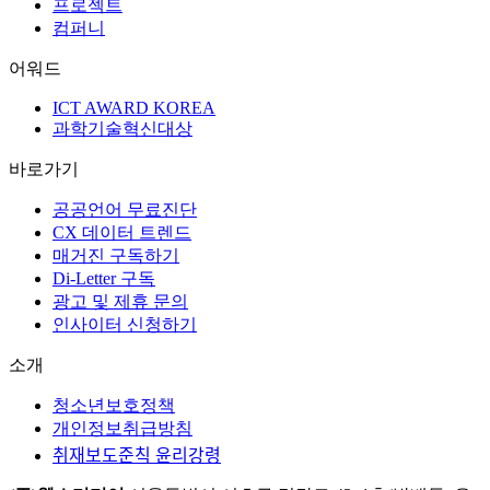
프로젝트
컴퍼니
어워드
ICT AWARD KOREA
과학기술혁신대상
바로가기
공공언어 무료진단
CX 데이터 트렌드
매거진 구독하기
Di-Letter 구독
광고 및 제휴 문의
인사이터 신청하기
소개
청소년보호정책
개인정보취급방침
취재보도준칙 윤리강령