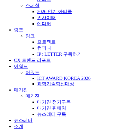
스페셜
2026 인기 아티클
인사이터
에디터
링크
링크
프로젝트
컴퍼니
IP : LETTER 구독하기
CX 트렌드 리포트
어워드
어워드
ICT AWARD KOREA 2026
과학기술혁신대상
매거진
매거진
매거진 정기구독
매거진 판매처
뉴스레터 구독
뉴스레터
소개