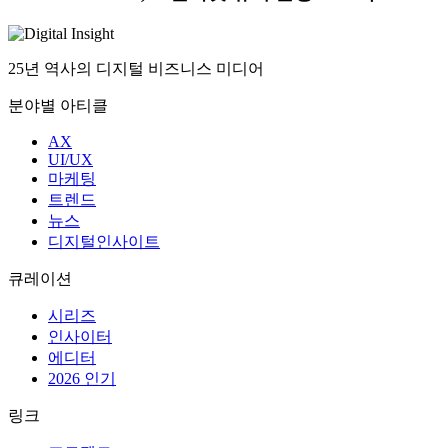
25년 역사의 디지털 비즈니스 미디어
분야별 아티클
AX
UI/UX
마케팅
트렌드
뉴스
디지털인사이트
큐레이션
시리즈
인사이터
에디터
2026 인기
링크