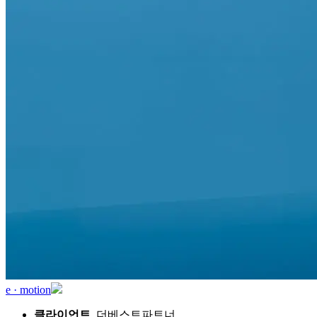
e · motion
클라이언트
. 더베스트파트너