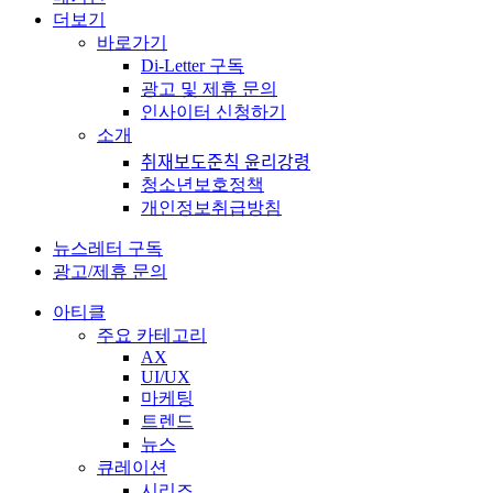
더보기
바로가기
Di-Letter 구독
광고 및 제휴 문의
인사이터 신청하기
소개
취재보도준칙 윤리강령
청소년보호정책
개인정보취급방침
뉴스레터 구독
광고/제휴 문의
아티클
주요 카테고리
AX
UI/UX
마케팅
트렌드
뉴스
큐레이션
시리즈