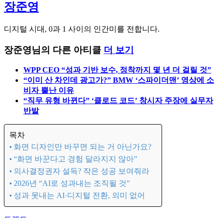
장준영
디지털 시대, 0과 1 사이의 인간미를 전합니다.
장준영님의 다른 아티클
더 보기
WPP CEO “성과 기반 보수, 정착까지 몇 년 더 걸릴 것”
“이미 산 차인데 광고가?” BMW ‘스파이더맨’ 영상에 소
비자 뿔난 이유
“직무 유형 바뀐다” ‘클로드 코드’ 창시자 주장에 실무자
반발
목차
화면 디자인만 바꾸면 되는 거 아닌가요?
“화면 바꾼다고 경험 달라지지 않아”