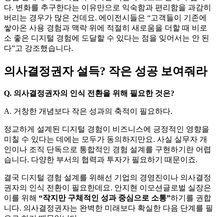
많다”며 “실제로는 데이터, 마케팅, 운영 구조를 함께 정리하
지 않으면 사용자 경험은 쉽게 분절되고 성과로 이어지기 어렵
다”는 점을 짚었습니다.
경험 설계에 대한 기업의 지나친 혁신적 태도도 문제가 됩니
다. 변화를 추구한다는 이유만으로 익숙함과 편리함을 과감히
버리는 경우가 많은 건데요. 에이전시들은 “고객들이 기존에
쌓아온 사용 경험과 맥락 위에 적절히 새로움을 더할 때 비로
소 좋은 디지털 경험에 도달할 수 있다는 점을 잊어서는 안 된
다”고 강조했습니다.
의사결정권자 설득? 작은 성공 보여
줘라
Q. 의사결정권자의 인식 전환을 위해 필요한 것은?
A. 거창한 개념보다 작은 성과의 축적이 필요하다.
정교하게 설계된 디지털 경험이 비즈니스에 긍정적인 영향을
미칠 수 있다는 데에는 모두가 동의하지만요. 사실 실무자 개
인이나 조직 단독으로 통합적인 경험 설계를 구현하기란 어렵
습니다. 다양한 부서의 협력과 투자가 필요하기 때문이죠.