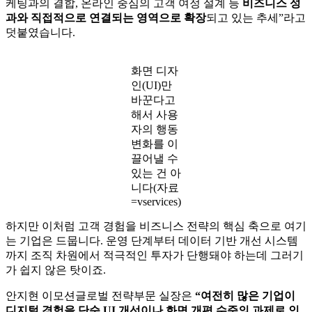
설교근 그룹장은 “파편화된 서비스보다는 온라인 접점에서의
체류시간 증가, 리텐션 개선, 전환 효율 향상 등 성과로 이어질
수 있는 사용자 경험에 집중하는 흐름이 보인다”며 “이에 따라
UX는 자연스럽게 마케팅 메시지 전달 방식이나 퍼포먼스 마
케팅과의 결합, 온라인 중심의 고객 여정 설계 등
비즈니스 성
과와 직접적으로 연결되는 영역으로 확장
되고 있는 추세”라고
덧붙였습니다.
화면 디자
인(UI)만
바꾼다고
해서 사용
자의 행동
변화를 이
끌어낼 수
있는 건 아
니다(자료
=vservices)
하지만 이처럼 고객 경험을 비즈니스 전략의 핵심 축으로 여기