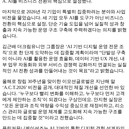
2026년 “AI로 성과내는 조직될 것”
Q. 2026년 특별히 집중하려는 분야는?
A. AI를 비즈니스 전환의 핵심으로 설정했다.
마지막으로 2026년 각 기업이 특별히 집중하려는 분야와 사업
비전을 물었습니다. 세 기업 모두 AI를 도구가 아닌 비즈니스
전환의 핵심으로 설정, 단순 기술 도입을 넘어 실질적 성과 창
출과 지속 가능한 운영 구조 구축에 주력하겠다는 의지를 밝혔
습니다.
김근배 더크림유니언 그룹장은 ‘AI 기반 디지털 운영 전문 조
직’으로 한 단계 도약하는 데 집중할 계획이라며 “단발성 구축
이 아니라 AI를 활용한 운영 효율화, 데이터 기반 UX 개선, 내
부 업무 자동화와 외부 서비스 경쟁력 강화까지 연결되는 실질
적인 AI 전환 성과를 만들어내는 것이 목표”라고 밝혔습니다.
올해로 창립 30주년을 맞이한 이모션글로벌은 지난해 말
‘A.C.T.2026’ 비전을 공개, 대대적인 체질 개선을 선언한 바 있
습니다. ‘누구보다 빨리 변화를 이해하고, 누구보다 먼저 고객