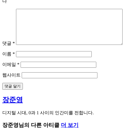
에디터
장준영 (zzangit@ditoday.com)
답글 남기기
이메일 주소는 공개되지 않습니다.
필수 필드는
*
로 표시됩니
다
댓글
*
이름
*
이메일
*
웹사이트