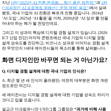
지털 경험 설계에 대한 인식이 여전히 ‘화면 개선’ 수준에 머물
러 있는 탓입니다. UI 디자인을 바꾸고, 페이지 구조를 정리하
면 고객 경험이 개선될 것이라 믿는 건데요. 하지만 실제 고객
이 느끼는 경험은 ‘화면 너머’에 있다고 ICT 업계는 말합니다.
지난
1편(“2025년 AI 전환 본격화… 혁신 폭은 제한적”)
과
2편
(“성공적인 AI 프로젝트 위해선? ‘운영 역량’ 필요”)
에서 살펴
봤듯, 국내 기업의 AI 전환은 빠르게 진행 중입니다. 2024년
‘AI 도입’, 2025년 ‘AI 활용’을 거쳐, 2026년은 ‘AI 성과’를 만들
어내야 하는 해가 될 전망인데요.
그리고 이 성과의 핵심에 디지털 경험 설계가 있습니다. [2026
ICT 산업 진단] 마지막 콘텐츠에선 국내 기업의 디지털 경험
설계 성숙도를 진단하고, 비즈니스 성과로 이어지는 경험 설계
란 무엇인지 1세대 에이전시들의 목소리를 통해 살펴봅니다.
화면 디자인만 바꾸면 되는 거 아닌가요?
Q. 디지털 경험 설계에 대한 국내 기업의 인식은?
A. 최근 몇 년 새 인식이 올라왔만, 여전히 대부분은 화면 개편