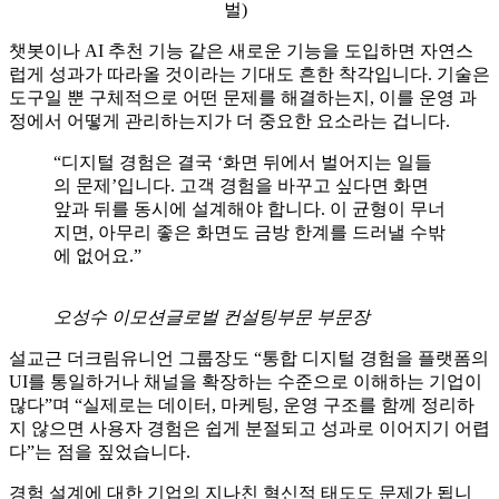
안했
다(자
료=이
모션
글로
벌)
챗봇이나 AI 추천 기능 같은 새로운 기능을 도입하면 자연스
럽게 성과가 따라올 것이라는 기대도 흔한 착각입니다. 기술은
도구일 뿐 구체적으로 어떤 문제를 해결하는지, 이를 운영 과
정에서 어떻게 관리하는지가 더 중요한 요소라는 겁니다.
“디지털 경험은 결국 ‘화면 뒤에서 벌어지는 일들
의 문제’입니다. 고객 경험을 바꾸고 싶다면 화면
앞과 뒤를 동시에 설계해야 합니다. 이 균형이 무너
지면, 아무리 좋은 화면도 금방 한계를 드러낼 수밖
에 없어요.”
오성수 이모션글로벌 컨설팅부문 부문장
설교근 더크림유니언 그룹장도 “통합 디지털 경험을 플랫폼의
UI를 통일하거나 채널을 확장하는 수준으로 이해하는 기업이