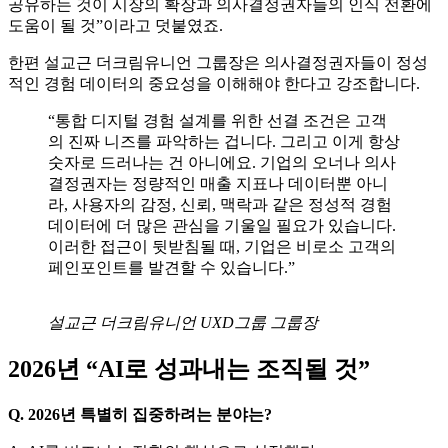
니케이션
즈)
박정문 플립커뮤니케이션즈 그룹장도 “단순히 브랜딩에 도움
이 되었다는 보고뿐 아니라 정량적인 성과와 사례를 축적하고
공유하는 것이 시장의 확장과 의사결정권자들의 인식 전환에
도움이 될 것”이라고 덧붙였죠.
한편 설교근 더크림유니언 그룹장은 의사결정권자들이 정성
적인 경험 데이터의 중요성을 이해해야 한다고 강조합니다.
“통합 디지털 경험 설계를 위한 선결 조건은 고객
의 진짜 니즈를 파악하는 겁니다. 그리고 이게 항상
숫자로 드러나는 건 아니에요. 기업의 오너나 의사
결정권자는 정량적인 매출 지표나 데이터뿐 아니
라, 사용자의 감정, 신뢰, 맥락과 같은 정성적 경험
데이터에 더 많은 관심을 기울일 필요가 있습니다.
이러한 접근이 뒷받침될 때, 기업은 비로소 고객의
페인포인트를 발견할 수 있습니다.”
설교근 더크림유니언 UXD그룹 그룹장