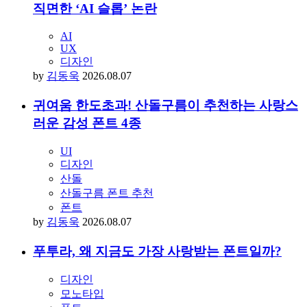
당신이 좋아할 만한 아티클
AI 사용 표기했다고 끝이 아니다… 시프트업이
직면한 ‘AI 슬롭’ 논란
AI
UX
디자인
by
김동욱
2026.08.07
귀여움 한도초과! 산돌구름이 추천하는 사랑스
러운 감성 폰트 4종
UI
디자인
산돌
산돌구름 폰트 추천
폰트
by
김동욱
2026.08.07