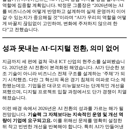
에게 제안하는 조직’이 되겠다는 구상인데요. 안지현 실장은
“모든 운영과 조직 역량을 수익성 중심으로 재정비하고, 리소
스 관리와 글로벌 운영 체계를 고도화해 지속 가능한 구조를
만드는 데 집중할 것”이라고 전했습니다.
플립커뮤니케이션즈는 AI 기반의 통합 디지털 경험 설계자의
역할에 집중할 계획입니다. 박정문 그룹장은 “2026년에는 AI
를 비즈니스에 어떻게 반영하고 설계하며 실제 운영까지 이어
갈 수 있는지가 중요해질 것”이라며 “AI가 우리의 역할을 어떻
게 바꿀지 끊임없이 고민하며, 변화에 주저하지 않으려 한
다”고 전했습니다.
성과 못내는 AI·디지털 전환, 의미 없
어
지금까지 세 편에 걸쳐 국내 ICT 산업의 현주소를 살펴봤습니
다. 2025년은 AI 전환이 본격화된 해였습니다. AI가 단순한 보
조 기술이 아니라 비즈니스 전체 구조를 설계하는 ‘주체’가 되
기 시작했죠. 다만 그 혁신의 폭은 경기 침체의 여파로 다소 제
한됐는데요. 기업들은 대규모 리뉴얼보다는 단계적인 개선을
꾀했으며, 디지털 프로젝트 입찰 과정에서도 단가 경쟁이 치열
해졌습니다.