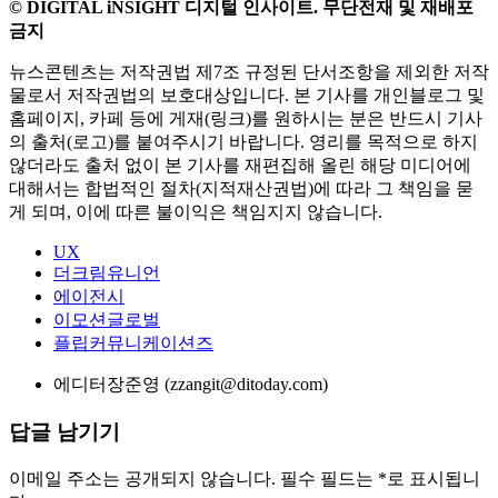
[2026 ICT 산업 진단] 시리즈
1. 2025년, AI 전환 원년… 범위는 제한적
2. 성공적인 AI 프로젝트 위해선? ‘운영 역량’ 필요
3. 잘 만든 경험 설계, 비즈니스 성과 높인다 (현재 글)
© DIGITAL iNSIGHT 디지털 인사이트. 무단전재 및 재배포
금지
뉴스콘텐츠는 저작권법 제7조 규정된 단서조항을 제외한 저작
물로서 저작권법의 보호대상입니다. 본 기사를 개인블로그 및
홈페이지, 카페 등에 게재(링크)를 원하시는 분은 반드시 기사
의 출처(로고)를 붙여주시기 바랍니다. 영리를 목적으로 하지
않더라도 출처 없이 본 기사를 재편집해 올린 해당 미디어에
대해서는 합법적인 절차(지적재산권법)에 따라 그 책임을 묻
게 되며, 이에 따른 불이익은 책임지지 않습니다.
UX
더크림유니언
에이전시
이모션글로벌
플립커뮤니케이션즈