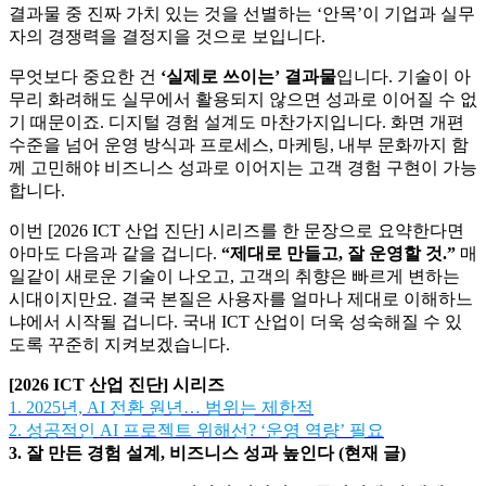
이런 배경 속에서 2026년은 AI 전환의 성과를 가르는 해가 될
전망입니다.
기술력 그 자체보다는 지속적인 운영 및 개선 역
량이 기업에 요구되고요.
이를 위해선 문제를 명확히 설정한
뒤 작고 빈번한 개선을 반복해야 합니다. 특히 AI가 만들어낸
결과물 중 진짜 가치 있는 것을 선별하는 ‘안목’이 기업과 실무
자의 경쟁력을 결정지을 것으로 보입니다.
무엇보다 중요한 건
‘실제로 쓰이는’ 결과물
입니다. 기술이 아
무리 화려해도 실무에서 활용되지 않으면 성과로 이어질 수 없
기 때문이죠. 디지털 경험 설계도 마찬가지입니다. 화면 개편
수준을 넘어 운영 방식과 프로세스, 마케팅, 내부 문화까지 함
께 고민해야 비즈니스 성과로 이어지는 고객 경험 구현이 가능
합니다.
이번 [2026 ICT 산업 진단] 시리즈를 한 문장으로 요약한다면
아마도 다음과 같을 겁니다.
“제대로 만들고, 잘 운영할 것.”
매
일같이 새로운 기술이 나오고, 고객의 취향은 빠르게 변하는
시대이지만요. 결국 본질은 사용자를 얼마나 제대로 이해하느
냐에서 시작될 겁니다. 국내 ICT 산업이 더욱 성숙해질 수 있
도록 꾸준히 지켜보겠습니다.