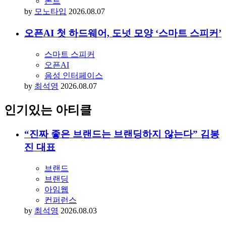
푸투라, 왜 지금도 가장 사랑받는 폰트일까?
디자인
모노타입
폰트
by
모노타입
2026.08.07
오픈AI 첫 하드웨어, 도넛 모양 ‘스마트 스피커’
스마트 스피커
오픈AI
음성 인터페이스
by
최석영
2026.08.07
인기있는 아티클
“진짜 좋은 브랜드는 브랜딩하지 않는다” 김봉
진 대표
브랜드