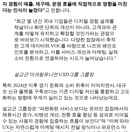
정도로만 여긴다.
세 에이전시는 디지털 경험 설계에 대한 기업별 성숙도 차이가
크다고 입을 모읍니다.
설교근 더크림유니언 UXD그룹 그룹장은
“과거에 비해 사용
자 경험이 매출, 재구매, 운영 효율에 직접적으로 영향을 미친
다는 인식이 늘었다”
고 전합니다.
“최근 몇 년간 국내 기업들은 디지털 경험 설계를
채널이나 화면 단위의 개선이 아니라, 고객과의 관
계를 어떻게 유지하고 확장할 것인가라는 관점으
로 바라보기 시작했습니다. 다양한 접점에서 축적
된 고객 데이터와 VOC를 바탕으로 니즈와 페인포
인트를 분석하고, 이를 서비스 개선과 마케팅, 실제
소비 전환으로 연결하려는 시도가 늘어났습니다.”
설교근 더크림유니언 UXD그룹 그룹장
특히 2024년 이후 경기 둔화와 소비 위축이 이어지면서, 대규
모 신규 플랫폼 구축보다는 기존 디지털 자산을 통합하고 고도
화하는 방향에 무게가 실리고 있는 것으로 나타났는데요.