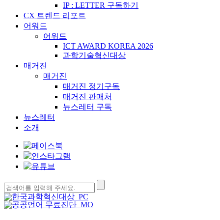
IP : LETTER 구독하기
CX 트렌드 리포트
어워드
어워드
ICT AWARD KOREA 2026
과학기술혁신대상
매거진
매거진
매거진 정기구독
매거진 판매처
뉴스레터 구독
뉴스레터
소개
검
색: