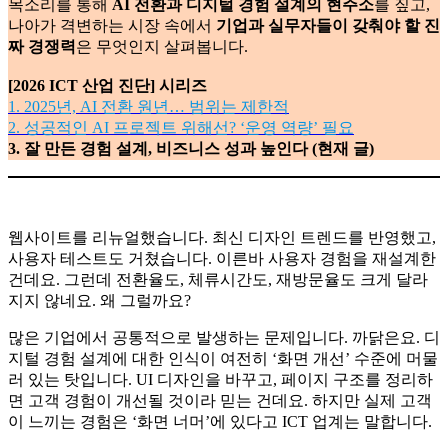
ICT 산업이 유례없는 변곡점을 지나고 있습니다. 이에 <디지
털 인사이트>가 국내 ICT 산업의 현주소를 진단하고 2026년의
향방을 가늠해보고자 합니다. 시장의 최전방에서 다양한 기업
의 디지털 전략을 수립, 구현해 온 1세대 디지털 에이전시들의
목소리를 통해
AI 전환과 디지털 경험 설계의 현주소
를 짚고,
나아가 격변하는 시장 속에서
기업과 실무자들이 갖춰야 할 진
짜 경쟁력
은 무엇인지 살펴봅니다.
[2026 ICT 산업 진단] 시리즈
1. 2025년, AI 전환 원년… 범위는 제한적
2. 성공적인 AI 프로젝트 위해선? ‘운영 역량’ 필요
3. 잘 만든 경험 설계, 비즈니스 성과 높인다 (현재 글)
웹사이트를 리뉴얼했습니다. 최신 디자인 트렌드를 반영했고,
사용자 테스트도 거쳤습니다. 이른바 사용자 경험을 재설계한
건데요. 그런데 전환율도, 체류시간도, 재방문율도 크게 달라
지지 않네요. 왜 그럴까요?
많은 기업에서 공통적으로 발생하는 문제입니다. 까닭은요. 디