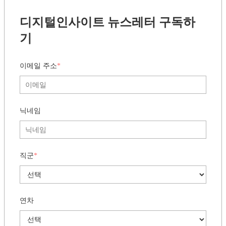
인터넷엔 없는
생생한 실무 인사이트,
매주 화요일 아침
에 만나요
디지털인사이트 뉴스레터 구독하
기
이메일 주소
*
닉네임
직군
*