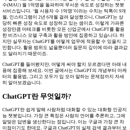
끊임없이 들려오는 우려의 목소리
그럼에도 불구하고 새로운 트렌드로 자리 잡은 ChatGPT
IT 업계 종사자라면 한 번쯤 들어봤을 ChatGPT, 실무에서 얼마
나 활용하고 있나요? ChatGPT는 출시 두 달 만에 활성 사용자
수(MAU) 월 1억명을 돌파하며 무서운 속도로 성장하는 챗봇
서비스입니다. ‘월 사용자 수 1억명’이라는 수치는 틱톡이 9개
월, 인스타그램이 2년 6개월 걸려 달성했으니, ChatGPT는 상
당히 빠른 성장 속도로 성장하고 있는 셈이죠. 이렇게 가파른
성장만큼 마테크를 비롯한 모든 산업군에서 ChatGPT를 활용
한 비즈니스 모델 구축과 활용 방안에 집중하고 있습니다. 하
지만 실무자는 ChatGPT를 어떻게 업무에 적용할 수 있을지 고
민합니다. 활용 범위도 넓을뿐더러 질문의 깊이에 따라 결과값
도 달라지기 때문이죠.
ChatGPT를 들어봤지만, 어떻게 써야 할지 모르겠다면 아래 내
용에 집중해 보세요. 이번 글에서는 ChatGPT의 개념부터 마케
터의 활용법, 그리고 모두가 입 모아 말하는 문제점까지 자세
히 알아보겠습니다.
ChatGPT
란 무엇일까?