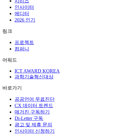
뉴스
디지털인사이트
큐레이션
시리즈
인사이터
에디터
2026 인기
링크
프로젝트
컴퍼니
어워드
ICT AWARD KOREA
과학기술혁신대상
바로가기
공공언어 무료진단