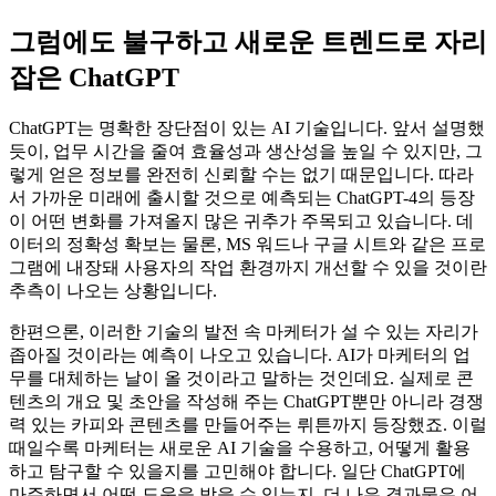
이 외에도 본인의 저작물이라고 말할 수 있는지, 혹은 출처를
밝힌다면 문제가 없는 건지, 출처는 어디까지 남겨야 하는지
등 다양한 문제가 있습니다. ChatGPT 결과물에 대한 윤리적인
문제에도 지속적인 논의가 필요합니다.
그럼에도 불구하고 새로운 트렌드로 자리
잡은 ChatGPT
ChatGPT는 명확한 장단점이 있는 AI 기술입니다. 앞서 설명했
듯이, 업무 시간을 줄여 효율성과 생산성을 높일 수 있지만, 그
렇게 얻은 정보를 완전히 신뢰할 수는 없기 때문입니다. 따라
서 가까운 미래에 출시할 것으로 예측되는 ChatGPT-4의 등장
이 어떤 변화를 가져올지 많은 귀추가 주목되고 있습니다. 데
이터의 정확성 확보는 물론, MS 워드나 구글 시트와 같은 프로
그램에 내장돼 사용자의 작업 환경까지 개선할 수 있을 것이란
추측이 나오는 상황입니다.
한편으론, 이러한 기술의 발전 속 마케터가 설 수 있는 자리가
좁아질 것이라는 예측이 나오고 있습니다. AI가 마케터의 업
무를 대체하는 날이 올 것이라고 말하는 것인데요. 실제로 콘