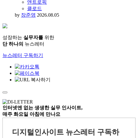
AI
AX
개발자
디자이너
앤트로픽
클로드
by
장준영
2026.08.05
성장하는
실무자를
위한
단 하나의
뉴스레터
뉴스레터 구독하기