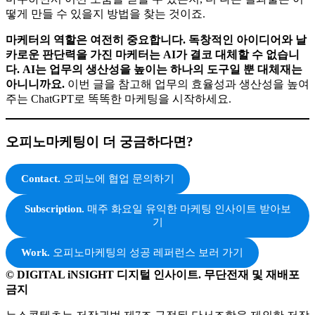
텐츠의 개요 및 초안을 작성해 주는 ChatGPT뿐만 아니라 경쟁
력 있는 카피와 콘텐츠를 만들어주는 뤼튼까지 등장했죠. 이럴
때일수록 마케터는 새로운 AI 기술을 수용하고, 어떻게 활용
하고 탐구할 수 있을지를 고민해야 합니다. 일단 ChatGPT에
마주하면서 어떤 도움을 받을 수 있는지, 더 나은 결과물은 어
떻게 만들 수 있을지 방법을 찾는 것이죠.
마케터의 역할은 여전히 중요합니다. 독창적인 아이디어와 날
카로운 판단력을 가진 마케터는 AI가 결코 대체할 수 없습니
다. AI는 업무의 생산성을 높이는 하나의 도구일 뿐 대체재는
아니니까요.
이번 글을 참고해 업무의 효율성과 생산성을 높여
주는 ChatGPT로 똑똑한 마케팅을 시작하세요.
오피노마케팅이 더 궁금하다면?
Contact.
오피노에 협업 문의하기
Subscription.
매주 화요일 유익한 마케팅 인사이트 받아보
기