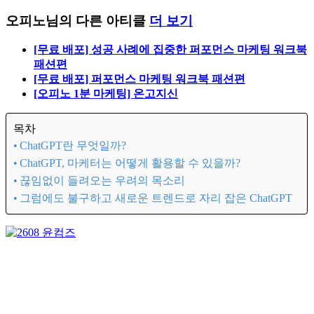
오피노
오피노마케팅. 실험과 데이터를 통해 전환율을 향상시키는 퍼
포먼스 마케팅 에이전시입니다.
오피노님의 다른 아티클
더 보기
[무료 배포] 성공 사례에 집중한 퍼포먼스 마케팅 워크북
패션편
[무료 배포] 퍼포먼스 마케팅 워크북 패션편
[오피노 1분 마케팅] 온고지신
목차
ChatGPT란 무엇일까?
ChatGPT, 마케터는 어떻게 활용할 수 있을까?
끊임없이 들려오는 우려의 목소리
그럼에도 불구하고 새로운 트렌드로 자리 잡은 ChatGPT