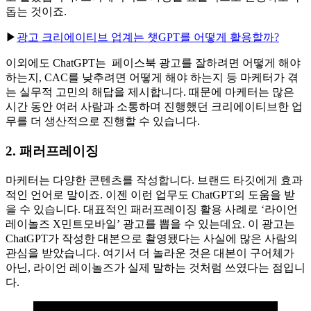
활용하면 업무 시간이 줄고, 효율이 높아진다’고 발표했습니
다. 바로 글로벌 컨설팅 기업 위아소셜(We Are Social)의 사례
덕분인데요. 위아소셜은 ChatGPT가 광고 아이디어까지 검토
해 비용부터 다양한 관점의 아이디어까지 고려하도록 돕는다
고 말했습니다. 크리에이티브 과정을 효율적으로 진행하도록
돕는 것이죠.
▶
광고 크리에이티브 업계는 챗GPT를 어떻게 활용할까?
이외에도 ChatGPT는 페이스북 광고를 잘하려면 어떻게 해야
하는지, CAC를 낮추려면 어떻게 해야 하는지 등 마케터가 겪
는 실무적 고민의 해답을 제시합니다. 때문에 마케터는 많은
시간 동안 여러 사람과 소통하며 진행했던 크리에이티브한 업
무를 더 생산적으로 진행할 수 있습니다.
2.
패러프레이징
마케터는 다양한 콘텐츠를 작성합니다. 브랜드 타깃에게 효과
적인 언어로 말이죠. 이젠 이런 업무도 ChatGPT의 도움을 받
을 수 있습니다. 대표적인 패러프레이징 활용 사례로 ‘라이언
레이놀즈 X민트모바일’ 광고를 뽑을 수 있는데요. 이 광고는
ChatGPT가 작성한 대본으로 촬영됐다는 사실에 많은 사람의