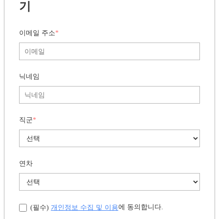
인터넷엔 없는
생생한 실무 인사이트,
매주 화요일 아침
에 만나요
디지털인사이트 뉴스레터 구독하
기
이메일 주소
*
닉네임
직군
*
연차