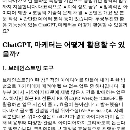
질문의 맥락을 이해하고, 필요한 정보를 사람이 말하는 형태로
이야기합니다. 게다가 답변 내용과 관련된 꼬리 질문을 했을
때도 그에 알맞은 답변을 합니다.
마치 사람과 사람이 대화하
는 것처럼요.
더 나아가 이런 놀라운 특징을 기반으로 광범위한 영역의 업무
까지 지원합니다. 대표적으로 ▲지식 정보 공유 ▲창의적인 아
이디어 제안 ▲코딩의 기술적 문제 해결 ▲콘텐츠 개요 및 본
문 작성 ▲간단한 데이터 분석 등이 있습니다. 무궁무진한 활
용 가능성이 있는 ChatGPT, 마케터는 어떻게 활용할 수 있을까
요?
ChatGPT,
마케터는 어떻게 활용할 수 있
을까?
1.
브레인스토밍 도구
브레인스토밍이란 창의적인 아이디어를 만들어 내기 위한 방
법으로 마케터에게 떼려야 뗄 수 없는 업무 중 하나입니다. 대
부분 0에서 시작하기 때문에 제법 많은 시간을 할애하는 업무
죠. 하지만 최근 PR 전문지 PR 위크(PR Week)는 ‘ChatGPT를