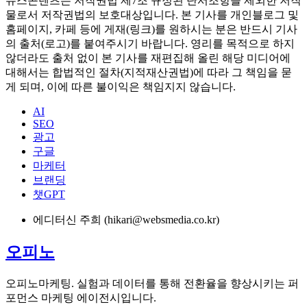
Work.
오피노마케팅의 성공 레퍼런스 보러 가기
© DIGITAL iNSIGHT 디지털 인사이트. 무단전재 및 재배포
금지
뉴스콘텐츠는 저작권법 제7조 규정된 단서조항을 제외한 저작
물로서 저작권법의 보호대상입니다. 본 기사를 개인블로그 및
홈페이지, 카페 등에 게재(링크)를 원하시는 분은 반드시 기사
의 출처(로고)를 붙여주시기 바랍니다. 영리를 목적으로 하지
않더라도 출처 없이 본 기사를 재편집해 올린 해당 미디어에
대해서는 합법적인 절차(지적재산권법)에 따라 그 책임을 묻
게 되며, 이에 따른 불이익은 책임지지 않습니다.
AI
SEO
광고
구글
마케터
브랜딩
챗GPT
에디터
신 주희 (hikari@websmedia.co.kr)