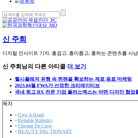
검
색:
신 주희
디지털 인사이트 기자. 흥겹고, 흥미롭고, 흥하는 콘텐츠를 사냥
신 주희님의 다른 아티클
더 보기
헬시플레저 유행 속 찐팬을 확보하는 제로 음료 마케팅
2023.04월 FWA가 선정한 크리에이티브
국내 최고 BX 전문 기업 플러스엑스는 어떤 디자인 협업
목차
Give A Hand
Reliable Robotics
Chrome Pit Crew
BEAUTY DIG-TIONARY