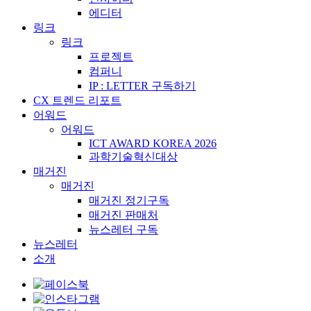
에디터
링크
링크
프로젝트
컴퍼니
IP : LETTER 구독하기
CX 트렌드 리포트
어워드
어워드
ICT AWARD KOREA 2026
과학기술혁신대상
매거진
매거진
매거진 정기구독
매거진 판매처
뉴스레터 구독
뉴스레터
소개