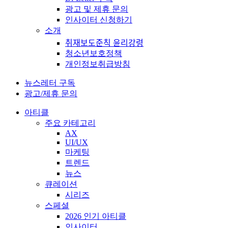
광고 및 제휴 문의
인사이터 신청하기
소개
취재보도준칙 윤리강령
청소년보호정책
개인정보취급방침
뉴스레터 구독
광고/제휴 문의
아티클
주요 카테고리
AX
UI/UX
마케팅
트렌드
뉴스
큐레이션
시리즈
스페셜
2026 인기 아티클
인사이터