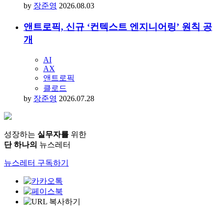
by
장준영
2026.08.03
앤트로픽, 신규 ‘컨텍스트 엔지니어링’ 원칙 공
개
AI
AX
앤트로픽
클로드
by
장준영
2026.07.28
성장하는
실무자를
위한
단 하나의
뉴스레터
뉴스레터 구독하기