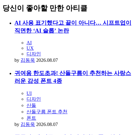
당신이 좋아할 만한 아티클
AI 사용 표기했다고 끝이 아니다… 시프트업이
직면한 ‘AI 슬롭’ 논란
AI
UX
디자인
by
김동욱
2026.08.07
귀여움 한도초과! 산돌구름이 추천하는 사랑스
러운 감성 폰트 4종
UI
디자인
산돌
산돌구름 폰트 추천
폰트
by
김동욱
2026.08.07