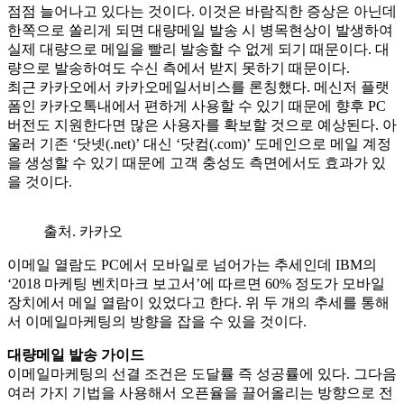
점점 늘어나고 있다는 것이다. 이것은 바람직한 증상은 아닌데
한쪽으로 쏠리게 되면 대량메일 발송 시 병목현상이 발생하여
실제 대량으로 메일을 빨리 발송할 수 없게 되기 때문이다. 대
량으로 발송하여도 수신 측에서 받지 못하기 때문이다.
최근 카카오에서 카카오메일서비스를 론칭했다. 메신저 플랫
폼인 카카오톡내에서 편하게 사용할 수 있기 때문에 향후 PC
버전도 지원한다면 많은 사용자를 확보할 것으로 예상된다. 아
울러 기존 ‘닷넷(.net)’ 대신 ‘닷컴(.com)’ 도메인으로 메일 계정
을 생성할 수 있기 때문에 고객 충성도 측면에서도 효과가 있
을 것이다.
출처. 카카오
이메일 열람도 PC에서 모바일로 넘어가는 추세인데 IBM의
‘2018 마케팅 벤치마크 보고서’에 따르면 60% 정도가 모바일
장치에서 메일 열람이 있었다고 한다. 위 두 개의 추세를 통해
서 이메일마케팅의 방향을 잡을 수 있을 것이다.
대량메일 발송 가이드
이메일마케팅의 선결 조건은 도달률 즉 성공률에 있다. 그다음
여러 가지 기법을 사용해서 오픈율을 끌어올리는 방향으로 전