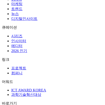
마케팅
트렌드
뉴스
디지털인사이트
큐레이션
시리즈
인사이터
에디터
2026 인기
링크
프로젝트
컴퍼니
어워드
ICT AWARD KOREA
과학기술혁신대상
바로가기