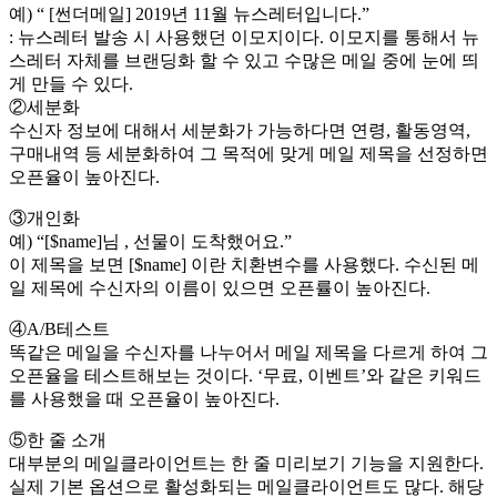
예) “ [썬더메일] 2019년 11월 뉴스레터입니다.”
: 뉴스레터 발송 시 사용했던 이모지이다. 이모지를 통해서 뉴
스레터 자체를 브랜딩화 할 수 있고 수많은 메일 중에 눈에 띄
게 만들 수 있다.
②세분화
수신자 정보에 대해서 세분화가 가능하다면 연령, 활동영역,
구매내역 등 세분화하여 그 목적에 맞게 메일 제목을 선정하면
오픈율이 높아진다.
③개인화
예) “[$name]님 , 선물이 도착했어요.”
이 제목을 보면 [$name] 이란 치환변수를 사용했다. 수신된 메
일 제목에 수신자의 이름이 있으면 오픈률이 높아진다.
④A/B테스트
똑같은 메일을 수신자를 나누어서 메일 제목을 다르게 하여 그
오픈율을 테스트해보는 것이다. ‘무료, 이벤트’와 같은 키워드
를 사용했을 때 오픈율이 높아진다.
⑤한 줄 소개
대부분의 메일클라이언트는 한 줄 미리보기 기능을 지원한다.
실제 기본 옵션으로 활성화되는 메일클라이언트도 많다. 해당