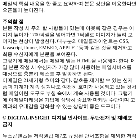
메일의 핵심 내용을 한 줄로 요약하여 본문 상단을 이용한다면
오픈율이 높아진다.
주의할 점
본문 작성 시 주의 할 사항들이 있는데 아웃룩 같은 경우는 이
미지 높이가 1700픽셀을 넘어가면 1픽셀로 이미지가 눌려 보
여지는 현상이 발생한다. 대부분의 메일클라이언트는 CSS,
Javascript, iframe, EMBED, APPLET 등과 같은 것을 제거하고
최종 수신자에게 본문을 보여준다.
그렇기에 메일에서는 메일에 맞는 HTML을 사용해야 한다. 메
일 본문 작성 시 수신자가 가장 많이 사용하는 메일서비스를
대상으로 충분히 테스트 후 발송하면 된다.
이메일은 21세기형 호미와 같다. 잡초를 제거할 수 있는 신제
품과 기계가 계속 생겨나도 여전히 호미가 사용되고 있는 것처
럼 메일이란 도구도 부침 속에서 계속 사용될 것이다. 그렇기
에 이메일마케팅은 기업에 상당히 중요한 마케팅 수단이며 고
객과의 유대감을 강화할 수 있는 상당히 좋은 도구이다.
© DIGITAL iNSIGHT 디지털 인사이트. 무단전재 및 재배포
금지
뉴스콘텐츠는 저작권법 제7조 규정된 단서조항을 제외한 저작