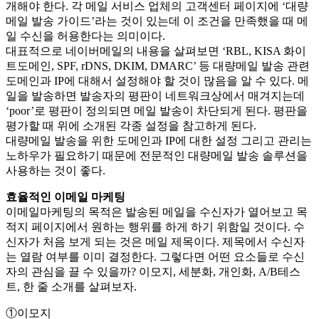
개해야 한다. 각 메일 서비스 업체의 고객센터 페이지에 ‘대량
메일 발송 가이드’라는 것이 있는데 이 조건을 만족했을 때 메
일 수신을 허용한다는 의미이다.
대표적으로 네이버메일의 내용을 살펴보면 ‘RBL, KISA 화이
트도메인, SPF, rDNS, DKIM, DMARC’ 등 대량메일 발송 관련
도메인과 IP에 대해서 설정해야 할 것이 많음을 알 수 있다. 메
일을 발송하면 발송자의 평판이 네트워크상에서 매겨지는데
‘poor’로 평판이 정의되면 메일 발송이 차단되게 된다. 평판을
평가할 때 위에 소개된 각종 설정을 참고하게 된다.
대량메일 발송을 위한 도메인과 IP에 대한 설정 그리고 관리는
노하우가 필요하기 때문에 전문적인 대량메일 발송 솔루션을
사용하는 것이 좋다.
효율적인 이메일 마케팅
이메일마케팅의 목적은 발송된 메일을 수신자가 열어보고 목
적지 페이지에서 원하는 행위를 하게 하기 위함일 것이다. 수
신자가 처음 보게 되는 것은 메일 제목이다. 제목에서 수신자
는 열람 여부를 이미 결정한다. 그렇다면 어떤 요소들로 수신
자의 관심을 끌 수 있을까? 이모지, 세분화, 개인화, A/B테스
트, 한 줄 소개를 살펴보자.
①이모지