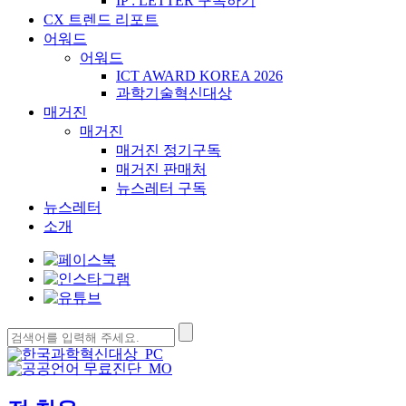
IP : LETTER 구독하기
CX 트렌드 리포트
어워드
어워드
ICT AWARD KOREA 2026
과학기술혁신대상
매거진
매거진
매거진 정기구독
매거진 판매처
뉴스레터 구독
뉴스레터
소개
검
색: