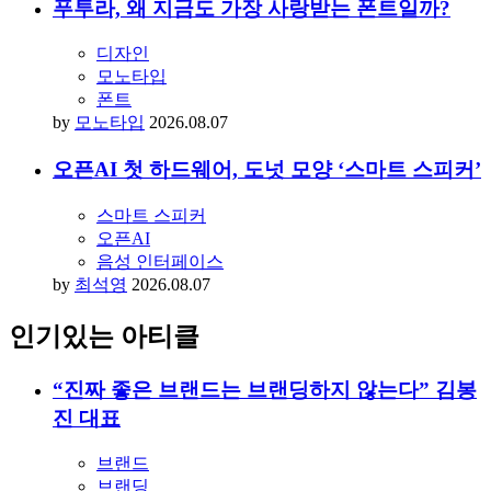
푸투라, 왜 지금도 가장 사랑받는 폰트일까?
디자인
모노타입
폰트
by
모노타입
2026.08.07
오픈AI 첫 하드웨어, 도넛 모양 ‘스마트 스피커’
스마트 스피커
오픈AI
음성 인터페이스
by
최석영
2026.08.07
인기있는 아티클
“진짜 좋은 브랜드는 브랜딩하지 않는다” 김봉
진 대표
브랜드
브랜딩