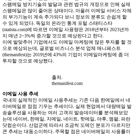
스팸메일 방지기술의 발달과 관련 법규의 개정으로 인해 실제
스팸메일은 많이 줄어든 상태이다. 아울러 이메일 서비스 자체
의 부가기능이 계속 추가되다 보니 정보의 분류도 손쉽게 할
수 있게 되었다. 독일의 온라인 통계 포털 스태티스타
(statista.com)에 따르면 이메일 사용량은 2018년부터 2023년까
지 매년 2~3%씩 증가할 것으로 예상된다고 한다.
이에 발맞추어 기업에서도 이메일 마케팅에 많은 투자를 할 것
으로 예상되는데, 글로벌 비즈니스 분석 업체 매니페스트
(themanifest)는 2019년에 43%의 기업이 이메일마케팅에 좀 더
투자할 것으로 예상했다.
출처.
themanifest.com
이메일 사용 추세
국내의 실제적인 이메일 사용추세는 기존 다음 한메일에서 네
이버메일로 점점 기우는 추세이다. 실제 현업에서 대량메일 발
송솔루션을 사용하는 여러 고객의 발송데이터를 분석해보았
는데 네이버, 한메일, 지메일, 네이트, 핫메일, 야후, 엠팔, 파란
닷컴순이다. 산업군에 따라서 조금씩 도메인 분포가 다르지만
큰 추세는 대동소이하다. 주목할 점은 네이버메일의 사용률이