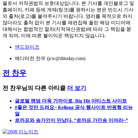
물로서 저작권법의 보호대상입니다. 본 기사를 개인블로그 및
홈페이지, 카페 등에 게재(링크)를 원하시는 분은 반드시 기사
의 출처(로고)를 붙여주시기 바랍니다. 영리를 목적으로 하지
않더라도 출처 없이 본 기사를 재편집해 올린 해당 미디어에
대해서는 합법적인 절차(지적재산권법)에 따라 그 책임을 묻
게 되며, 이에 따른 불이익은 책임지지 않습니다.
앤드와이즈
에디터
전 찬우 (jcw@ditoday.com)
전 찬우
전 찬우님의 다른 아티클
더 보기
글로벌 팬덤 더욱 가까이로, Big Hit 아티스트 사이트
#좋은 것만 드려요~ Kellogg 공식 웹사이트 반응형 리뉴
얼
르까프와 송가인이 만났다. “르까프 가인송 이어라~”