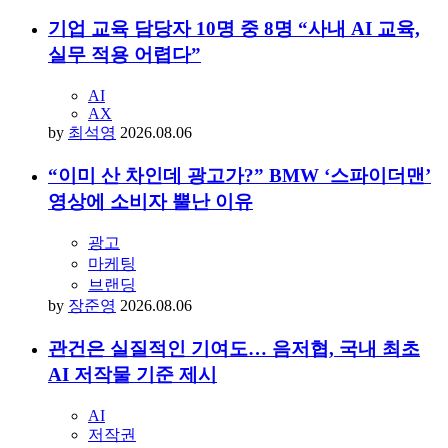
기업 교육 담당자 10명 중 8명 “사내 AI 교육,
실무 적용 어렵다”
AI
AX
by
최석영
2026.08.06
“이미 산 차인데 광고가?” BMW ‘스파이더맨’
영상에 소비자 뿔난 이유
광고
마케팅
브랜딩
by
장준영
2026.08.06
관건은 실질적인 기여도… 음저협, 국내 최초
AI 저작물 기준 제시
AI
저작권