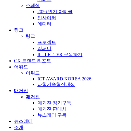
스페셜
2026 인기 아티클
인사이터
에디터
링크
링크
프로젝트
컴퍼니
IP : LETTER 구독하기
CX 트렌드 리포트
어워드
어워드
ICT AWARD KOREA 2026
과학기술혁신대상
매거진
매거진
매거진 정기구독
매거진 판매처
뉴스레터 구독
뉴스레터
소개