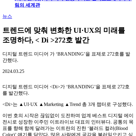
림의 세계관
뉴스
트렌드에 맞춰 변화한 UI·UX의 미래를
조명하다, < Di >272호 발간
디지털 트렌드 미디어
가 ‘BRANDING’을 표제로 272호를 발
간했다.
2024.03.25
디지털 트렌드 미디어 <Di>가 ‘BRANDING’을 표제로 272호
를 발간했다.
<Di>는 ▲UI·UX ▲Marketing ▲Trend 총 3개 챕터로 구성했다.
이번 호의 시작은 끊임없이 도전하며 업계 베스트 디지털 에이
전시로 성장한 이주민 이트라이브 대표의 인터뷰다. 공통의 목
표를 향해 함께 달려가는 이트란의 진한 ‘블러드 컬러(Blood
Color)’ 얘기를 담았다. 많은 사람에게 공감을 불러일으키고 싶