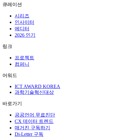
큐레이션
시리즈
인사이터
에디터
2026 인기
링크
프로젝트
컴퍼니
어워드
ICT AWARD KOREA
과학기술혁신대상
바로가기
공공언어 무료진단
CX 데이터 트렌드
매거진 구독하기
Di-Letter 구독