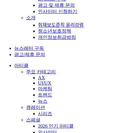
광고 및 제휴 문의
인사이터 신청하기
소개
취재보도준칙 윤리강령
청소년보호정책
개인정보취급방침
뉴스레터 구독
광고/제휴 문의
아티클
주요 카테고리
AX
UI/UX
마케팅
트렌드
뉴스
큐레이션
시리즈
스페셜
2026 인기 아티클
인사이터