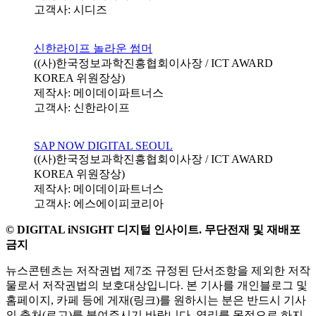
고객사: 시디즈
신한라이프 놀라운 썸머
((사)한국정보과학진흥협회이사장 / ICT AWARD
KOREA 위원장상)
제작사: 메이데이파트너스
고객사: 신한라이프
SAP NOW DIGITAL SEOUL
((사)한국정보과학진흥협회이사장 / ICT AWARD
KOREA 위원장상)
제작사: 메이데이파트너스
고객사: 에스에이피코리아
© DIGITAL iNSIGHT 디지털 인사이트. 무단전재 및 재배포
금지
뉴스콘텐츠는 저작권법 제7조 규정된 단서조항을 제외한 저작
물로서 저작권법의 보호대상입니다. 본 기사를 개인블로그 및
홈페이지, 카페 등에 게재(링크)를 원하시는 분은 반드시 기사
의 출처(로고)를 붙여주시기 바랍니다. 영리를 목적으로 하지