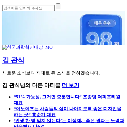
검
색:
김 관식
새로운 소식보다 제대로 된 소식을 전하겠습니다.
김 관식님의 다른 아티클
더 보기
“51% 가능성, 그거면 충분합니다” 조종영 더피프티원
대표
“이노이즈는 사람들의 삶이 나아지도록 좋은 디자인을
하는 곳” 홍순기 대표
‘인생 한 방 믿지 않는다’는 이정재, “좋은 결과는 노력과
믿음에서 나와”