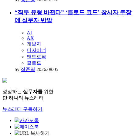
“직무 유형 바뀐다” ‘클로드 코드’ 창시자 주장
에 실무자 반발
AI
AX
개발자
디자이너
앤트로픽
클로드
by
장준영
2026.08.05
성장하는
실무자를
위한
단 하나의
뉴스레터
뉴스레터 구독하기