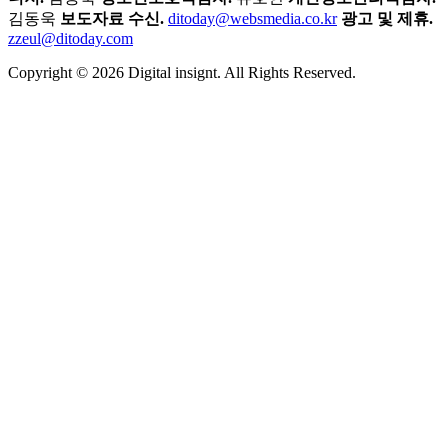
김동욱
보도자료 수신.
ditoday@websmedia.co.kr
광고 및 제휴.
zzeul@ditoday.com
Copyright © 2026 Digital insignt. All Rights Reserved.