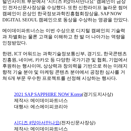
털인사이트 부문에서 ‘시디즈 #앉아서만나요’ 캠페인이 금상
인 전자신문사장상을 수상했다. 또한 신한라이프 놀라운 썸머
캠페인이 은상인 한국정보과학진흥협회장상을, SAP NOW
DIGITAL SEOUL 캠페인으로 동상을 수상하는 영광을 안았다.
메이데이파트너스는 이번 수상으로 디지털 캠페인의 기술력
과 차별화는 물론 고객을 이해하고 한 발 더 나아가는 역량을
인정받았다.
한편, ICT 어워드는 과학기술정보통신부, 경기도, 한국콘텐츠
진흥원, 네이버, 카카오 등 다양한 국가기관 및 협회, 기업에서
후원하는 행사이며, 상상력과 창의력을 기반으로 하는 미래지
향적 기술 분야 및 마케팅 콘텐츠 분야에서 공정한 심사를 거
쳐 6개 부문 우수한 프로젝트를 선정해 시상하는 행사다.
2021 SAP SAPPHIRE NOW Korea
(경기도지사상)
제작사: 메이데이파트너스
대행사: 에스에이피코리아
시디즈 #앉아서만나요
(전자신문사장상)
제작사: 메이데이파트너스