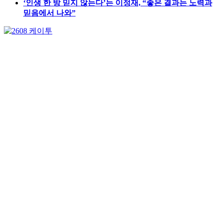
‘인생 한 방 믿지 않는다’는 이정재, “좋은 결과는 노력과
믿음에서 나와”