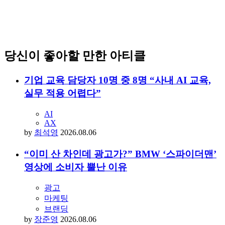
당신이 좋아할 만한 아티클
기업 교육 담당자 10명 중 8명 “사내 AI 교육,
실무 적용 어렵다”
AI
AX
by
최석영
2026.08.06
“이미 산 차인데 광고가?” BMW ‘스파이더맨’
영상에 소비자 뿔난 이유
광고
마케팅
브랜딩
by
장준영
2026.08.06