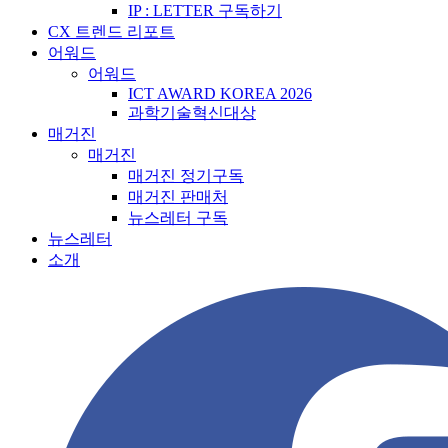
IP : LETTER 구독하기
CX 트렌드 리포트
어워드
어워드
ICT AWARD KOREA 2026
과학기술혁신대상
매거진
매거진
매거진 정기구독
매거진 판매처
뉴스레터 구독
뉴스레터
소개