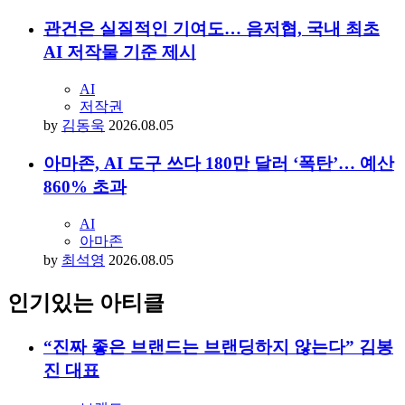
관건은 실질적인 기여도… 음저협, 국내 최초
AI 저작물 기준 제시
AI
저작권
by
김동욱
2026.08.05
아마존, AI 도구 쓰다 180만 달러 ‘폭탄’… 예산
860% 초과
AI
아마존
by
최석영
2026.08.05
인기있는 아티클
“진짜 좋은 브랜드는 브랜딩하지 않는다” 김봉
진 대표