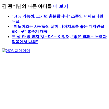
하는 곳” 홍순기 대표
‘인생 한 방 믿지 않는다’는 이정재, “좋은 결과는 노력과
믿음에서 나와”