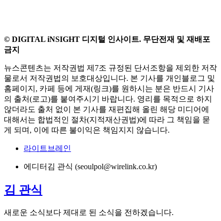
뉴스콘텐츠는 저작권법 제7조 규정된 단서조항을 제외한 저작
물로서 저작권법의 보호대상입니다. 본 기사를 개인블로그 및
홈페이지, 카페 등에 게재(링크)를 원하시는 분은 반드시 기사
의 출처(로고)를 붙여주시기 바랍니다. 영리를 목적으로 하지
않더라도 출처 없이 본 기사를 재편집해 올린 해당 미디어에
대해서는 합법적인 절차(지적재산권법)에 따라 그 책임을 묻
게 되며, 이에 따른 불이익은 책임지지 않습니다.
라이트브레인
에디터
김 관식 (seoulpol@wirelink.co.kr)
김 관식
새로운 소식보다 제대로 된 소식을 전하겠습니다.
김 관식님의 다른 아티클
더 보기
“51% 가능성, 그거면 충분합니다” 조종영 더피프티원
대표
“이노이즈는 사람들의 삶이 나아지도록 좋은 디자인을