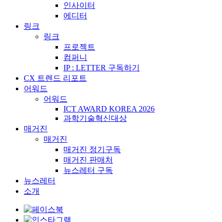
IP : LETTER 구독하기
CX 트렌드 리포트
어워드
어워드
ICT AWARD KOREA 2026
과학기술혁신대상
매거진
매거진
매거진 정기구독
매거진 판매처
뉴스레터 구독
뉴스레터
소개
검
색: