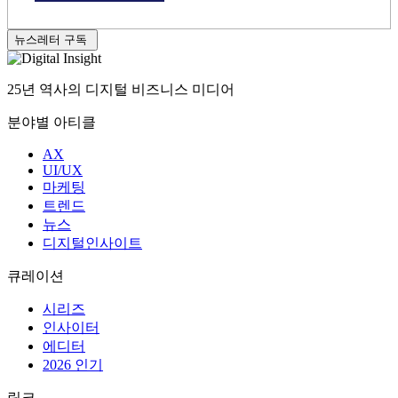
분야별 아티클
AX
UI/UX
마케팅
트렌드
뉴스
디지털인사이트
큐레이션
시리즈
인사이터
에디터
2026 인기
링크
프로젝트
컴퍼니
어워드