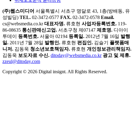
일.
2011년 7월 28일
발행인.
류호현
편집인.
김슬기
플랫폼매
니저.
김동욱
청소년보호책임자.
류호현
개인정보관리책임자.
김동욱
보도자료 수신.
ditoday@websmedia.co.kr
광고 및 제휴.
zzeul@ditoday.com
Copyright © 2026 Digital insignt. All Rights Reserved.