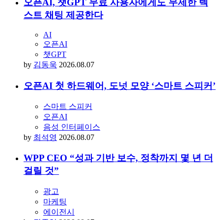
by
김동욱
2026.08.07
오픈AI 첫 하드웨어, 도넛 모양 ‘스마트 스피커’
스마트 스피커
오픈AI
음성 인터페이스
by
최석영
2026.08.07
WPP CEO “성과 기반 보수, 정착까지 몇 년 더
걸릴 것”
광고
마케팅
에이전시
by
장준영
2026.08.07
인기있는 아티클
“진짜 좋은 브랜드는 브랜딩하지 않는다” 김봉