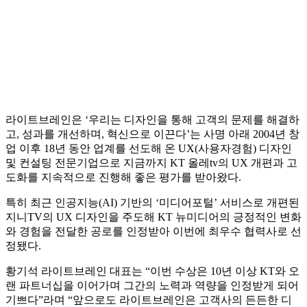
라이트브레인은 ‘우리는 디자인을 통해 고객의 문제를 해결하
고, 성과를 개선하며, 혁신으로 이끈다’는 사명 아래 2004년 창
업 이후 18년 동안 업계를 선도해 온 UX(사용자경험) 디자인
및 컨설팅 전문기업으로 지금까지 KT 올레tv의 UX 개편과 고
도화를 지속적으로 진행해 좋은 평가를 받아왔다.
특히 최근 인공지능(AI) 기반의 ‘미디어포털’ 서비스로 개편된
지니TV의 UX 디자인을 주도해 KT 뉴미디어의 긍정적인 변화
와 경험을 전달한 공로를 인정받아 이번에 최우수 협력사로 선
정됐다.
황기석 라이트브레인 대표는 “이번 수상은 10년 이상 KT와 오
랜 파트너십을 이어가며 그간의 노력과 역량을 인정받게 되어
기쁘다”라며 “앞으로도 라이트브레인은 고객사의 든든한 디
지털 파트너가 될 것”이라고 약속했다.