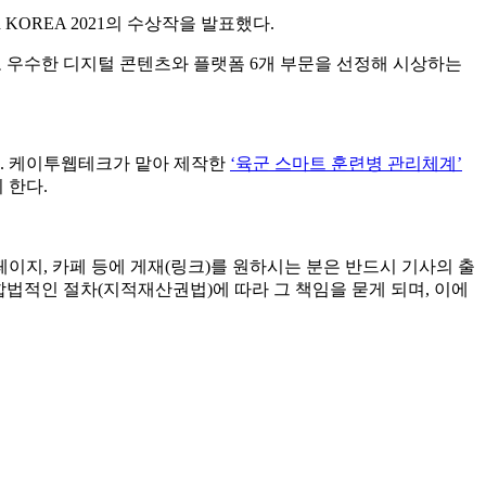
ard KOREA 2021에서 한국과학기술정보통신부장관상 통합
OREA 2021의 수상작을 발표했다.
고 우수한 디지털 콘텐츠와 플랫폼 6개 부문을 선정해 시상하는
다. 케이투웹테크가 맡아 제작한
‘육군 스마트 훈련병 관리체계’
 한다.
지, 카페 등에 게재(링크)를 원하시는 분은 반드시 기사의 출
합법적인 절차(지적재산권법)에 따라 그 책임을 묻게 되며, 이에