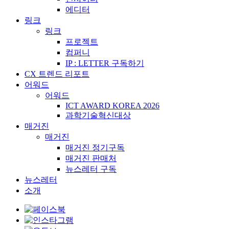
에디터
링크
링크
프로젝트
컴퍼니
IP : LETTER 구독하기
CX 트렌드 리포트
어워드
어워드
ICT AWARD KOREA 2026
과학기술혁신대상
매거진
매거진
매거진 정기구독
매거진 판매처
뉴스레터 구독
뉴스레터
소개