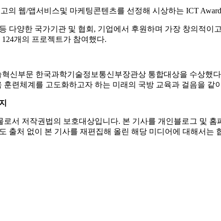
T 전문 큐레이션 매거진 <디지털 인사이트>가 주관한 ICT Aw
 웹/앱서비스및 마케팅콘텐츠를 선정해 시상하는 ICT Award K
등 다양한 국가기관 및 협회, 기업에서 후원하며 가장 창의적이
총 124개의 프로젝트가 참여했다.
21에서 기술혁신부문 한국과학기술정보통신부장관상 통합대상을 수상했
더욱 훈련체계를 고도화하고자 하는 미래의 국방 교육과 걸음을 같이
금지
로서 저작권법의 보호대상입니다. 본 기사를 개인블로그 및 홈페이
도 출처 없이 본 기사를 재편집해 올린 해당 미디어에 대해서는 