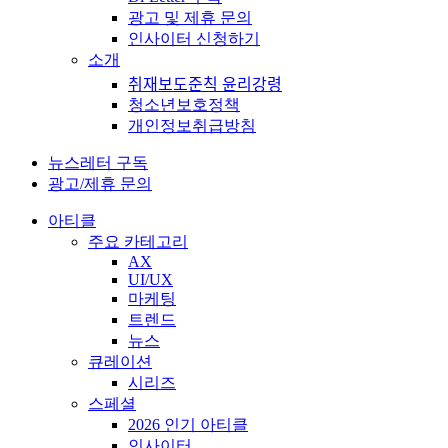
광고 및 제휴 문의
인사이터 신청하기
소개
취재보도준칙 윤리강령
청소년보호정책
개인정보취급방침
뉴스레터 구독
광고/제휴 문의
아티클
주요 카테고리
AX
UI/UX
마케팅
트렌드
뉴스
큐레이션
시리즈
스페셜
2026 인기 아티클
인사이터