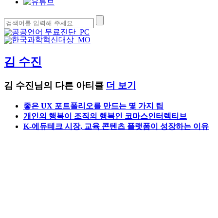
검
색:
김 수진
김 수진님의 다른 아티클
더 보기
좋은 UX 포트폴리오를 만드는 몇 가지 팁
개인의 행복이 조직의 행복인 코마스인터렉티브
K-에듀테크 시장, 교육 콘텐츠 플랫폼이 성장하는 이유