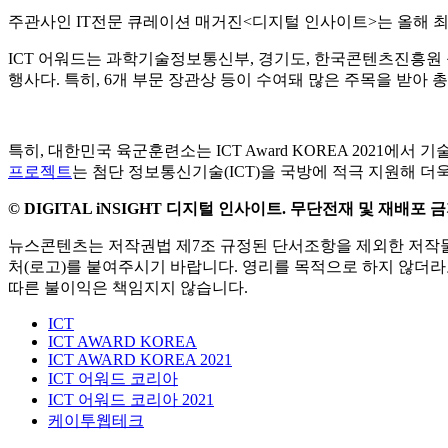
2021.09.03
대한민국 육군훈련소가 사단법인 한국정보과학진흥회가 주최하고 I
대상을 수상했다.
주관사인 IT전문 큐레이션 매거진<디지털 인사이트>는 올해 최고의
ICT 어워드는 과학기술정보통신부, 경기도, 한국콘텐츠진흥원 
행사다. 특히, 6개 부문 장관상 등이 수여돼 많은 주목을 받아 
특히, 대한민국 육군훈련소는 ICT Award KOREA 20
프로젝트
는 첨단 정보통신기술(ICT)을 국방에 적극 지원해 
© DIGITAL iNSIGHT 디지털 인사이트. 무단전재 및 재배포 
뉴스콘텐츠는 저작권법 제7조 규정된 단서조항을 제외한 저작물
처(로고)를 붙여주시기 바랍니다. 영리를 목적으로 하지 않더라
따른 불이익은 책임지지 않습니다.
ICT
ICT AWARD KOREA