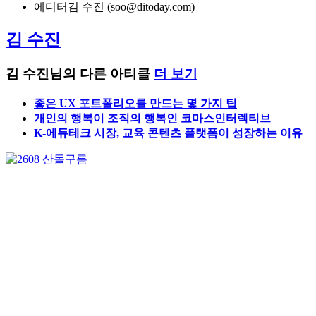
ICT AWARD KOREA 2021
ICT 어워드 코리아
ICT 어워드 코리아 2021
케이투웹테크
에디터
김 수진 (soo@ditoday.com)
김 수진
김 수진님의 다른 아티클
더 보기
좋은 UX 포트폴리오를 만드는 몇 가지 팁
개인의 행복이 조직의 행복인 코마스인터렉티브
K-에듀테크 시장, 교육 콘텐츠 플랫폼이 성장하는 이유