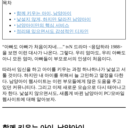
목차
함께 키우는 아이, 남양아이
낯설지 않게, 하지만 달라진 남양아이
남양아이만의 핵심 서비스
정리돼 있으면서도 감성적인 디자인
“아빠도 아빠가 처음이자네….” tvN 드라마 <응답하라 1988>
을 보면 이런 대사가 나온다. 그렇다. 우리 엄마도, 우리 아빠도
아니 모든 엄마, 아빠들이 부모로서의 인생이 처음이다.
따라서 임신을 하고 아이를 키우는 과정 하나하나가 낯설고 서
툴 것이다. 하지만 내 아이를 위해서 늘 고민하고 열정을 다한
다. 남양아이 웹사이트는 이런 부모들에게 많은 도움을 주고
있던 커뮤니티다. 그리고 이제 새로운 모습으로 다시 태어나고
자 한다. 낯설지 않으면서도, 새롭게 바뀐 남양아이 PC/모바일
웹사이트에 대해 알아보자.
함께 키우는 아이, 남양아이