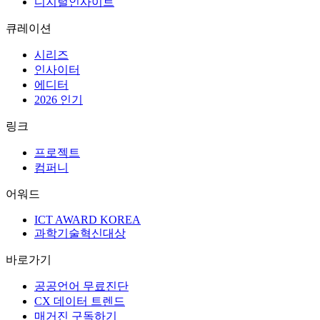
디지털인사이트
큐레이션
시리즈
인사이터
에디터
2026 인기
링크
프로젝트
컴퍼니
어워드
ICT AWARD KOREA
과학기술혁신대상
바로가기
공공언어 무료진단
CX 데이터 트렌드
매거진 구독하기