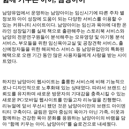
남양유업에서 운영하는 남양아이는 임신시기에 따른 주차 별
정보와 아이 성장에 도움이 되는 다양한 서비스를 이용할 수
있는 커뮤니티 사이트이다. 남양아이는 임신과 육아에 대한 온
라인 성장일기를 실제 책으로 출판해주는 스토리북 서비스와
남양의 전문연구원들이 분석해주는 모유영양 및 아기똥 분석
서비스, 부모들을 위한 임신육아교실 및 공장견학 서비스, 출
산예정자들을 위한 해피박스 서비스 등 남양유업만의 특화된
혜택으로 오랜 기간 동안 많은 사용자들에게 사랑을 받는 사이
트였다.
하지만 남양아이 웹사이트는 훌륭한 서비스에 비해 기능적으
로나 디자인적으로 노후화돼 있는 상태였다. 따라서 브랜드 신
뢰도를 유지하며 새로운 방문자의 기대감을 충족시킬 수 있는
새로운 PC/모바일 웹사이트를 만들고자 리뉴얼을 진행했다.
리뉴얼에 앞서 우선시 됐던 것은 남양아이만의 브랜드 아이덴
티티 구축이다. 글림은 엄마 중심의 육아가 아닌 가족, 이웃과
함께하는 건강한 육아 문화를 응원하는 남양아이의 바램을 담
아 “함께 키우는 아이, 남양아이”를 슬로건으로 내세웠다.