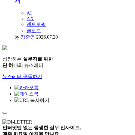
개
AI
AX
앤트로픽
클로드
by
장준영
2026.07.28
성장하는
실무자를
위한
단 하나의
뉴스레터
뉴스레터 구독하기
인터넷엔 없는
생생한 실무 인사이트,
매주 화요일 아침
에 만나요