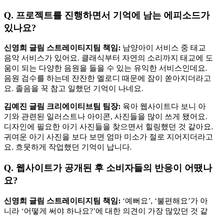
Q. 프로젝트를 진행하면서 기억에 남는 에피소드가
있나요?
신영희 글림 스트레이티지팀 책임:
남양아이 서비스 중 태교
음악 서비스가 있어요. 클래식부터 자연의 소리까지 태교에 도
움이 되는 다양한 음원을 들을 수 있는 유익한 서비스인데요.
음원 검수를 하는데 잔잔한 멜로디 때문에 잠이 쏟아지더라고
요. 졸음을 꾹 참고 일했던 기억이 나네요.
김예진 글림 크리에이티브팀 팀장:
육아 웹사이트다 보니 아
기와 관련된 일러스트나 아이콘, 사진들을 많이 쓰게 됐어요.
디자인에 필요한 아기 사진들을 찾으면서 힐링했던 것 같아요.
귀여운 아기 사진을 보다 보면 엄마 미소가 절로 지어지더라고
요. 흐뭇하게 작업했던 기억이 납니다.
Q. 웹사이트가 공개된 후 소비자들의 반응이 어땠나
요?
신영희 글림 스트레이티지팀 책임:
‘예뻐요’, ‘불편해요’가 아
니라 ‘어떻게 써야 하나요?’에 대한 의견이 가장 많았던 것 같