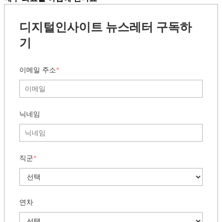
디지털인사이트 뉴스레터 구독하
기
이메일 주소
*
닉네임
직군
*
연차