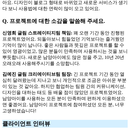
아요. 디자인이 블로그 형태로 바뀌었고 새로운 서비스가 생기
다 보니 사용법에 대한 연락이 많이 오고 있어요.
Q. 프로젝트에 대한 소감을 말씀해 주세요.
신영희 글림 스트레이티지팀 책임:
꽤 오랜 기간 동안 진행된
프로젝트였어요. 되돌아보니 힘들었던 기억보다는 즐거웠던
기억이 많이 납니다. 좋은 사람들과 뜻깊은 프로젝트를 할 수
있어 영광이었고, 많은 분들이 만족하며 사용하시는 것을 보니
뿌듯합니다. 새로운 남양아이에도 많은 정을 주고, 10년 20년
오래오래 사용해주시기를 소망합니다.
김예진 글림 크리에이티브팀 팀장:
긴 프로젝트 기간 동안 열
심히 달려왔는데 지나고 보니 개인적으로 조금은 아쉬운 부분
이 있는 것 같아요. 하지만 협업하는 팀원 간의 커뮤니케이션,
디자인을 대하는 태도 등 배울 점이 많았던 프로젝트였어요.
남양아이를 사용하는 모든 분이 만족하며 편하게 이용하셨으
면 좋겠어요. 남양아이 프로젝트에 참여하셨던 모든 분, 너무
고생하셨습니다!
클라이언트 인터뷰