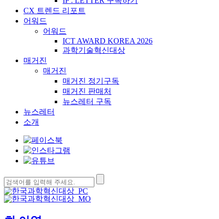
IP : LETTER 구독하기
CX 트렌드 리포트
어워드
어워드
ICT AWARD KOREA 2026
과학기술혁신대상
매거진
매거진
매거진 정기구독
매거진 판매처
뉴스레터 구독
뉴스레터
소개
검
색: