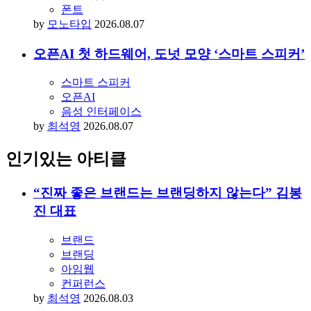
폰트
by
모노타입
2026.08.07
오픈AI 첫 하드웨어, 도넛 모양 ‘스마트 스피커’
스마트 스피커
오픈AI
음성 인터페이스
by
최석영
2026.08.07
인기있는 아티클
“진짜 좋은 브랜드는 브랜딩하지 않는다” 김봉
진 대표
브랜드
브랜딩
아임웹
컨퍼런스
by
최석영
2026.08.03