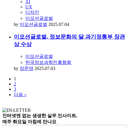
ICT 어워드 코리아 2025
이모션글로벌
by
ICT 어워드 코리아
2025.08.18
HOW TO UI·UX
업력 28년의 디자인 에이전시가 알려주는 A/B
테스트의 모든 것
UI
UX
디자인
이모션글로벌
by
이모션글로벌
2025.08.01
“AI 어디까지 믿으세요?” AI 디자인 윤리 가이
드라인의 필요성
AI
UX
디자인
이모션글로벌
by
이모션글로벌
2025.07.04