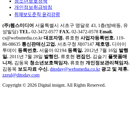
컴퍼니
어워드
ICT AWARD KOREA
과학기술혁신대상
바로가기
공공언어 무료진단
CX 데이터 트렌드
매거진 구독하기
Di-Letter 구독
광고 및 제휴 문의
인사이터 신청하기
소개
청소년보호정책
개인정보취급방침
취재보도준칙 윤리강령
(주)웹스미디어
서울특별시 서초구 명달로 43, 1층(방배동, 유