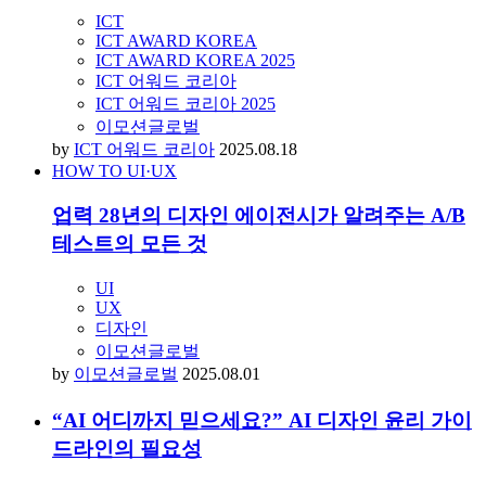
ICT 어워드 코리아
ICT 어워드 코리아 2025
이모션글로벌
by
이민호
2025.09.03
프로젝트 돋보기
사용성·심미성·글로벌 감성까지… 세 마리 토
끼 잡은 오푸드 글로벌 웹사이트 리뉴얼
UI
UX
디자인
이모션글로벌
by
김동욱
2025.08.14
이모션글로벌, ICT AWARD KOREA 2025서
‘PLATINUM PRIZE 대상’ 등 2관왕 수상
ICT
ICT AWARD KOREA
ICT AWARD KOREA 2025
ICT 어워드 코리아