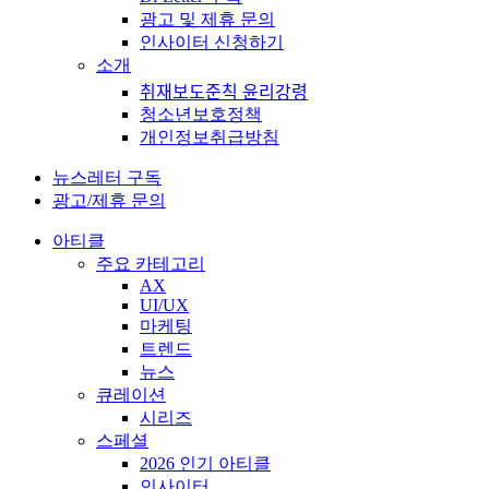
광고 및 제휴 문의
인사이터 신청하기
소개
취재보도준칙 윤리강령
청소년보호정책
개인정보취급방침
뉴스레터 구독
광고/제휴 문의
아티클
주요 카테고리
AX
UI/UX
마케팅
트렌드
뉴스
큐레이션
시리즈
스페셜
2026 인기 아티클
인사이터