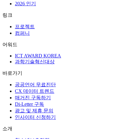
25년 역사의 디지털 비즈니스 미디어
분야별 아티클
AX
UI/UX
마케팅
트렌드
뉴스
디지털인사이트
큐레이션
시리즈
인사이터
에디터
2026 인기
링크
프로젝트