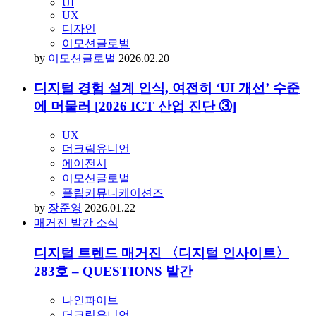
검
색:
#이모션글로벌
‘할 수밖에 없게’ vs ‘하고 싶게’ 인지적 특성을
고려한 UX 설계가 중요한 이유
UI
UX
디자인
이모션글로벌
by
이모션글로벌
2026.02.20