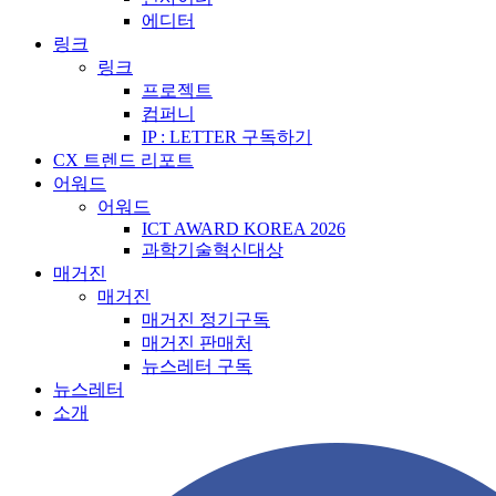
에디터
링크
링크
프로젝트
컴퍼니
IP : LETTER 구독하기
CX 트렌드 리포트
어워드
어워드
ICT AWARD KOREA 2026
과학기술혁신대상
매거진
매거진
매거진 정기구독
매거진 판매처
뉴스레터 구독
뉴스레터
소개