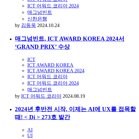
ICT 어워드 코리아 2024
매그넘빈트
신한은행
by
김동욱
2024.10.24
매그넘빈트, ICT AWARD KOREA 2024서
‘GRAND PRIX’ 수상
ICT
ICT AWARD KOREA
ICT AWARD KOREA 2024
ICT 어워드 코리아
ICT 어워드 코리아 2024
매그넘빈트
by
ICT 어워드 코리아
2024.08.19
2024년 후반전 시작, 이제는 AI에 UX를 접목할
때! < Di > 273호 발간
AI
UI