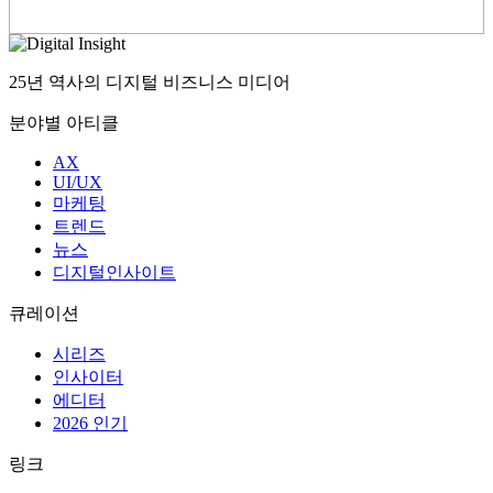
25년 역사의 디지털 비즈니스 미디어
분야별 아티클
AX
UI/UX
마케팅
트렌드
뉴스
디지털인사이트
큐레이션
시리즈
인사이터
에디터
2026 인기
링크