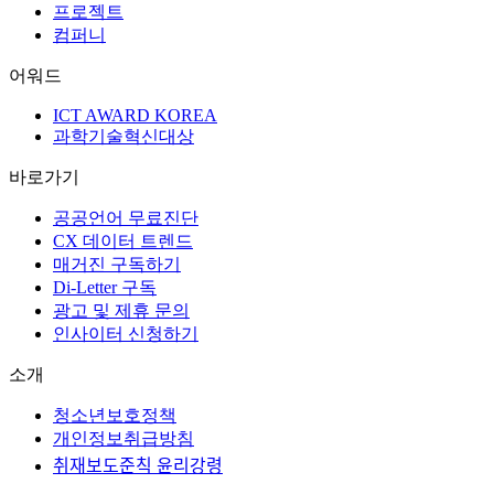
프로젝트
컴퍼니
어워드
ICT AWARD KOREA
과학기술혁신대상
바로가기
공공언어 무료진단
CX 데이터 트렌드
매거진 구독하기
Di-Letter 구독
광고 및 제휴 문의
인사이터 신청하기
소개
청소년보호정책
개인정보취급방침
취재보도준칙 윤리강령