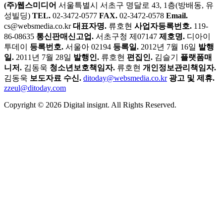
(주)웹스미디어
서울특별시 서초구 명달로 43, 1층(방배동, 유
성빌딩)
TEL.
02-3472-0577
FAX.
02-3472-0578
Email.
cs@websmedia.co.kr
대표자명.
류호현
사업자등록번호.
119-
86-08635
통신판매신고업.
서초구청 제07147
제호명.
디아이
투데이
등록번호.
서울아 02194
등록일.
2012년 7월 16일
발행
일.
2011년 7월 28일
발행인.
류호현
편집인.
김슬기
플랫폼매
니저.
김동욱
청소년보호책임자.
류호현
개인정보관리책임자.
김동욱
보도자료 수신.
ditoday@websmedia.co.kr
광고 및 제휴.
zzeul@ditoday.com
Copyright © 2026 Digital insignt. All Rights Reserved.