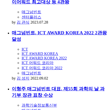
이어워드 최고대상 등 4관왕
매그넘빈트
센터플러스
by
김 관식
2023.07.28
매그넘빈트, ICT AWARD KOREA 2022 2관왕
달성
ICT
ICT AWARD KOREA
ICT AWARD KOREA 2022
ICT 어워드 코리아
ICT 어워드 코리아 2022
매그넘빈트
by
김 성지
2022.09.02
이형주 매그넘빈트 대표, 제55회 과학의 날 과
기부 장관 표창 수상
과학기술정보통신부