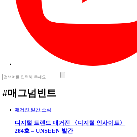
검
색:
#매그넘빈트
매거진 발간 소식
디지털 트렌드 매거진 〈디지털 인사이트〉
284호 – UNSEEN 발간