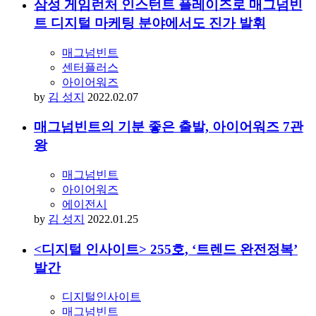
삼성 게임런처 인스턴트 플레이즈로 매그넘빈
트 디지털 마케팅 분야에서도 진가 발휘
매그넘빈트
센터플러스
아이어워즈
by
김 성지
2022.02.07
매그넘빈트의 기분 좋은 출발, 아이어워즈 7관
왕
매그넘빈트
아이어워즈
에이전시
by
김 성지
2022.01.25
<디지털 인사이트> 255호, ‘트렌드 완전정복’
발간
디지털인사이트
매그넘빈트