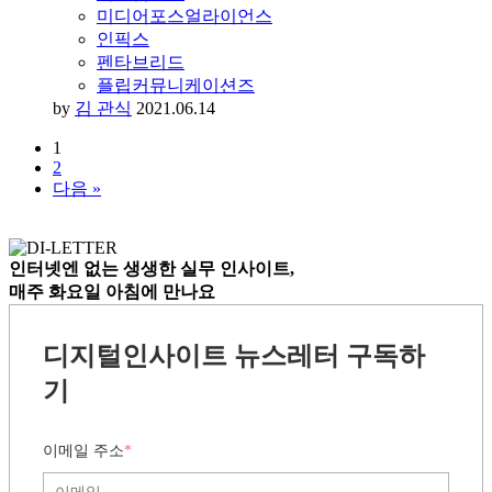
미디어포스얼라이언스
인픽스
펜타브리드
플립커뮤니케이션즈
by
김 관식
2021.06.14
1
2
다음 »
인터넷엔 없는
생생한 실무 인사이트,
매주 화요일 아침
에 만나요
디지털인사이트 뉴스레터 구독하
기
이메일 주소
*