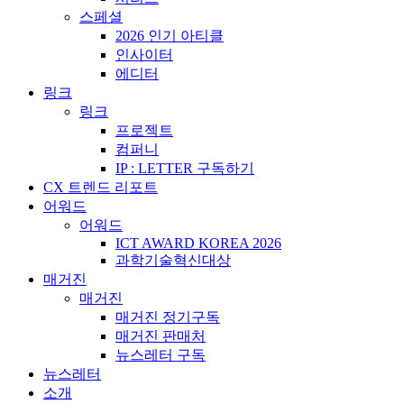
스페셜
2026 인기 아티클
인사이터
에디터
링크
링크
프로젝트
컴퍼니
IP : LETTER 구독하기
CX 트렌드 리포트
어워드
어워드
ICT AWARD KOREA 2026
과학기술혁신대상
매거진
매거진
매거진 정기구독
매거진 판매처
뉴스레터 구독
뉴스레터
소개