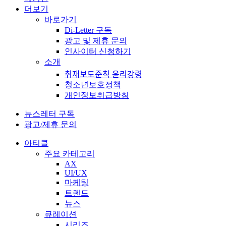
더보기
바로가기
Di-Letter 구독
광고 및 제휴 문의
인사이터 신청하기
소개
취재보도준칙 윤리강령
청소년보호정책
개인정보취급방침
뉴스레터 구독
광고/제휴 문의
아티클
주요 카테고리
AX
UI/UX
마케팅
트렌드
뉴스
큐레이션
시리즈