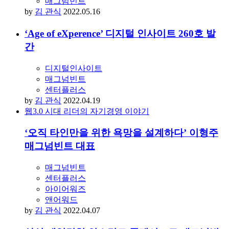
매그넘빈트
by
김 관식
2022.05.16
‘Age of eXperence’ 디지털 인사이트 260호 발
간
디지털인사이트
매그넘빈트
센터플러스
by
김 관식
2022.04.19
웹3.0 시대 리더의 자기경영 이야기
‘오직 타인만을 위한 욕망을 설계하다’ 이형주
매그넘빈트 대표
매그넘빈트
센터플러스
아이어워즈
앤어워드
by
김 관식
2022.04.07