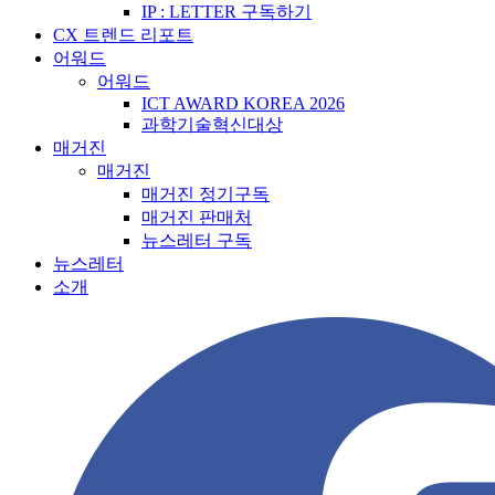
IP : LETTER 구독하기
CX 트렌드 리포트
어워드
어워드
ICT AWARD KOREA 2026
과학기술혁신대상
매거진
매거진
매거진 정기구독
매거진 판매처
뉴스레터 구독
뉴스레터
소개