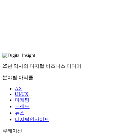
25년 역사의 디지털 비즈니스 미디어
분야별 아티클
AX
UI/UX
마케팅
트렌드
뉴스
디지털인사이트
큐레이션