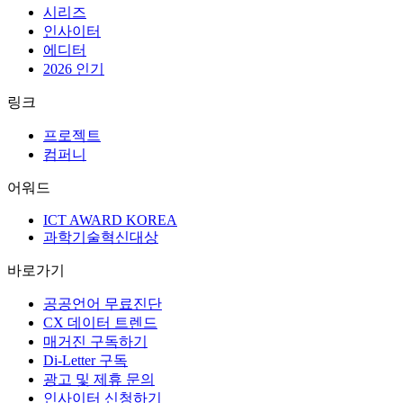
시리즈
인사이터
에디터
2026 인기
링크
프로젝트
컴퍼니
어워드
ICT AWARD KOREA
과학기술혁신대상
바로가기
공공언어 무료진단
CX 데이터 트렌드
매거진 구독하기
Di-Letter 구독
광고 및 제휴 문의
인사이터 신청하기