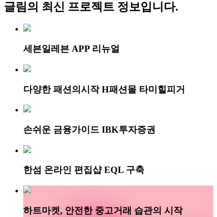
글림
의 최신 프로젝트 정보입니다.
세븐일레븐 APP 리뉴얼
다양한 패션의시작 H패션몰 타미힐피거
손쉬운 금융가이드 IBK투자증권
한섬 온라인 편집샵 EQL 구축
하트마켓, 안전한 중고거래 습관의 시작