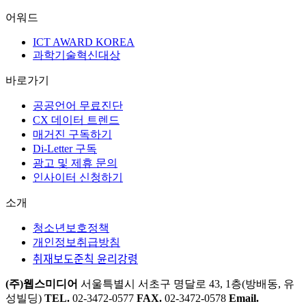
어워드
ICT AWARD KOREA
과학기술혁신대상
바로가기
공공언어 무료진단
CX 데이터 트렌드
매거진 구독하기
Di-Letter 구독
광고 및 제휴 문의
인사이터 신청하기
소개
청소년보호정책
개인정보취급방침
취재보도준칙 윤리강령
(주)웹스미디어
서울특별시 서초구 명달로 43, 1층(방배동, 유
성빌딩)
TEL.
02-3472-0577
FAX.
02-3472-0578
Email.