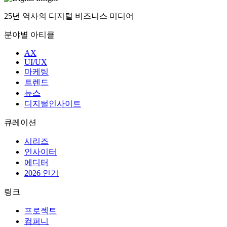
25년 역사의 디지털 비즈니스 미디어
분야별 아티클
AX
UI/UX
마케팅
트렌드
뉴스
디지털인사이트
큐레이션
시리즈
인사이터
에디터
2026 인기
링크
프로젝트
컴퍼니