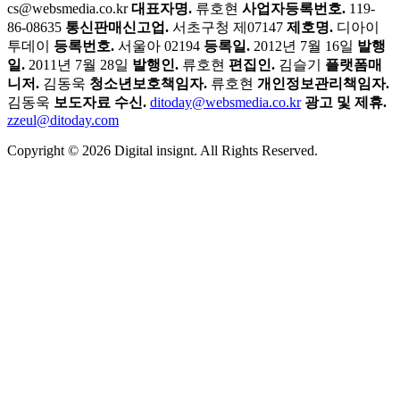
cs@websmedia.co.kr
대표자명.
류호현
사업자등록번호.
119-
86-08635
통신판매신고업.
서초구청 제07147
제호명.
디아이
투데이
등록번호.
서울아 02194
등록일.
2012년 7월 16일
발행
일.
2011년 7월 28일
발행인.
류호현
편집인.
김슬기
플랫폼매
니저.
김동욱
청소년보호책임자.
류호현
개인정보관리책임자.
김동욱
보도자료 수신.
ditoday@websmedia.co.kr
광고 및 제휴.
zzeul@ditoday.com
Copyright © 2026 Digital insignt. All Rights Reserved.