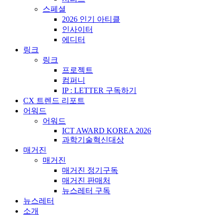
스페셜
2026 인기 아티클
인사이터
에디터
링크
링크
프로젝트
컴퍼니
IP : LETTER 구독하기
CX 트렌드 리포트
어워드
어워드
ICT AWARD KOREA 2026
과학기술혁신대상
매거진
매거진
매거진 정기구독
매거진 판매처
뉴스레터 구독
뉴스레터
소개