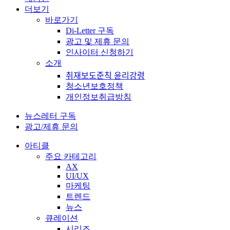
더보기
바로가기
Di-Letter 구독
광고 및 제휴 문의
인사이터 신청하기
소개
취재보도준칙 윤리강령
청소년보호정책
개인정보취급방침
뉴스레터 구독
광고/제휴 문의
아티클
주요 카테고리
AX
UI/UX
마케팅
트렌드
뉴스
큐레이션
시리즈