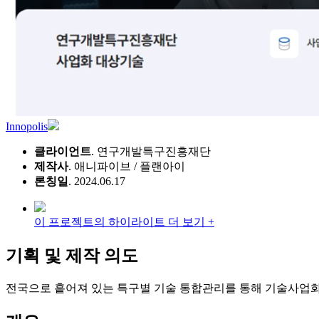
Innopolis
클라이언트
. 연구개발특구진흥재단
제작사
. 애니파이브 / 플랜아이
론칭일
. 2024.06.17
이 프로젝트의 하이라이트 더 보기 +
기획 및 제작 의도
전국으로 흩어져 있는 특구별 기술 통합관리를 통해 기술사업화