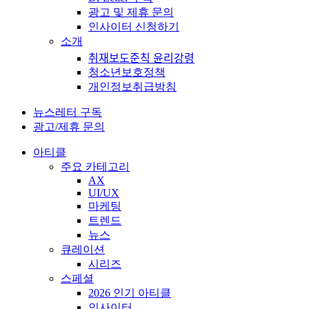
광고 및 제휴 문의
인사이터 신청하기
소개
취재보도준칙 윤리강령
청소년보호정책
개인정보취급방침
뉴스레터 구독
광고/제휴 문의
아티클
주요 카테고리
AX
UI/UX
마케팅
트렌드
뉴스
큐레이션
시리즈
스페셜
2026 인기 아티클
인사이터