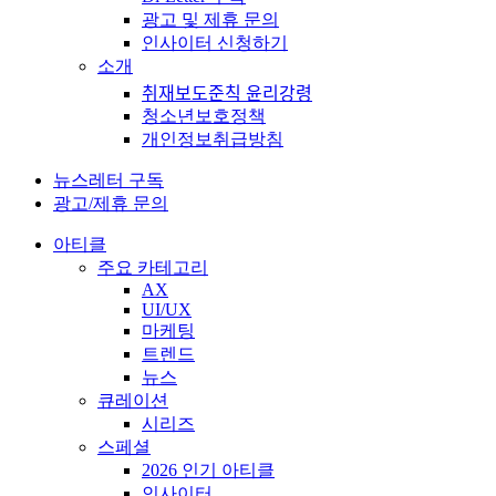
광고 및 제휴 문의
인사이터 신청하기
소개
취재보도준칙 윤리강령
청소년보호정책
개인정보취급방침
뉴스레터 구독
광고/제휴 문의
아티클
주요 카테고리
AX
UI/UX
마케팅
트렌드
뉴스
큐레이션
시리즈
스페셜
2026 인기 아티클
인사이터